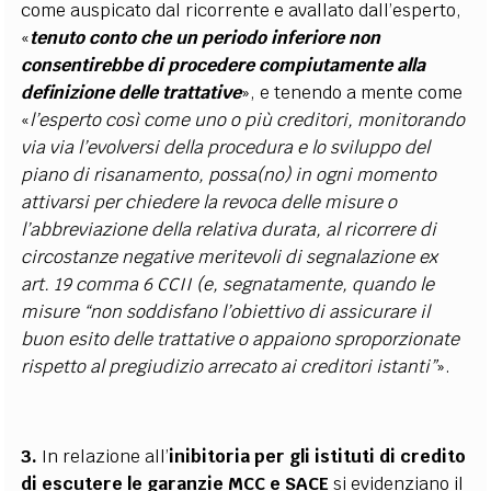
come auspicato dal ricorrente e avallato dall’esperto,
«
tenuto conto che un periodo inferiore non
consentirebbe di procedere compiutamente alla
definizione delle trattative
», e tenendo a mente come
«
l’esperto così come uno o più creditori, monitorando
via via l’evolversi della procedura e lo sviluppo del
piano di risanamento, possa(no) in ogni momento
attivarsi per chiedere la revoca delle misure o
l’abbreviazione della relativa durata, al ricorrere di
circostanze negative meritevoli di segnalazione ex
art. 19 comma 6 CCII (e, segnatamente, quando le
misure “non soddisfano l’obiettivo di assicurare il
buon esito delle trattative o appaiono sproporzionate
rispetto al pregiudizio arrecato ai creditori istanti”
».
3.
In relazione all’
inibitoria per gli istituti di credito
di escutere le garanzie MCC e SACE
si evidenziano il