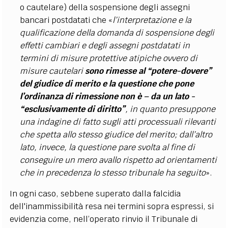
o cautelare) della sospensione degli assegni
bancari postdatati che «
l’interpretazione e la
qualificazione della domanda di sospensione degli
effetti cambiari e degli assegni postdatati in
termini di misure protettive atipiche ovvero di
misure cautelari
sono rimesse al “potere-dovere”
del giudice di merito e la questione che pone
l’ordinanza di rimessione non è – da un lato -
“esclusivamente di diritto”
, in quanto presuppone
una indagine di fatto sugli atti processuali rilevanti
che spetta allo stesso giudice del merito; dall’altro
lato, invece, la questione pare svolta al fine di
conseguire un mero avallo rispetto ad orientamenti
che in precedenza lo stesso tribunale ha seguito
».
In ogni caso, sebbene superato dalla falcidia
dell'inammissibilità resa nei termini sopra espressi, si
evidenzia come, nell’operato rinvio il Tribunale di