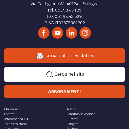
Via Castiglione 81, 40124 - Bologna
Tel. 051.98.43.125
Fax 051.98.43.529
P.IVA IT02575961202
Iscriviti alla newsletter
Cerca nel sito
ABBONAMENTI
Chi siamo
Autori
Contatti
Comitato scientifico
Inforomatica S.r.l.
Curatori
La nostra storia
Fotografi
Redazione
Partner