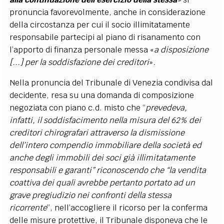
pronuncia favorevolmente, anche in considerazione
della circostanza per cui il socio illimitatamente
responsabile partecipi al piano di risanamento con
l’apporto di finanza personale messa «
a disposizione
[...] per la soddisfazione dei creditori
»
.
Nella pronuncia del Tribunale di Venezia condivisa dal
decidente, resa su una domanda di composizione
negoziata con piano c.d. misto che “
prevedeva,
infatti, il soddisfacimento nella misura del 62% dei
creditori chirografari attraverso la dismissione
dell’intero compendio immobiliare della società ed
anche degli immobili dei soci già illimitatamente
responsabili e garanti” riconoscendo che “la vendita
coattiva dei quali avrebbe pertanto portato ad un
grave pregiudizio nei confronti della stessa
ricorrente
”, nell’accogliere il ricorso per la conferma
delle misure protettive, il Tribunale disponeva che le