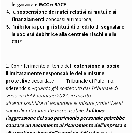
le garanzie MCC e SACE
;
la
sospensione dei ratei relativi ai mutui e ai
finanziamenti
concessi all’impresa;
l’i
nibitoria per gli istituti di credito di segnalare
la società debitrice alla centrale rischi e alla
CRIF
.
1.
Con riferimento al tema dell’
estensione al socio
illimitatamente responsabile delle misure
protettive
accordate - - il Tribunale di Palermo,
aderendo a
«quanto già sostenuto dal Tribunale di
Venezia del 6 febbraio 2023, in merito
all’ammissibilità di estendere le misure protettive al
socio illimitatamente responsabile,
laddove
l’aggressione del suo patrimonio personale potrebbe
causare un nocumento al risanamento dell’impresa e
alla continuazione dell’esercizio della stessa
»
si