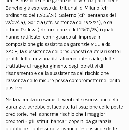
dell’escussione delle garanzie di MCC da parte delle
Banche già espresso dai tribunali di Milano (cfr.
ordinanza del 12/05/24), Salerno (cfr. sentenza del
22/02/24), Gorizia (cfr. sentenza del 19/3/24), e da
ultimo Padova (cfr. ordinanza del 13/01/25) i quali
hanno ratificato, con riguardo all’impresa in
composizione già assistita da garanzie MCC e da
SACE, la sussistenza dei presupposti cautelari sotto i
profili della funzionalità, almeno potenziale, delle
trattative al raggiungimento degli obiettivi di
risanamento e della sussistenza del rischio che
l’assenza delle misure possa comprometterne l’esito
positivo.
Nella vicenda in esame, l’eventuale escussione delle
garanzie, avrebbe ostacolato la fissazione delle poste
creditorie, nell’abnorme rischio che i maggiori
creditori - gli Istituti bancari coperti da garanzia
pubbliche - potessero, attivando l’escussione delle