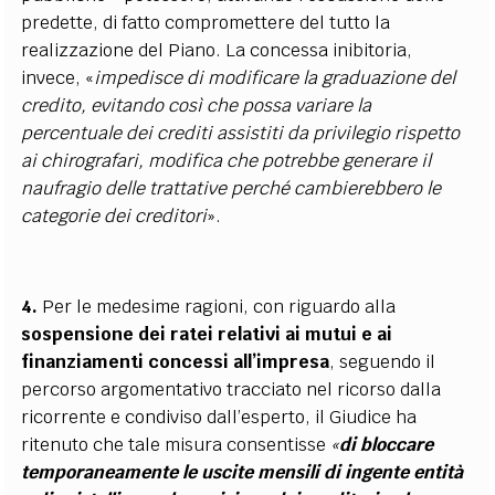
predette, di fatto compromettere del tutto la
realizzazione del Piano. La concessa inibitoria,
invece, «
impedisce di modificare la graduazione del
credito, evitando così che possa variare la
percentuale dei crediti assistiti da privilegio rispetto
ai chirografari, modifica che potrebbe generare il
naufragio delle trattative perché cambierebbero le
categorie dei creditori
».
4.
Per le medesime ragioni, con riguardo alla
sospensione dei ratei relativi ai mutui e ai
finanziamenti concessi all’impresa
, seguendo il
percorso argomentativo tracciato nel ricorso dalla
ricorrente e condiviso dall’esperto, il Giudice ha
ritenuto che tale misura consentisse
«
di bloccare
temporaneamente le uscite mensili di ingente entità