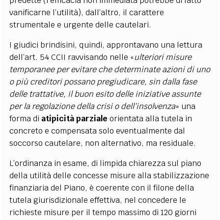
predette (l’efficacia non immediata potrebbe di fatto
vanificarne l’utilità), dall’altro, il carattere
strumentale e urgente delle cautelari.
I giudici brindisini, quindi, approntavano una lettura
dell’art. 54 CCII ravvisando nelle «
ulteriori misure
temporanee per evitare che determinate azioni di uno
o più creditori possano pregiudicare, sin dalla fase
delle trattative, il buon esito delle iniziative assunte
per la regolazione della crisi o dell’insolvenza
» una
forma di
atipicità parziale
orientata alla tutela in
concreto e compensata solo eventualmente dal
soccorso cautelare, non alternativo, ma residuale.
L’ordinanza in esame, di limpida chiarezza sul piano
della utilità delle concesse misure alla stabilizzazione
finanziaria del Piano, è coerente con il filone della
tutela giurisdizionale effettiva, nel concedere le
richieste misure per il tempo massimo di 120 giorni