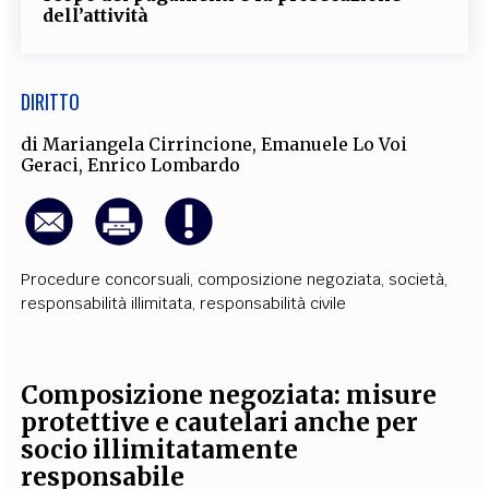
dell’attività
DIRITTO
di
Mariangela Cirrincione
,
Emanuele Lo Voi
Geraci
,
Enrico Lombardo
Procedure concorsuali
,
composizione negoziata
,
società
,
responsabilità illimitata
,
responsabilità civile
Composizione negoziata: misure
protettive e cautelari anche per
socio illimitatamente
responsabile