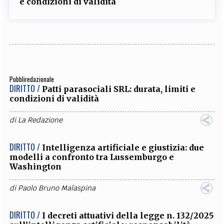
e condizioni di validità
Pubbliredazionale
DIRITTO /
Patti parasociali SRL: durata, limiti e
condizioni di validità
di
La Redazione
DIRITTO /
Intelligenza artificiale e giustizia: due
modelli a confronto tra Lussemburgo e
Washington
di
Paolo Bruno Malaspina
DIRITTO /
I decreti attuativi della legge n. 132/2025