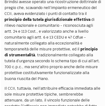
Brindisi avesse operato una ricostruzione dottrinale di
pregio che, scavando nell’impianto ermeneutico del
CCII, aveva evidenziato i punti di contatto tra il
principio della tutela giurisdizionale effettiva
di
rilievo nazionale e comunitario - riconosciuta agli
artt. 24 e 113 Cost., e valorizzato anche a livello
comunitario agli artt. 6 e 13 CEDU e 47 Cdfue -
naturalmente collegato alla eccezionalità e
temporaneità delle misure protettive, ed il
principio
di strumentalità
, tradizionalmente collegato alla
tutela d’urgenza secondo lo schema tipo di cui all’art.
700 c.p.c., ma senz’altro proprio anche delle misure
protettive costitutivamente funzionalizzate alla
buona riuscita del Piano.
Il CCII, tuttavia, nell’attribuire efficacia immediata alle
sole misure protettive tipiche, sembrerebbe
attenuare, da un lato, il vincolo funzionale delle