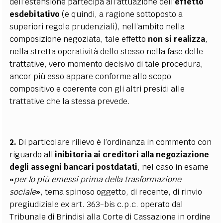
dell’estensione partecipa all’attuazione dell’
effetto
esdebitativo
(e quindi, a ragione sottoposto a
superiori regole prudenziali), nell’ambito nella
composizione negoziata, tale effetto
non si realizza
,
nella stretta operatività dello stesso nella fase delle
trattative, vero momento decisivo di tale procedura,
ancor più esso appare conforme allo scopo
compositivo e coerente con gli altri presidi alle
trattative che la stessa prevede.
2.
Di particolare rilievo è l’ordinanza in commento con
riguardo all’
inibitoria ai creditori alla negoziazione
degli assegni bancari postdatati
, nel caso in esame
«
per lo più emessi prima della trasformazione
sociale
»
, tema spinoso oggetto, di recente, di rinvio
pregiudiziale ex art. 363-bis c.p.c. operato dal
Tribunale di Brindisi alla Corte di Cassazione in ordine