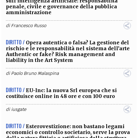
sull’intelligenza artificiale: responsabilità
penale, civile e governance della pubblica
amministrazione
di
Francesco Russo
DIRITTO /
Opera autentica o falsa? La gestione del
rischio e le responsabilità nel sistema dell’arte
Authentic or fake? Risk management and
liability in the Art System
di
Paolo Bruno Malaspina
DIRITTO /
EU-Inc: la nuova Srl europea che si
costituisce online in 48 ore e con 100 euro
di
iusgate
DIRITTO /
Esterovestizione: non bastano legami
economici o controllo societario, serve la prova
della natura fittizia e artificiosa della struttura