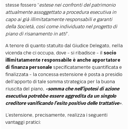
stesse fossero “
est
ese nei confronti del patrimonio
attualmente assoggettato a procedura esecutiva in
capo ai già illimitatamente responsabili e garanti
della Società, così come individuato nel progetto di
piano di risanamento in atti
”.
A tenore di quanto statuito dal Giudice Delegato, nella
vicenda che ci occupa, dove - si ribadisce - il
socio
illimitatamente responsabile è anche apportatore
di finanza personale
specificatamente quantificata e
finalizzata - la concessa estensione è posta a presidio
dell’apporto di tale somma strategica per la buona
riuscita del piano,
«
somma che nell’ipotesi di azione
esecutiva potrebbe essere aggredita da un singolo
creditore vanificando l’esito positivo delle trattative
»
.
L’estensione, precisamente, realizza i seguenti
vantaggi pratici: