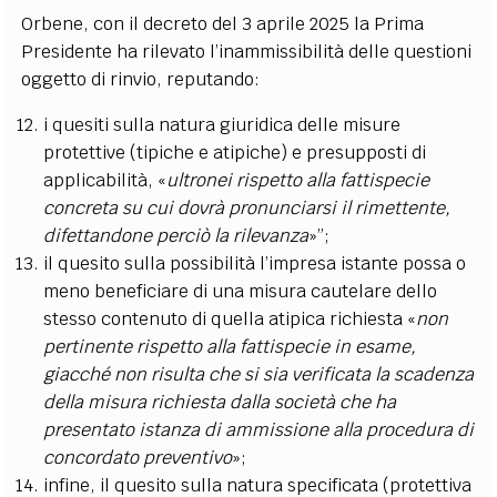
Orbene, con il decreto del 3 aprile 2025 la Prima
Presidente ha rilevato l’inammissibilità delle questioni
oggetto di rinvio, reputando:
i quesiti sulla natura giuridica delle misure
protettive (tipiche e atipiche) e presupposti di
applicabilità, «
ultronei rispetto alla fattispecie
concreta su cui dovrà pronunciarsi il rimettente,
difettandone perciò la rilevanza
»”;
il quesito sulla possibilità l’impresa istante possa o
meno beneficiare di una misura cautelare dello
stesso contenuto di quella atipica richiesta «
non
pertinente rispetto alla fattispecie in esame,
giacché non risulta che si sia verificata la scadenza
della misura richiesta dalla società che ha
presentato istanza di ammissione alla procedura di
concordato preventivo
»;
infine, il quesito sulla natura specificata (protettiva