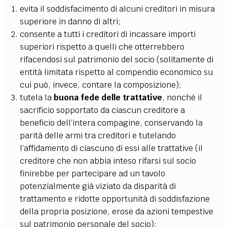
evita il soddisfacimento di alcuni creditori in misura
superiore in danno di altri;
consente a tutti i creditori di incassare importi
superiori rispetto a quelli che otterrebbero
rifacendosi sul patrimonio del socio (solitamente di
entità limitata rispetto al compendio economico su
cui può, invece, contare la composizione);
tutela la
buona fede delle trattative
, nonché il
sacrificio sopportato da ciascun creditore a
beneficio dell’intera compagine, conservando la
parità delle armi tra creditori e tutelando
l’affidamento di ciascuno di essi alle trattative (il
creditore che non abbia inteso rifarsi sul socio
finirebbe per partecipare ad un tavolo
potenzialmente già viziato da disparità di
trattamento e ridotte opportunità di soddisfazione
della propria posizione, erose da azioni tempestive
sul patrimonio personale del socio);