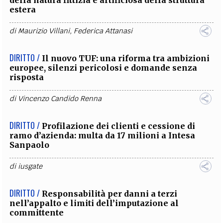
estera
di
Maurizio Villani
,
Federica Attanasi
DIRITTO /
Il nuovo TUF: una riforma tra ambizioni
europee, silenzi pericolosi e domande senza
risposta
di
Vincenzo Candido Renna
DIRITTO /
Profilazione dei clienti e cessione di
ramo d’azienda: multa da 17 milioni a Intesa
Sanpaolo
di
iusgate
DIRITTO /
Responsabilità per danni a terzi
nell’appalto e limiti dell’imputazione al
committente