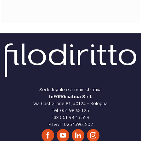
EXTRA
CODICI
RUBRICHE
LIBRI
PROCEEDINGS
PUBBLICITÀ
CONTATTI
SOCIAL MEDIA
Sede legale e amministrativa
InFOROmatica S.r.l.
Via Castiglione 81, 40124 - Bologna
Tel. 051.98.43.125
Fax 051.98.43.529
P.IVA IT02575961202