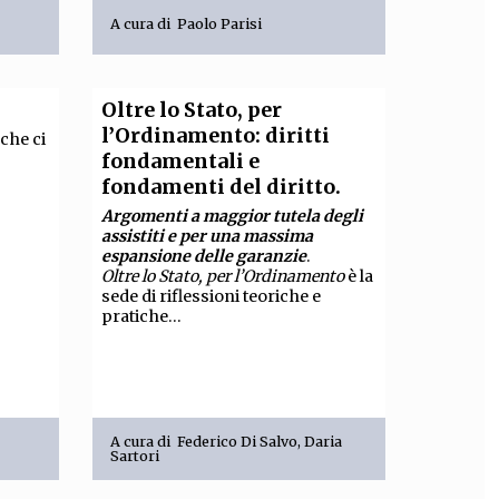
A cura di
Paolo Parisi
OLLABORA CON NOI
Oltre lo Stato, per
l’Ordinamento: diritti
 che ci
fondamentali e
fondamenti del diritto.
Argomenti a maggior tutela degli
assistiti e per una massima
espansione delle garanzie
.
Oltre lo Stato, per l’Ordinamento
è la
sede di riflessioni teoriche e
pratiche...
A cura di
Federico Di Salvo
,
Daria
Sartori