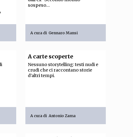
sospeso...
o
A cura di
Gennaro Mansi
A carte scoperte
di
Nessuno storytelling: testi nudi e
crudi che ci raccontano storie
d’altri tempi.
A cura di
Antonio Zama