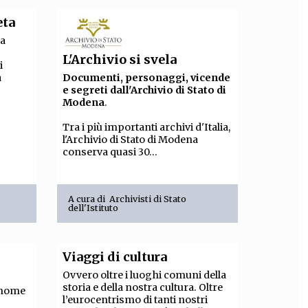
eta
ha
L'Archivio si svela
i
Documenti, personaggi, vicende
a
e segreti dall'Archivio di Stato di
Modena
.
Tra i più importanti archivi d'Italia,
l'Archivio di Stato di Modena
conserva quasi 30...
A cura di
Archivisti di Stato
dell'Istituto
Viaggi di cultura
Ovvero oltre i luoghi comuni della
storia e della nostra cultura. Oltre
n nome
l’eurocentrismo di tanti nostri