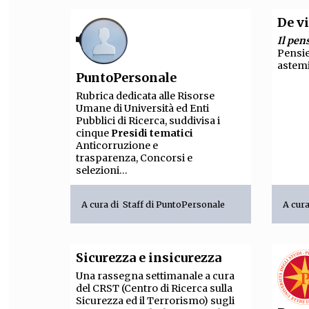
De vi
Il pen
Pensie
astemi
PuntoPersonale
Rubrica dedicata alle Risorse
Umane di Università ed Enti
Pubblici di Ricerca, suddivisa i
cinque
Presidi tematici
Anticorruzione e
trasparenza, Concorsi e
selezioni...
A cura di
Staff di PuntoPersonale
A cur
Sicurezza e insicurezza
Una rassegna settimanale a cura
del CRST (Centro di Ricerca sulla
Sicurezza ed il Terrorismo) sugli