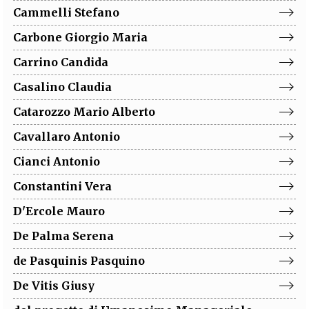
Cammelli
Stefano
Carbone
Giorgio Maria
Carrino
Candida
Casalino
Claudia
Catarozzo
Mario Alberto
Cavallaro
Antonio
Cianci
Antonio
Constantini
Vera
D'Ercole
Mauro
De Palma
Serena
de Pasquinis
Pasquino
De Vitis
Giusy