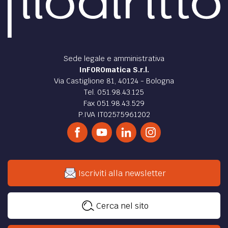
Sede legale e amministrativa
InFOROmatica S.r.l.
Via Castiglione 81, 40124 - Bologna
Tel. 051.98.43.125
Fax 051.98.43.529
P.IVA IT02575961202
Iscriviti alla newsletter
Cerca nel sito