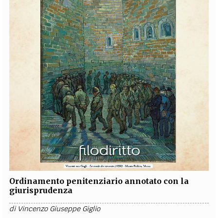
Ordinamento penitenziario annotato con la
giurisprudenza
di
Vincenzo Giuseppe Giglio