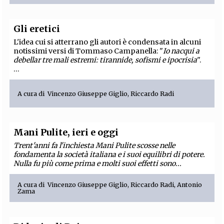
Gli eretici
L'idea cui si atterrano gli autori è condensata in alcuni
notissimi versi di Tommaso Campanella: "
Io nacqui a
debellar tre mali estremi: tirannide, sofismi e ipocrisia
".
...
A cura di
Vincenzo Giuseppe Giglio
,
Riccardo Radi
Mani Pulite, ieri e oggi
Trent'anni fa l'inchiesta Mani Pulite scosse nelle
fondamenta la società italiana e i suoi equilibri di potere.
Nulla fu più come prima e molti suoi effetti sono...
A cura di
Vincenzo Giuseppe Giglio
,
Riccardo Radi
,
Antonio
Zama