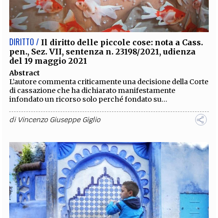
DIRITTO /
Il diritto delle piccole cose: nota a Cass.
pen., Sez. VII, sentenza n. 23198/2021, udienza
del 19 maggio 2021
Abstract
L’autore commenta criticamente una decisione della Corte
di cassazione che ha dichiarato manifestamente
infondato un ricorso solo perché fondato su...
di
Vincenzo Giuseppe Giglio