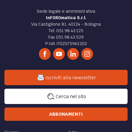
DIRITTO /
Concorso magistratura: come
sopravvivere agli scritti
Concorso magistratura: qualche consiglio semiserio su
come affrontare gli scritti del concorso in magistratura e
sopravvivere
di
Vincenzo Giuseppe Giglio