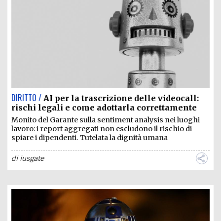
EXTRA
CODICI
RUBRICHE
LIBRI
PROCEEDINGS
PUBBLICITÀ
CONTATTI
SOCIAL MEDIA
DIRITTO /
AI per la trascrizione delle videocall:
rischi legali e come adottarla correttamente
Monito del Garante sulla sentiment analysis nei luoghi
lavoro: i report aggregati non escludono il rischio di
spiare i dipendenti. Tutelata la dignità umana
di
iusgate