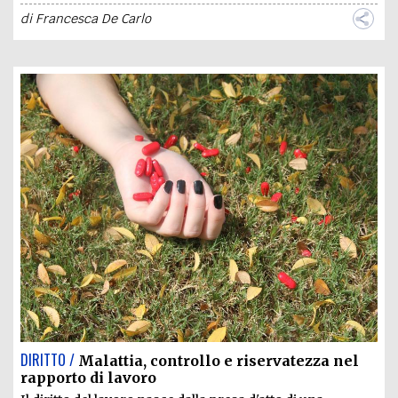
di
Francesca De Carlo
DIRITTO /
Malattia, controllo e riservatezza nel
rapporto di lavoro