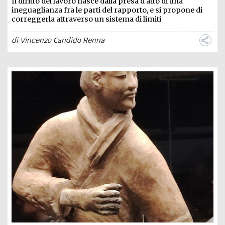
Il diritto del lavoro nasce dalla presa d'atto di una
ineguaglianza fra le parti del rapporto, e si propone di
correggerla attraverso un sistema di limiti
di
Vincenzo Candido Renna