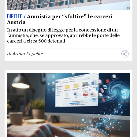
DIRITTO /
Amnistia per “sfoltire” le carceri
Austria
In atto un disegno di legge per la concessione di un
´amnistia, che, se approvato, aprirebbe le porte delle
carceri a circa 500 detenuti
di
Armin Kapeller