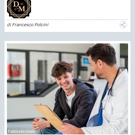
di
Francesco Polcini
Pubbliredazionale