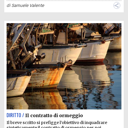
di
Samuele Valente
DIRITTO /
Il contratto di ormeggio
Il breve scritto si prefigge l’obiettivo di inquadrare
sinteticamente il contratto di ormeggio per poi