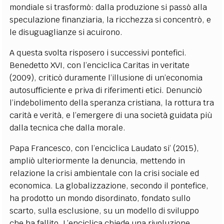
mondiale si trasformò: dalla produzione si passò alla
speculazione finanziaria, la ricchezza si concentrò, e
le disuguaglianze si acuirono.
A questa svolta risposero i successivi pontefici.
Benedetto XVI, con l’enciclica Caritas in veritate
(2009), criticò duramente l’illusione di un’economia
autosufficiente e priva di riferimenti etici. Denunciò
l’indebolimento della speranza cristiana, la rottura tra
carità e verità, e l’emergere di una società guidata più
dalla tecnica che dalla morale.
Papa Francesco, con l’enciclica Laudato si’ (2015),
ampliò ulteriormente la denuncia, mettendo in
relazione la crisi ambientale con la crisi sociale ed
economica. La globalizzazione, secondo il pontefice,
ha prodotto un mondo disordinato, fondato sullo
scarto, sulla esclusione, su un modello di sviluppo
che ha fallito. L’enciclica chiede una rivoluzione