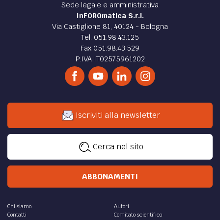
Sede legale e amministrativa
InFOROmatica S.r.l.
Via Castiglione 81, 40124 - Bologna
Tel. 051.98.43.125
Fax 051.98.43.529
P.IVA IT02575961202
Iscriviti alla newsletter
Cerca nel sito
ABBONAMENTI
Chi siamo
Autori
Contatti
Comitato scientifico