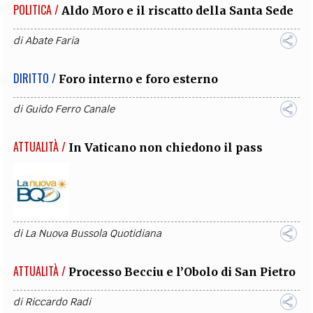
POLITICA /
Aldo Moro e il riscatto della Santa Sede
di
Abate Faria
DIRITTO /
Foro interno e foro esterno
di
Guido Ferro Canale
ATTUALITÀ /
In Vaticano non chiedono il pass
di
La Nuova Bussola Quotidiana
ATTUALITÀ /
Processo Becciu e l’Obolo di San Pietro
di
Riccardo Radi