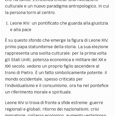
culturale e un nuovo paradigma antropologico, in cui
la persona torni al centro.
Leone XIV: un pontificato che guarda alla giustizia
e alla pace
È su questo sfondo che emerge la figura di Leone XIV,
primo papa statunitense della storia. La sua elezione
rappresenta una svolta culturale: per la prima volta
gli Stati Uniti, potenza economica e militare del XX e
XXI secolo, vedono un proprio figlio ascendere al
trono di Pietro. È un fatto simbolicamente potente: il
mondo occidentale, spesso criticato per
l’individualismo e il consumismo, ora ha nel pontefice
un riferimento morale e spirituale.
Leone XIV si trova di fronte a sfide estreme: guerre
regionali e globali, ritorno dei nazionalismi, crisi
migratorie, collasso ecologico, aumento vertiginoso