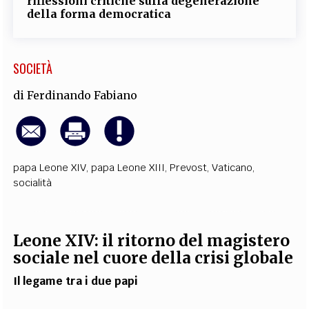
riflessioni critiche sulla degenerazione
della forma democratica
SOCIETÀ
di
Ferdinando Fabiano
papa Leone XIV
,
papa Leone XIII
,
Prevost
,
Vaticano
,
socialità
Leone XIV: il ritorno del magistero
sociale nel cuore della crisi globale
Il legame tra i due papi