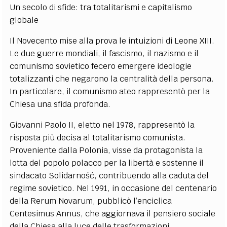
Un secolo di sfide: tra totalitarismi e capitalismo
globale
Il Novecento mise alla prova le intuizioni di Leone XIII.
Le due guerre mondiali, il fascismo, il nazismo e il
comunismo sovietico fecero emergere ideologie
totalizzanti che negarono la centralità della persona.
In particolare, il comunismo ateo rappresentò per la
Chiesa una sfida profonda.
Giovanni Paolo II, eletto nel 1978, rappresentò la
risposta più decisa al totalitarismo comunista.
Proveniente dalla Polonia, visse da protagonista la
lotta del popolo polacco per la libertà e sostenne il
sindacato Solidarność, contribuendo alla caduta del
regime sovietico. Nel 1991, in occasione del centenario
della Rerum Novarum, pubblicò l’enciclica
Centesimus Annus, che aggiornava il pensiero sociale
della Chiesa alla luce delle trasformazioni