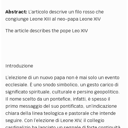
Abstract:
L’articolo
descrive un filo rosso che
congiunge Leone XIII al neo-papa Leone XIV
The article
describes the pope Leo XIV
Introduzione
L’elezione di un nuovo papa non è mai solo un evento
ecclesiale. È uno snodo simbolico, un gesto carico di
significato spirituale, culturale e persino geopolitico.
Il nome scelto da un pontefice, infatti, è spesso il
primo messaggio del suo pontificato, un’indicazione
chiara della linea teologica e pastorale che intende
seguire. Con l’elezione di Leone XIV, il collegio
cardinalizio ha lanciato un segnale di forte continuità