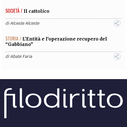
SOCIETÀ /
Il cattolico
di
Alceste Alceste
STORIA /
L’Entità e l’operazione recupero del
“Gabbiano”
di
Abate Faria