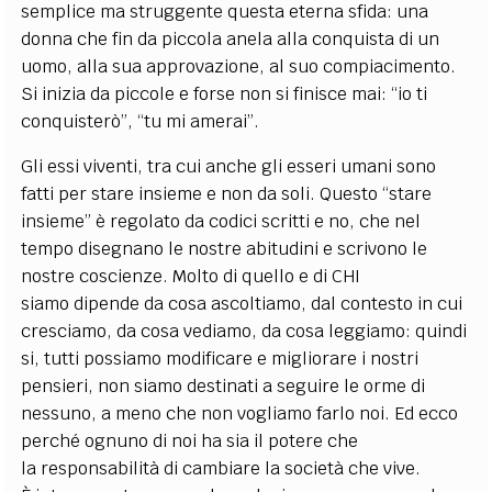
semplice ma struggente questa eterna sfida: una
donna che fin da piccola anela alla conquista di un
uomo, alla sua approvazione, al suo compiacimento.
Si inizia da piccole e forse non si finisce mai: “io ti
conquisterò”, “tu mi amerai”.
Gli essi viventi, tra cui anche gli esseri umani sono
fatti per stare insieme e non da soli. Questo “stare
insieme” è regolato da codici scritti e no, che nel
tempo disegnano le nostre abitudini e scrivono le
nostre coscienze. Molto di quello e di CHI
siamo dipende da cosa ascoltiamo, dal contesto in cui
cresciamo, da cosa vediamo, da cosa leggiamo: quindi
si, tutti possiamo modificare e migliorare i nostri
pensieri, non siamo destinati a seguire le orme di
nessuno, a meno che non vogliamo farlo noi. Ed ecco
perché ognuno di noi ha sia il potere che
la responsabilità di cambiare la società che vive.