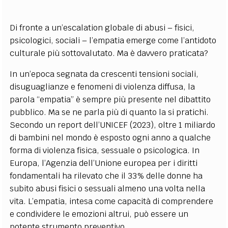
Di fronte a un’escalation globale di abusi – fisici,
psicologici, sociali – l’empatia emerge come l’antidoto
culturale più sottovalutato. Ma è davvero praticata?
In un’epoca segnata da crescenti tensioni sociali,
disuguaglianze e fenomeni di violenza diffusa, la
parola “empatia” è sempre più presente nel dibattito
pubblico. Ma se ne parla più di quanto la si pratichi.
Secondo un report dell’UNICEF (2023), oltre 1 miliardo
di bambini nel mondo è esposto ogni anno a qualche
forma di violenza fisica, sessuale o psicologica. In
Europa, l’Agenzia dell’Unione europea per i diritti
fondamentali ha rilevato che il 33% delle donne ha
subito abusi fisici o sessuali almeno una volta nella
vita. L’empatia, intesa come capacità di comprendere
e condividere le emozioni altrui, può essere un
potente strumento preventivo.