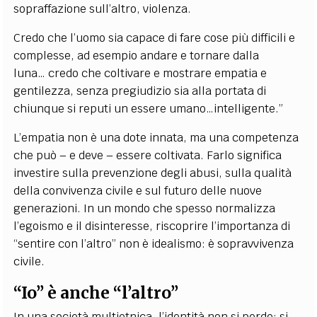
sopraffazione sull’altro, violenza.
Credo che l’uomo sia capace di fare cose più difficili e
complesse, ad esempio andare e tornare dalla
luna… credo che coltivare e mostrare empatia e
gentilezza, senza pregiudizio sia alla portata di
chiunque si reputi un essere umano…intelligente.”
L’empatia non è una dote innata, ma una competenza
che può – e deve – essere coltivata. Farlo significa
investire sulla prevenzione degli abusi, sulla qualità
della convivenza civile e sul futuro delle nuove
generazioni. In un mondo che spesso normalizza
l’egoismo e il disinteresse, riscoprire l’importanza di
“sentire con l’altro” non è idealismo: è sopravvivenza
civile.
“Io” è anche “l’altro”
In una società multietnica, l’identità non si perde: si