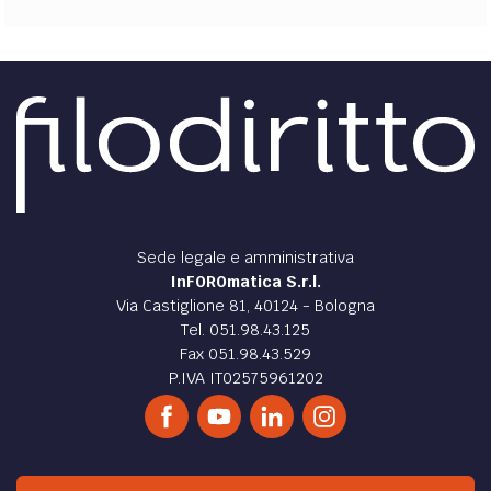
Sede legale e amministrativa
InFOROmatica S.r.l.
Via Castiglione 81, 40124 - Bologna
Tel. 051.98.43.125
Fax 051.98.43.529
P.IVA IT02575961202