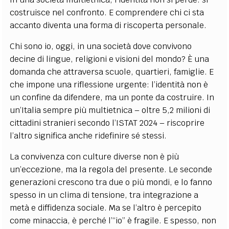
costruisce nel confronto. E comprendere chi ci sta
accanto diventa una forma di riscoperta personale.
Chi sono io, oggi, in una società dove convivono
decine di lingue, religioni e visioni del mondo? È una
domanda che attraversa scuole, quartieri, famiglie. E
che impone una riflessione urgente: l’identità non è
un confine da difendere, ma un ponte da costruire. In
un’Italia sempre più multietnica – oltre 5,2 milioni di
cittadini stranieri secondo l’ISTAT 2024 – riscoprire
l’altro significa anche ridefinire sé stessi.
La convivenza con culture diverse non è più
un’eccezione, ma la regola del presente. Le seconde
generazioni crescono tra due o più mondi, e lo fanno
spesso in un clima di tensione, tra integrazione a
metà e diffidenza sociale. Ma se l’altro è percepito
come minaccia, è perché l’“io” è fragile. E spesso, non