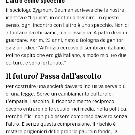
L’altro come specchio
Il sociologo Zygmunt Bauman scriveva che la nostra
identità è “liquida”, in continuo divenire. In questo
senso, ogni incontro con l’altro è uno specchio. Non ci
allontana da chi siamo, ma ci avvicina. A patto di voler
guardare. Karim, 23 anni, nato a Bologna da genitori
egiziani, dice: “All’inizio cercavo di sembrare italiano.
Poi ho capito che ero già italiano, a modo mio. Ho due
culture, e sono fortunato.”
Il futuro? Passa dall’ascolto
Per costruire una società davvero inclusiva serve più
di una legge. Serve un cambiamento culturale.
L’empatia, l’ascolto, il riconoscimento reciproco
devono entrare nelle scuole, nei media, nella politica.
Perché l’“io” non può essere compreso davvero senza
l’altro. E senza questa comprensione, il rischio è
restare prigionieri delle proprie paureIn fondo, la