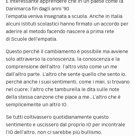
È interessante apprendere che in un paese come la
Danimarca fin dagli anni ’90
l’empatia veniva insegnata a scuola. Anche in Italia
alcuni Istituti scolastici hanno firmato un accordo per
aderire al metodo facendo nascere a prima rete
di Scuole dell’empatia.
Questo perché il cambiamento è possibile ma avviene
solo attraverso la conoscenza, la conoscenza e la
comprensione dell’altro: l’altro visto come un me
dall’altro parte. L’altro che sente quello che sento io,
perché anche i suoi sentimenti, come i miei, si trovano
nel cuore; l’altro che tamburella le dita sulle note
della stessa canzone che piace a me…L’altro che è
semplicemente un altro IO.
Se tutti coltivassero quotidianamente questo
sentimento e uscissero dal proprio IO per incontrale
l’IO dell’altro, non ci sarebbe più bullismo,