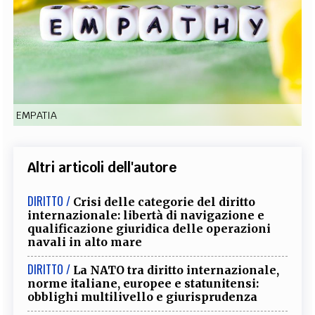
EXTRA
CODICI
RUBRICHE
LIBRI
PROCEEDINGS
PUBBLICITÀ
CONTATTI
SOCIAL MEDIA
EMPATIA
Altri articoli dell'autore
DIRITTO /
Crisi delle categorie del diritto
internazionale: libertà di navigazione e
qualificazione giuridica delle operazioni
navali in alto mare
DIRITTO /
La NATO tra diritto internazionale,
norme italiane, europee e statunitensi:
obblighi multilivello e giurisprudenza