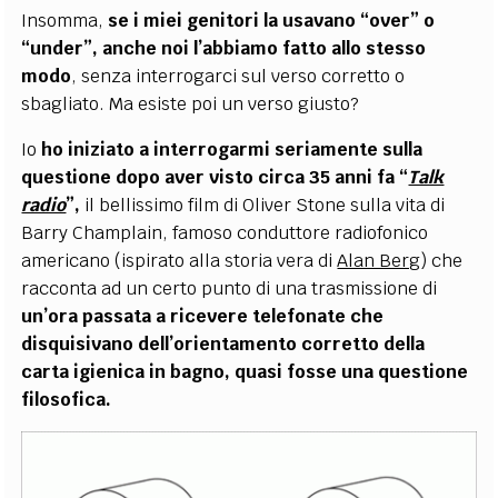
Insomma,
se i miei genitori la usavano “over” o
“under”, anche noi l’abbiamo fatto allo stesso
modo
, senza interrogarci sul verso corretto o
sbagliato. Ma esiste poi un verso giusto?
Io
ho iniziato a interrogarmi seriamente sulla
questione dopo aver visto circa 35 anni fa “
Talk
radio
”,
il bellissimo film di Oliver Stone sulla vita di
Barry Champlain, famoso conduttore radiofonico
americano (ispirato alla storia vera di
Alan Berg
) che
racconta ad un certo punto di una trasmissione di
un’ora passata a ricevere telefonate che
disquisivano dell’orientamento corretto della
carta igienica in bagno, quasi fosse una questione
filosofica.