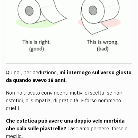
Quindi, per deduzione,
mi interrogo sul verso giusto
da quando avevo 18 anni.
Non ho trovato convincenti motivi di scelta, se non
estetici, di simpatia, di praticità. E forse nemmeno
quelli.
Che estetica può avere una doppio velo morbida
che cala sulle piastrelle?
Lasciamo perdere. forse è
meglio.