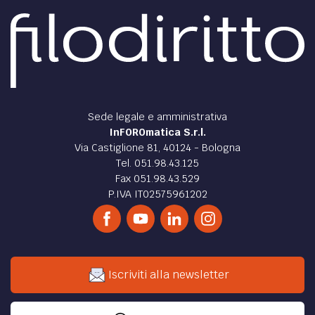
Sede legale e amministrativa
InFOROmatica S.r.l.
Via Castiglione 81, 40124 - Bologna
Tel. 051.98.43.125
Fax 051.98.43.529
P.IVA IT02575961202
Iscriviti alla newsletter