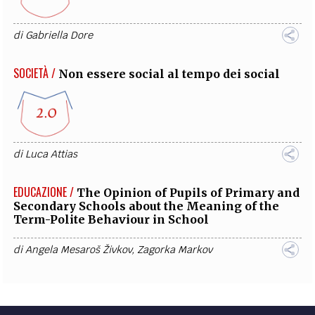
di
Gabriella Dore
SOCIETÀ /
Non essere social al tempo dei social
di
Luca Attias
EDUCAZIONE /
The Opinion of Pupils of Primary and
Secondary Schools about the Meaning of the
Term-Polite Behaviour in School
di
Angela Mesaroš Živkov
,
Zagorka Markov