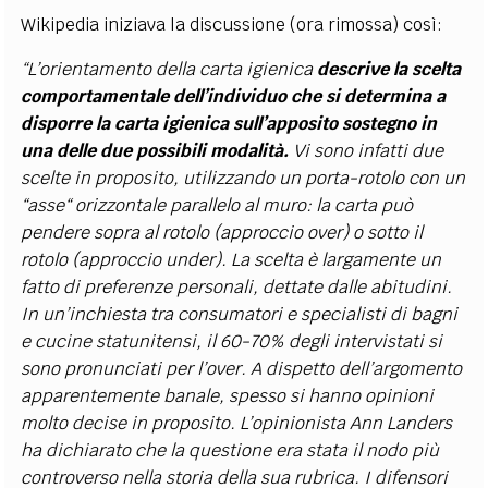
Wikipedia iniziava la discussione (ora rimossa) così:
“L’orientamento della carta igienica
descrive la scelta
comportamentale dell’individuo che si determina a
disporre la carta igienica sull’apposito sostegno in
una delle due possibili modalità.
Vi sono infatti due
scelte in proposito, utilizzando un porta-rotolo con un
“asse“ orizzontale parallelo al muro: la carta può
pendere sopra al rotolo (approccio over) o sotto il
rotolo (approccio under). La scelta è largamente un
fatto di preferenze personali, dettate dalle abitudini.
In un’inchiesta tra consumatori e specialisti di bagni
e cucine statunitensi, il 60-70% degli intervistati si
sono pronunciati per l’over.
A dispetto dell’argomento
apparentemente banale, spesso si hanno opinioni
molto decise in proposito. L’opinionista Ann Landers
ha dichiarato che la questione era stata il nodo più
controverso nella storia della sua rubrica. I difensori