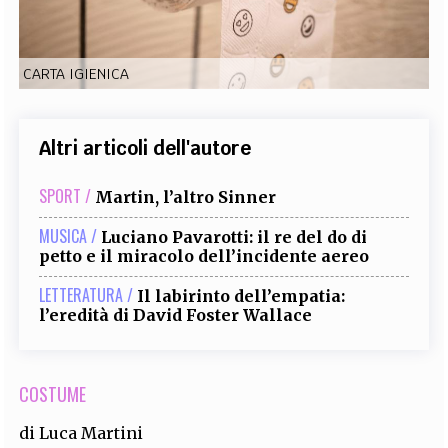
EXTRA
CODICI
RUBRICHE
LIBRI
PROCEEDINGS
PUBBLICITÀ
CONTATTI
CARTA IGIENICA
SOCIAL MEDIA
Altri articoli dell'autore
SPORT /
Martin, l’altro Sinner
MUSICA /
Luciano Pavarotti: il re del do di
petto e il miracolo dell’incidente aereo
LETTERATURA /
Il labirinto dell’empatia:
l’eredità di David Foster Wallace
COSTUME
di
Luca Martini