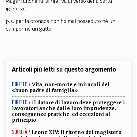
Magari anche lui si riferiva al verso della carta
igienica…
p.s. per la cronaca non ho mai posseduto né un
camper né un gatto…
Articoli più letti su questo argomento
DIRITTO /
Vita, non-morte e miracoli del
«buon padre di famiglia»
DIRITTO /
Il datore di lavoro deve proteggere i
lavoratori anche dalle loro imprudenze.
conseguenze pratiche, ed eccezioni al
principio
SOCIETÀ /
Leone XIV: il ritorno del magistero