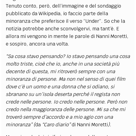
Tenuto conto, però, dell’immagine e del sondaggio
pubblicato da Wikipedia, io faccio parte della
minoranza che preferisce il verso “Under”. So che la
notizia potrebbe anche sconvolgervi, ma tant’è. E
allora mi vengono in mente le parole di Nanni Moretti,
e sospiro, ancora una volta.
“Sa cosa stavo pensando? Io stavo pensando una cosa
molto triste, cioè che io, anche in una società più
decente di questa, mi ritroverò sempre con una
minoranza di persone. Ma non nel senso di quei film
dove c’è un uomo e una donna che si odiano, si
sbranano su un’isola deserta perché il regista non
crede nelle persone. Io credo nelle persone. Però non
credo nella maggioranza delle persone. Mi sa che mi
troverò sempre d’accordo e a mio agio con una
minoranza” (
da
“Caro diario”
di Nanni Moretti
).