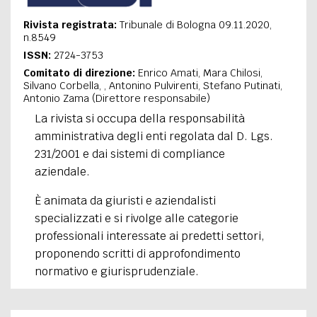
Rivista registrata:
Tribunale di Bologna 09.11.2020,
n.8549
ISSN:
2724-3753
Comitato di direzione:
Enrico Amati, Mara Chilosi,
Silvano Corbella, , Antonino Pulvirenti, Stefano Putinati,
Antonio Zama (Direttore responsabile)
La rivista si occupa della responsabilità
amministrativa degli enti regolata dal D. Lgs.
231/2001 e dai sistemi di compliance
aziendale.
È
animata da giuristi e aziendalisti
specializzati e si rivolge alle categorie
professionali interessate ai predetti settori,
proponendo scritti di approfondimento
normativo e giurisprudenziale.