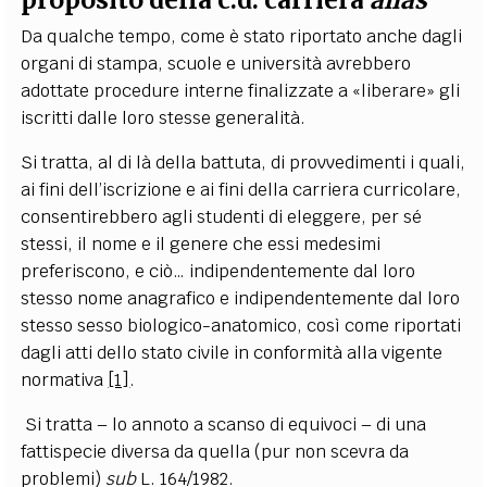
Da qualche tempo, come è stato riportato anche dagli
organi di stampa, scuole e università avrebbero
adottate procedure interne finalizzate a «liberare» gli
iscritti dalle loro stesse generalità.
Si tratta, al di là della battuta, di provvedimenti i quali,
ai fini dell’iscrizione e ai fini della carriera curricolare,
consentirebbero agli studenti di eleggere, per sé
stessi, il nome e il genere che essi medesimi
preferiscono, e ciò… indipendentemente dal loro
stesso nome anagrafico e indipendentemente dal loro
stesso sesso biologico-anatomico, così come riportati
dagli atti dello stato civile in conformità alla vigente
normativa
[1]
.
Si tratta – lo annoto a scanso di equivoci – di una
fattispecie diversa da quella (pur non scevra da
problemi)
sub
L. 164/1982.