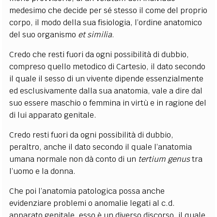
medesimo che decide per sé stesso il come del proprio
corpo, il modo della sua fisiologia, l’ordine anatomico
del suo organismo
et similia
.
Credo che resti fuori da ogni possibilità di dubbio,
compreso quello metodico di Cartesio, il dato secondo
il quale il sesso di un vivente dipende essenzialmente
ed esclusivamente dalla sua anatomia, vale a dire dal
suo essere maschio o femmina in virtù e in ragione del
di lui apparato genitale.
Credo resti fuori da ogni possibilità di dubbio,
peraltro, anche il dato secondo il quale l’anatomia
umana normale non dà conto di un
tertium genus
tra
l’uomo e la donna.
Che poi l’anatomia patologica possa anche
evidenziare problemi o anomalie legati al c.d.
apparato genitale, esso è un diverso discorso, il quale