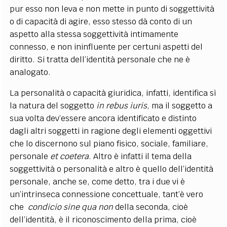
pur esso non leva e non mette in punto di soggettività
o di capacità di agire, esso stesso dà conto di un
aspetto alla stessa soggettività intimamente
connesso, e non ininfluente per certuni aspetti del
diritto. Si tratta dell’identità personale che ne è
analogato.
La personalità o capacità giuridica, infatti, identifica sì
la natura del soggetto
in rebus iuris
, ma il soggetto a
sua volta dev’essere ancora identificato e distinto
dagli altri soggetti in ragione degli elementi oggettivi
che lo discernono sul piano fisico, sociale, familiare,
personale
et coetera
. Altro è infatti il tema della
soggettività o personalità e altro è quello dell’identità
personale, anche se, come detto, tra i due vi è
un’intrinseca connessione concettuale, tant’è vero
che
condicio sine qua
non
della seconda, cioè
dell’identità, è il riconoscimento della prima, cioè