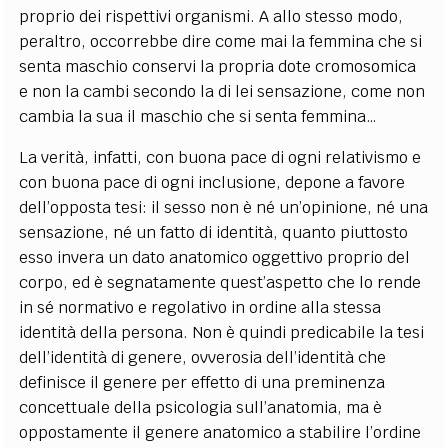
proprio dei rispettivi organismi. A allo stesso modo,
peraltro, occorrebbe dire come mai la femmina che si
senta maschio conservi la propria dote cromosomica
e non la cambi secondo la di lei sensazione, come non
cambia la sua il maschio che si senta femmina…
La verità, infatti, con buona pace di ogni relativismo e
con buona pace di ogni inclusione, depone a favore
dell’opposta tesi: il sesso non è né un’opinione, né una
sensazione, né un fatto di identità, quanto piuttosto
esso invera un dato anatomico oggettivo proprio del
corpo, ed è segnatamente quest’aspetto che lo rende
in sé normativo e regolativo in ordine alla stessa
identità della persona. Non è quindi predicabile la tesi
dell’identità di genere, ovverosia dell’identità che
definisce il genere per effetto di una preminenza
concettuale della psicologia sull’anatomia, ma è
oppostamente il genere anatomico a stabilire l’ordine