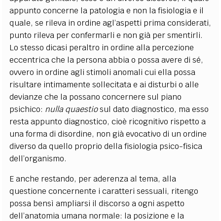
appunto concerne la patologia e non la fisiologia e il
quale, se rileva in ordine agl’aspetti prima considerati,
punto rileva per confermarli e non già per smentirli.
Lo stesso dicasi peraltro in ordine alla percezione
eccentrica che la persona abbia o possa avere di sé,
ovvero in ordine agli stimoli anomali cui ella possa
risultare intimamente sollecitata e ai disturbi o alle
devianze che la possano concernere sul piano
psichico:
nulla quaestio
sul dato diagnostico, ma esso
resta appunto diagnostico, cioè ricognitivo rispetto a
una forma di disordine, non già evocativo di un ordine
diverso da quello proprio della fisiologia psico-fisica
dell’organismo.
E anche restando, per aderenza al tema, alla
questione concernente i caratteri sessuali, ritengo
possa bensì ampliarsi il discorso a ogni aspetto
dell’anatomia umana normale: la posizione e la