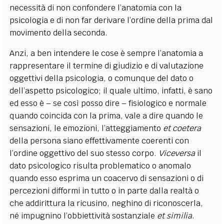
necessità di non confondere l’anatomia con la
psicologia e di non far derivare l’ordine della prima dal
movimento della seconda.
Anzi, a ben intendere le cose è sempre l’anatomia a
rappresentare il termine di giudizio e di valutazione
oggettivi della psicologia, o comunque del dato o
dell’aspetto psicologico; il quale ultimo, infatti, è sano
ed esso è – se così posso dire – fisiologico e normale
quando coincida con la prima, vale a dire quando le
sensazioni, le emozioni, l’atteggiamento
et coetera
della persona siano effettivamente coerenti con
l’ordine oggettivo del suo stesso corpo.
Viceversa
il
dato psicologico risulta problematico o anomalo
quando esso esprima un coacervo di sensazioni o di
percezioni difformi in tutto o in parte dalla realtà o
che addirittura la ricusino, neghino di riconoscerla,
né impugnino l’obbiettività sostanziale
et similia
.