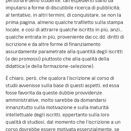
persona e dello studente, tali espedienti siano da
imputarsi a forme di discutibile ricerca di pubblicità;
al tentativo, in altri termini, di conquistare, se non la
prima pagina, almeno qualche trafiletto sulla stampa
locale, e così di attrarre qualche iscritto in più, anzi…
qualche entrata in più, proveniente dai cc.dd. diritti di
iscrizione e da altre forme di finanziamento
assurdamente parametrate alla quantità degli iscritti
(e dei promossi) piuttosto che alla qualità della
didattica (e della formazione-selezione).
È chiaro, però, che qualora l’iscrizione al corso di
studii avvenisse sulla base di questi aspetti, ed essa
fosse favorita da queste dubbie provvidenze
amministrative, molto sarebbe da domandarsi
innanzitutto sulla motivazione e sulla maturità
intellettuale degli iscritti, eppertanto sulla loro
qualità di studiosi, dal momento che l’iscrizione a un
corso dovrebbe essere motivata essenzialmente, se