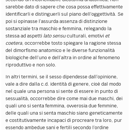
sarebbe dato di sapere che cosa possa effettivamente
identificarli e distinguerli sul piano dell’oggettività. Se
poi si opinasse l’assurda assenza di distinzione
sostanziale tra maschio e femmina, relegando la
stessa ad aspetti
lato sensu
culturali, emotivi
et
coetera
, occorrebbe tosto spiegare la ragione stessa
del dimorfismo anatomico e le diverse funzionalità
biologiche dell’uno e dell’altra in ordine al fenomeno
riproduttivo e non solo.
In altri termini, se il sesso dipendesse dall’opinione,
vale a dire dalla c.d. identità di genere, cioè dal modo
nel quale una persona si sente di essere in punto di
sessualità, occorrebbe dire come mai due maschi, dei
quali uno si senta femmina, ovverosia due femmine,
delle quali una si senta maschio siano geneticamente
e costitutivamente incapaci di procreare tra loro, pur
essendo ambedue sani e fertili secondo l’ordine