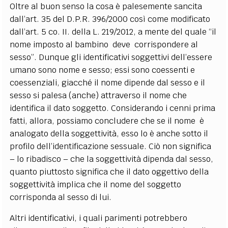
Oltre al buon senso la cosa è palesemente sancita
dall’art. 35 del D.P.R. 396/2000 così come modificato
dall’art. 5 co. II. della L. 219/2012, a mente del quale “
il
nome imposto al bambino deve corrispondere
al
sesso”. Dunque gli identificativi soggettivi dell’essere
umano sono nome e sesso; essi sono coessenti e
coessenziali, giacché il nome dipende dal sesso e il
sesso si palesa (anche) attraverso il nome che
identifica il dato soggetto. Considerando i cenni prima
fatti, allora, possiamo concludere che se il nome è
analogato della soggettività, esso lo è anche sotto il
profilo dell’identificazione sessuale. Ciò non significa
– lo ribadisco – che la soggettività dipenda dal sesso,
quanto piuttosto significa che il dato oggettivo della
soggettività implica che il nome del soggetto
corrisponda al sesso di lui.
Altri identificativi, i quali parimenti potrebbero