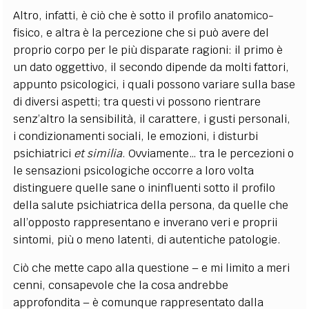
Altro, infatti, è ciò che è sotto il profilo anatomico-
fisico, e altra è la percezione che si può avere del
proprio corpo per le più disparate ragioni: il primo è
un dato oggettivo, il secondo dipende da molti fattori,
appunto psicologici, i quali possono variare sulla base
di diversi aspetti; tra questi vi possono rientrare
senz’altro la sensibilità, il carattere, i gusti personali,
i condizionamenti sociali, le emozioni, i disturbi
psichiatrici
et similia
. Ovviamente… tra le percezioni o
le sensazioni psicologiche occorre a loro volta
distinguere quelle sane o ininfluenti sotto il profilo
della salute psichiatrica della persona, da quelle che
all’opposto rappresentano e inverano veri e proprii
sintomi, più o meno latenti, di autentiche patologie.
Ciò che mette capo alla questione – e mi limito a meri
cenni, consapevole che la cosa andrebbe
approfondita – è comunque rappresentato dalla