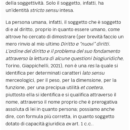
della soggettività. Solo il soggetto, infatti, ha
un’identità
stricto sensu
intesa.
La persona umana, infatti, il soggetto che è soggetto
di e al diritto, proprio in quanto essere umano, come
altrove ho cercato di dimostrare (
per brevità faccio un
mero rinvio al mio ultimo
Diritto e “nuovi” diritti.
L’ordine del diritto e il problema del suo fondamento
attraverso la lettura di alcune questioni biogiuridiche
,
Torino, Giappichelli, 2021
), non è una
res
la quale si
identifica per determinati caratteri
lato sensu
merceologici, per il peso, per la dimensione, per la
funzione, per una precipua utilità
et coetera
,
piuttosto ella si identifica e si qualifica attraverso il
nome, attraverso il nome proprio che è prerogativa
assoluta di lei in quanto persona; possiamo anche
dire, con formula più corretta, in quanto soggetto
dotato di capacità giuridica
ex
art. 1 c.c..