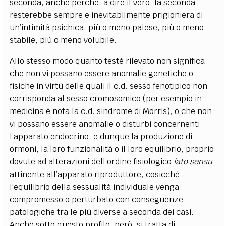
seconda, anche perché, a dire il vero, la seconda
resterebbe sempre e inevitabilmente prigioniera di
un’intimità psichica, più o meno palese, più o meno
stabile, più o meno volubile.
Allo stesso modo quanto testé rilevato non significa
che non vi possano essere anomalie genetiche o
fisiche in virtù delle quali il c.d. sesso fenotipico non
corrisponda al sesso cromosomico (per esempio in
medicina è nota la c.d. sindrome di Morris), o che non
vi possano essere anomalie o disturbi concernenti
l’apparato endocrino, e dunque la produzione di
ormoni, la loro funzionalità o il loro equilibrio, proprio
dovute ad alterazioni dell’ordine fisiologico
lato sensu
attinente all’apparato riproduttore, cosicché
l’equilibrio della sessualità individuale venga
compromesso o perturbato con conseguenze
patologiche tra le più diverse a seconda dei casi.
Anche sotto questo profilo, però, si tratta di