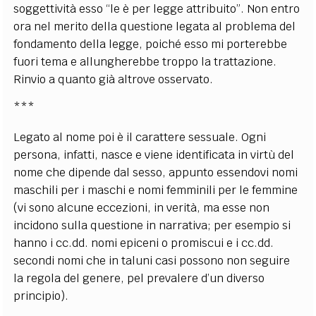
soggettività esso “le è per legge attribuito”. Non entro
ora nel merito della questione legata al problema del
fondamento della legge, poiché esso mi porterebbe
fuori tema e allungherebbe troppo la trattazione.
Rinvio a quanto già altrove osservato.
***
Legato al nome poi è il carattere sessuale. Ogni
persona, infatti, nasce e viene identificata in virtù del
nome che dipende dal sesso, appunto essendovi nomi
maschili per i maschi e nomi femminili per le femmine
(vi sono alcune eccezioni, in verità, ma esse non
incidono sulla questione in narrativa; per esempio si
hanno i cc.dd. nomi epiceni o promiscui e i cc.dd.
secondi nomi che in taluni casi possono non seguire
la regola del genere, pel prevalere d’un diverso
principio).