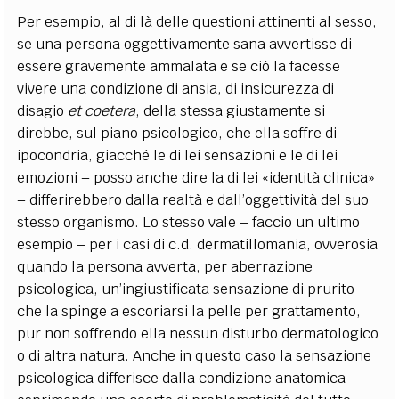
Per esempio, al di là delle questioni attinenti al sesso,
se una persona oggettivamente sana avvertisse di
essere gravemente ammalata e se ciò la facesse
vivere una condizione di ansia, di insicurezza di
disagio
et coetera
, della stessa giustamente si
direbbe, sul piano psicologico, che ella soffre di
ipocondria, giacché le di lei sensazioni e le di lei
emozioni – posso anche dire la di lei «identità clinica»
– differirebbero dalla realtà e dall’oggettività del suo
stesso organismo. Lo stesso vale – faccio un ultimo
esempio – per i casi di c.d. dermatillomania, ovverosia
quando la persona avverta, per aberrazione
psicologica, un’ingiustificata sensazione di prurito
che la spinge a escoriarsi la pelle per grattamento,
pur non soffrendo ella nessun disturbo dermatologico
o di altra natura. Anche in questo caso la sensazione
psicologica differisce dalla condizione anatomica