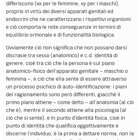
differiscono (
xx
per le femmine,
xy
per i maschi),
proprio in virtù dei diversi apparati genitali ed
endocrini che ne caratterizzano i rispettivi organismi
e ciò comporta le note conseguenze in termini di
equilibrio ormonale e di funzionalità biologica.
Ovviamente ciò non significa che non possano darsi
discrasie tra sesso (anatomico) e c.d. identità di
genere, cioè tra ciò che la persona è sul piano
anatomico-fisico dell’apparato genitale – maschio o
femmina –, e ciò che ella sente di essere attraverso
un processo psichico di auto-identificazione: i piani
del ragionamento sono però differenti, giacché il
primo piano attiene – come detto – all’anatomia (al ciò
che è), mentre il secondo attiene alla psicologia (al
ciò che si sente), e in punto d’identità fisica, cioè in
punto di identità che qualifica oggettivamente e
discerne l’individuo, è la prima a dettare norma, non la