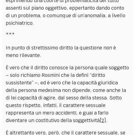
esprimendo una coorte di problematicità del tutto
assenti sul piano oggettivo, eppertanto dando conto
di un problema, o comunque di un’anomalia, a livello
psichiatrico.
***
In punto di strettissimo diritto la questione non è
meno rilevante.
È vero che il diritto conosce la persona quale soggetto
– solo richiamo Rosmini che la definì “diritto
sussistente” –, ed è vero che la capacità giuridica
della persona medesima non dipende, come anche la
di lei capacità di agire, dal sesso della stessa. Sotto
questo rispetto, infatti, il carattere sessuale
rappresenta un mero accidenti, e guai a farlo
diventare un costitutivo della soggettività
[2]
.
È altrettanto vero, però, che il carattere sessuale, se