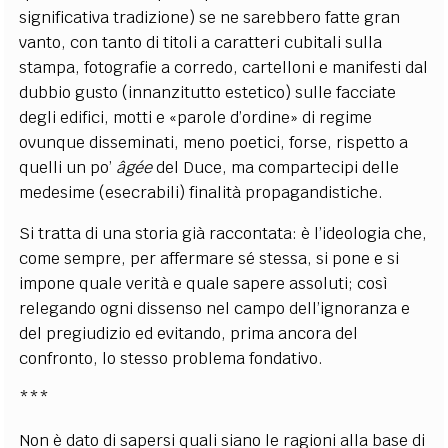
significativa tradizione) se ne sarebbero fatte gran
vanto, con tanto di titoli a caratteri cubitali sulla
stampa, fotografie a corredo, cartelloni e manifesti dal
dubbio gusto (innanzitutto estetico) sulle facciate
degli edifici, motti e «parole d’ordine» di regime
ovunque disseminati, meno poetici, forse, rispetto a
quelli un po’
âgée
del Duce, ma compartecipi delle
medesime (esecrabili) finalità propagandistiche.
Si tratta di una storia già raccontata: è l’ideologia che,
come sempre, per affermare sé stessa, si pone e si
impone quale verità e quale sapere assoluti; così
relegando ogni dissenso nel campo dell’ignoranza e
del pregiudizio ed evitando, prima ancora del
confronto, lo stesso problema fondativo.
***
Non è dato di sapersi quali siano le ragioni alla base di