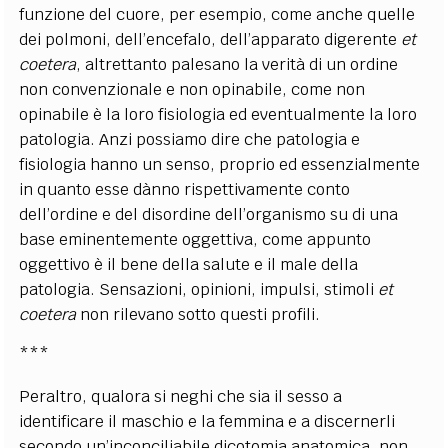
funzione del cuore, per esempio, come anche quelle
dei polmoni, dell’encefalo, dell’apparato digerente
et
coetera
, altrettanto palesano la verità di un ordine
non convenzionale e non opinabile, come non
opinabile è la loro fisiologia ed eventualmente la loro
patologia. Anzi possiamo dire che patologia e
fisiologia hanno un senso, proprio ed essenzialmente
in quanto esse dànno rispettivamente conto
dell’ordine e del disordine dell’organismo su di una
base eminentemente oggettiva, come appunto
oggettivo è il bene della salute e il male della
patologia. Sensazioni, opinioni, impulsi, stimoli
et
coetera
non rilevano sotto questi profili.
***
Peraltro, qualora si neghi che sia il sesso a
identificare il maschio e la femmina e a discernerli
secondo un’inconciliabile dicotomia anatomica, non