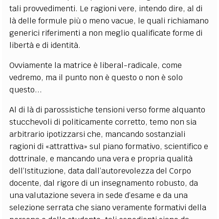
tali provvedimenti. Le ragioni vere, intendo dire, al di
là delle formule più o meno vacue, le quali richiamano
generici riferimenti a non meglio qualificate forme di
libertà e di identità.
Ovviamente la matrice è liberal-radicale, come
vedremo, ma il punto non è questo o non è solo
questo...
Al di là di parossistiche tensioni verso forme alquanto
stucchevoli di politicamente corretto, temo non sia
arbitrario ipotizzarsi che, mancando sostanziali
ragioni di «attrattiva» sul piano formativo, scientifico e
dottrinale, e mancando una vera e propria qualità
dell’Istituzione, data dall’autorevolezza del Corpo
docente, dal rigore di un insegnamento robusto, da
una valutazione severa in sede d’esame e da una
selezione serrata che siano veramente formativi della