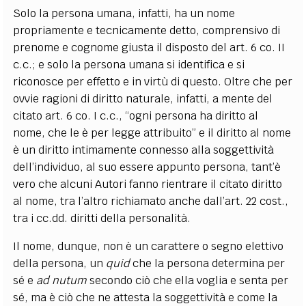
Solo la persona umana, infatti, ha un nome
propriamente e tecnicamente detto, comprensivo di
prenome e cognome giusta il disposto del art. 6 co. II
c.c.; e solo la persona umana si identifica e si
riconosce per effetto e in virtù di questo. Oltre che per
ovvie ragioni di diritto naturale, infatti, a mente del
citato art. 6 co. I c.c., “ogni persona ha diritto al
nome, che le è per legge attribuito” e il diritto al nome
è un diritto intimamente connesso alla soggettività
dell’individuo, al suo essere appunto persona, tant’è
vero che alcuni Autori fanno rientrare il citato diritto
al nome, tra l’altro richiamato anche dall’art. 22 cost.,
tra i cc.dd. diritti della personalità.
Il nome, dunque, non è un carattere o segno elettivo
della persona, un
quid
che la persona determina per
sé e
ad nutum
secondo ciò che ella voglia e senta per
sé, ma è ciò che ne attesta la soggettività e come la