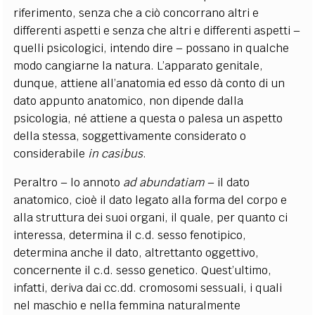
riferimento, senza che a ciò concorrano altri e
differenti aspetti e senza che altri e differenti aspetti –
quelli psicologici, intendo dire – possano in qualche
modo cangiarne la natura. L’apparato genitale,
dunque, attiene all’anatomia ed esso dà conto di un
dato appunto anatomico, non dipende dalla
psicologia, né attiene a questa o palesa un aspetto
della stessa, soggettivamente considerato o
considerabile
in casibus
.
Peraltro – lo annoto
ad abundatiam
– il dato
anatomico, cioè il dato legato alla forma del corpo e
alla struttura dei suoi organi, il quale, per quanto ci
interessa, determina il c.d. sesso fenotipico,
determina anche il dato, altrettanto oggettivo,
concernente il c.d. sesso genetico. Quest’ultimo,
infatti, deriva dai cc.dd. cromosomi sessuali, i quali
nel maschio e nella femmina naturalmente