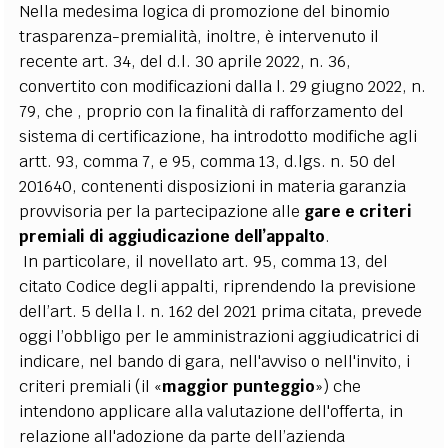
Nella medesima logica di promozione del binomio
trasparenza-premialità, inoltre, è intervenuto il
recente art. 34, del d.l. 30 aprile 2022, n. 36,
convertito con modificazioni dalla l. 29 giugno 2022, n.
79, che , proprio con la finalità di rafforzamento del
sistema di certificazione, ha introdotto modifiche agli
artt. 93, comma 7, e 95, comma 13, d.lgs. n. 50 del
201640, contenenti disposizioni in materia garanzia
provvisoria per la partecipazione alle
gare e criteri
premiali di aggiudicazione dell’appalto
.
In particolare, il novellato art. 95, comma 13, del
citato Codice degli appalti, riprendendo la previsione
dell’art. 5 della l. n. 162 del 2021 prima citata, prevede
oggi l’obbligo per le amministrazioni aggiudicatrici di
indicare, nel bando di gara, nell'avviso o nell'invito, i
criteri premiali (il «
maggior punteggio
») che
intendono applicare alla valutazione dell'offerta, in
relazione all'adozione da parte dell’azienda