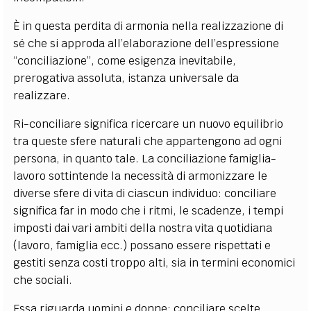
È in questa perdita di armonia nella realizzazione di
sé che si approda all’elaborazione dell’espressione
“conciliazione”, come esigenza inevitabile,
prerogativa assoluta, istanza universale da
realizzare.
Ri-conciliare significa ricercare un nuovo equilibrio
tra queste sfere naturali che appartengono ad ogni
persona, in quanto tale. La conciliazione famiglia-
lavoro sottintende la necessità di armonizzare le
diverse sfere di vita di ciascun individuo: conciliare
significa far in modo che i ritmi, le scadenze, i tempi
imposti dai vari ambiti della nostra vita quotidiana
(lavoro, famiglia ecc.) possano essere rispettati e
gestiti senza costi troppo alti, sia in termini economici
che sociali.
Essa riguarda uomini e donne
: conciliare scelte