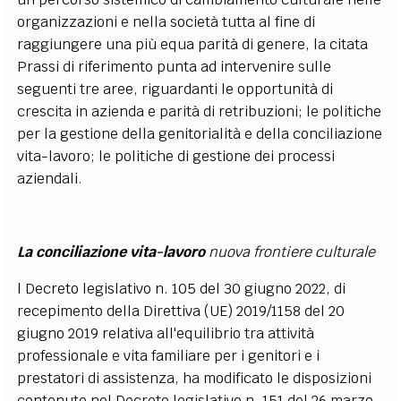
organizzazioni e nella società tutta al fine di
raggiungere una più equa parità di genere, la citata
Prassi di riferimento punta ad intervenire sulle
seguenti tre aree, riguardanti le opportunità di
crescita in azienda e parità di retribuzioni; le politiche
per la gestione della genitorialità e della conciliazione
vita-lavoro; le politiche di gestione dei processi
aziendali.
La conciliazione vita-lavoro
nuova frontiere culturale
l Decreto legislativo n. 105 del 30 giugno 2022, di
recepimento della Direttiva (UE) 2019/1158 del 20
giugno 2019 relativa all'equilibrio tra attività
professionale e vita familiare per i genitori e i
prestatori di assistenza, ha modificato le disposizioni
contenute nel Decreto legislativo n. 151 del 26 marzo