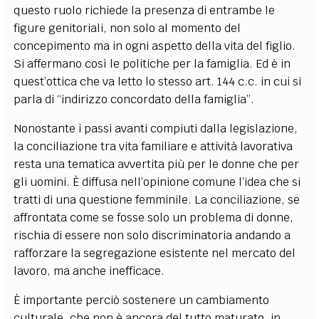
questo ruolo richiede la presenza di entrambe le
figure genitoriali, non solo al momento del
concepimento ma in ogni aspetto della vita del figlio.
Si affermano così le politiche per la famiglia. Ed è in
quest’ottica che va letto lo stesso art. 144 c.c. in cui si
parla di “indirizzo concordato della famiglia”.
Nonostante i passi avanti compiuti dalla legislazione,
la conciliazione tra vita familiare e attività lavorativa
resta una tematica avvertita più per le donne che per
gli uomini. È diffusa nell’opinione comune l’idea che si
tratti di una questione femminile. La conciliazione, se
affrontata come se fosse solo un problema di donne,
rischia di essere non solo discriminatoria andando a
rafforzare la segregazione esistente nel mercato del
lavoro, ma anche inefficace.
È importante perciò sostenere un cambiamento
culturale, che non è ancora del tutto maturato, in