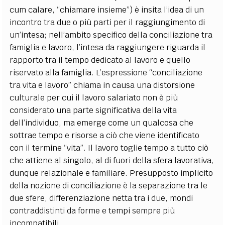
cum calare, “chiamare insieme”) è insita l’idea di un
incontro tra due o più parti per il raggiungimento di
un’intesa; nell’ambito specifico della conciliazione tra
famiglia e lavoro, l’intesa da raggiungere riguarda il
rapporto tra il tempo dedicato al lavoro e quello
riservato alla famiglia. L’espressione “conciliazione
tra vita e lavoro” chiama in causa una distorsione
culturale per cui il lavoro salariato non è più
considerato una parte significativa della vita
dell’individuo, ma emerge come un qualcosa che
sottrae tempo e risorse a ciò che viene identificato
con il termine “vita”. Il lavoro toglie tempo a tutto ciò
che attiene al singolo, al di fuori della sfera lavorativa,
dunque relazionale e familiare. Presupposto implicito
della nozione di conciliazione è la separazione tra le
due sfere, differenziazione netta tra i due, mondi
contraddistinti da forme e tempi sempre più
incompatibili.