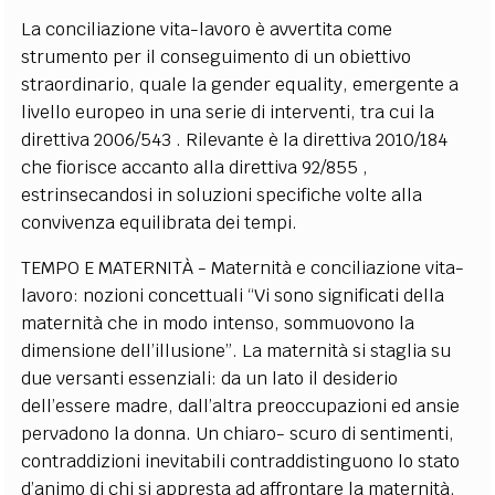
La conciliazione vita-lavoro è avvertita come
strumento per il conseguimento di un obiettivo
straordinario, quale la gender equality, emergente a
livello europeo in una serie di interventi, tra cui la
direttiva 2006/543 . Rilevante è la direttiva 2010/184
che fiorisce accanto alla direttiva 92/855 ,
estrinsecandosi in soluzioni specifiche volte alla
convivenza equilibrata dei tempi.
TEMPO E MATERNITÀ - Maternità e conciliazione vita-
lavoro: nozioni concettuali “Vi sono significati della
maternità che in modo intenso, sommuovono la
dimensione dell’illusione”. La maternità si staglia su
due versanti essenziali: da un lato il desiderio
dell’essere madre, dall’altra preoccupazioni ed ansie
pervadono la donna. Un chiaro- scuro di sentimenti,
contraddizioni inevitabili contraddistinguono lo stato
d’animo di chi si appresta ad affrontare la maternità.