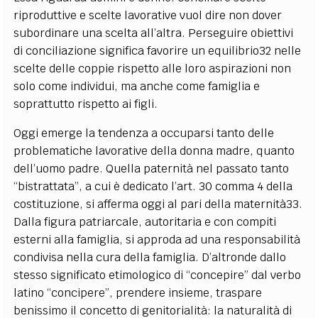
riproduttive e scelte lavorative vuol dire non dover
subordinare una scelta all’altra. Perseguire obiettivi
di conciliazione significa favorire un equilibrio32 nelle
scelte delle coppie rispetto alle loro aspirazioni non
solo come individui, ma anche come famiglia e
soprattutto rispetto ai figli.
Oggi emerge la tendenza a occuparsi tanto delle
problematiche lavorative della donna madre, quanto
dell’uomo padre. Quella paternità nel passato tanto
“bistrattata”, a cui è dedicato l’art. 30 comma 4 della
costituzione, si afferma oggi al pari della maternità33.
Dalla figura patriarcale, autoritaria e con compiti
esterni alla famiglia, si approda ad una responsabilità
condivisa nella cura della famiglia. D’altronde dallo
stesso significato etimologico di “concepire” dal verbo
latino “concipere”, prendere insieme, traspare
benissimo il concetto di genitorialità: la naturalità di