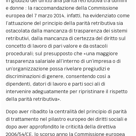
in giudizio del diritto alla parità retributiva tra uomini
e donne : la raccomandazione della Commissione
europea del 7 marzo 2014, infatti, ha evidenziato come
l’attuazione del principio della parità retributiva sia
ostacolata dalla mancanza di trasparenza dei sistemi
retributivi, dalla mancanza di certezza del diritto sul
concetto di lavoro di pari valore e da ostacoli
procedurali; sul presupposto che «una maggiore
trasparenza salariale all’interno di un’impresa o di
un’organizzazione possa rivelare pregiudizi e
discriminazioni di genere, consentendo così a
dipendenti, datori di lavoro e parti soci ali di
intervenire adeguatamente per ripristinare il rispetto
della parità retributiva».
Dopo aver ribadito la centralità del principio di parità
di trattamento nel pilastro europeo dei diritti sociali e
dopo aver approfondito le criticità della direttiva
2006/54/CE, lo scorso anno la Commissione europea