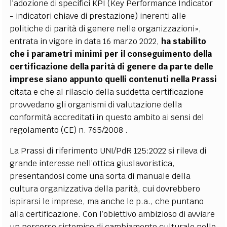
l'adozione di specifici KPI (Key Performance Indicator
- indicatori chiave di prestazione) inerenti alle
politiche di parità di genere nelle organizzazioni»,
entrata in vigore in data 16 marzo 2022,
ha stabilito
che i parametri minimi per il conseguimento della
certificazione della parità di genere da parte delle
imprese siano appunto quelli contenuti nella Prassi
citata e che al rilascio della suddetta certificazione
provvedano gli organismi di valutazione della
conformità accreditati in questo ambito ai sensi del
regolamento (CE) n. 765/2008 .
La Prassi di riferimento UNI/PdR 125:2022 si rileva di
grande interesse nell’ottica giuslavoristica,
presentandosi come una sorta di manuale della
cultura organizzativa della parità, cui dovrebbero
ispirarsi le imprese, ma anche le p.a., che puntano
alla certificazione. Con l’obiettivo ambizioso di avviare
un percorso sistemico di cambiamento culturale nelle