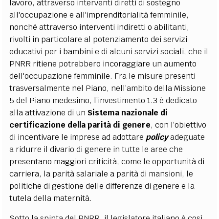
lavoro, attraverso interventi diretti di sostegno
all'occupazione e all'imprenditorialità femminile,
nonché attraverso interventi indiretti o abilitanti,
rivolti in particolare al potenziamento dei servizi
educativi per i bambini e di alcuni servizi sociali, che il
PNRR ritiene potrebbero incoraggiare un aumento
dell'occupazione femminile. Fra le misure presenti
trasversalmente nel Piano, nell’ambito della Missione
5 del Piano medesimo, l’investimento 1.3 è dedicato
alla attivazione di un
Sistema nazionale di
certificazione della parità di genere
, con l’obiettivo
di incentivare le imprese ad adottare
policy
adeguate
a ridurre il divario di genere in tutte le aree che
presentano maggiori criticità, come le opportunità di
carriera, la parità salariale a parità di mansioni, le
politiche di gestione delle differenze di genere e la
tutela della maternità.
Sotto la spinta del PNRR, il legislatore italiano è così