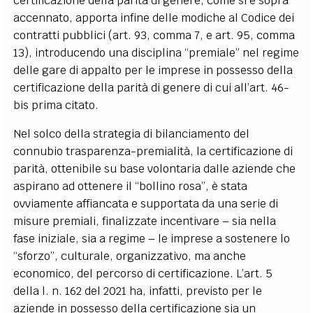
certificazione della parità di genere, come si è sopra
accennato, apporta infine delle modiche al Codice dei
contratti pubblici (art. 93, comma 7, e art. 95, comma
13), introducendo una disciplina “premiale” nel regime
delle gare di appalto per le imprese in possesso della
certificazione della parità di genere di cui all’art. 46-
bis prima citato.
Nel solco della strategia di bilanciamento del
connubio trasparenza-premialità, la certificazione di
parità, ottenibile su base volontaria dalle aziende che
aspirano ad ottenere il “bollino rosa”, è stata
ovviamente affiancata e supportata da una serie di
misure premiali, finalizzate incentivare – sia nella
fase iniziale, sia a regime – le imprese a sostenere lo
“sforzo”, culturale, organizzativo, ma anche
economico, del percorso di certificazione. L’art. 5
della l. n. 162 del 2021 ha, infatti, previsto per le
aziende in possesso della certificazione sia un