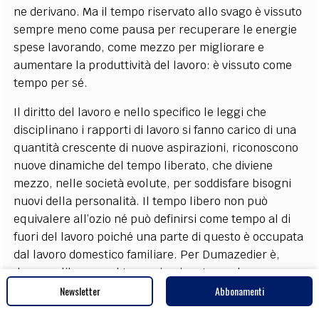
ne derivano. Ma il tempo riservato allo svago è vissuto
sempre meno come pausa per recuperare le energie
spese lavorando, come mezzo per migliorare e
aumentare la produttività del lavoro: è vissuto come
tempo per sé.
Il diritto del lavoro e nello specifico le leggi che
disciplinano i rapporti di lavoro si fanno carico di una
quantità crescente di nuove aspirazioni, riconoscono
nuove dinamiche del tempo liberato, che diviene
mezzo, nelle società evolute, per soddisfare bisogni
nuovi della personalità. Il tempo libero non può
equivalere all’ozio né può definirsi come tempo al di
fuori del lavoro poiché una parte di questo è occupata
dal lavoro domestico familiare. Per Dumazedier è,
dunque, libero quel tempo impiegato per la
realizzazione della persona umana come fine ultimo.
Newsletter
Abbonamenti
Da ciò emerge come sia insufficiente la dicotomia tra