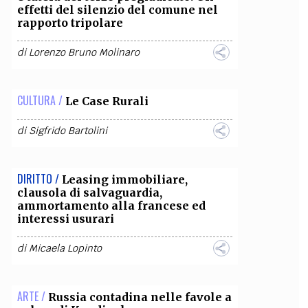
effetti del silenzio del comune nel
rapporto tripolare
di
Lorenzo Bruno Molinaro
CULTURA /
Le Case Rurali
di
Sigfrido Bartolini
DIRITTO /
Leasing immobiliare,
clausola di salvaguardia,
ammortamento alla francese ed
interessi usurari
di
Micaela Lopinto
ARTE /
Russia contadina nelle favole a