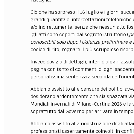
Ciò che ha sorpreso il 16 luglio e i giorni succ
grandi quantità di intercettazioni telefoniche
e/o indirettamente, senza che nessun atto fos
gli atti sono coperti dal segreto istruttorio (
pe
conoscibili solo dopo l’Udienza preliminare e i
codice di rito, regnare il più scrupoloso riserb
Invece dovizia di dettagli, interi dialoghi ass
pagina con tanto di commenti di ogni saccente 
personalissima sentenza a seconda dell’orien
Abbiamo assistito alle censure dei politici a
desiderano ardentemente che sia spazzata via 
Mondiali invernali di Milano-Cortina 2026 e la
soprattutto dal Governo per arrivare in tempo
Abbiamo assistito alla ricostruzione degli affar
professionisti asseritamente coinvolti in confl