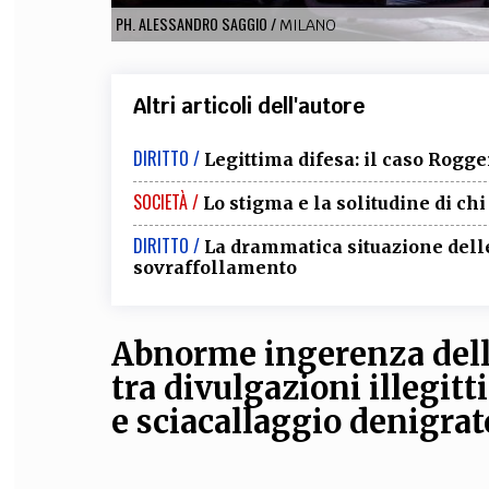
PH. ALESSANDRO SAGGIO
/
MILANO
Altri articoli dell'autore
DIRITTO /
Legittima difesa: il caso Rogge
SOCIETÀ /
Lo stigma e la solitudine di chi
DIRITTO /
La drammatica situazione delle
sovraffollamento
Abnorme ingerenza della
tra
divulgazioni illegitti
e
sciacallaggio denigrat