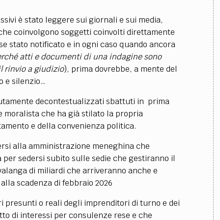
essivi è stato leggere sui giornali e sui media,
 che coinvolgono soggetti coinvolti direttamente
se stato notificato e in ogni caso quando ancora
rché atti e documenti di una indagine sono
l rinvio a giudizio
), prima dovrebbe, a mente del
o e silenzio…
olutamente decontestualizzati sbattuti in prima
moralista che ha già stilato la propria
tamento e della convenienza politica.
vversi alla amministrazione meneghina che
per sedersi subito sulle sedie che gestiranno il
 valanga di miliardi che arriveranno anche e
 alla scadenza di febbraio 2026
i presunti o reali degli imprenditori di turno e dei
itto di interessi per consulenze rese e che