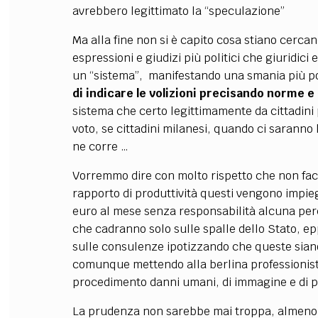
avrebbero legittimato la “speculazione”
Ma alla fine non si è capito cosa stiano cercan
espressioni e giudizi più politici che giuridici
un “sistema”, manifestando una smania più poli
di indicare le volizioni precisando norme e
sistema che certo legittimamente da cittadini 
voto, se cittadini milanesi, quando ci saranno le
ne corre …
Vorremmo dire con molto rispetto che non facc
rapporto di produttività questi vengono impie
euro al mese senza responsabilità alcuna per
che cadranno solo sulle spalle dello Stato, epp
sulle consulenze ipotizzando che queste siano 
comunque mettendo alla berlina professionist
procedimento danni umani, di immagine e di pr
La prudenza non sarebbe mai troppa, almeno s