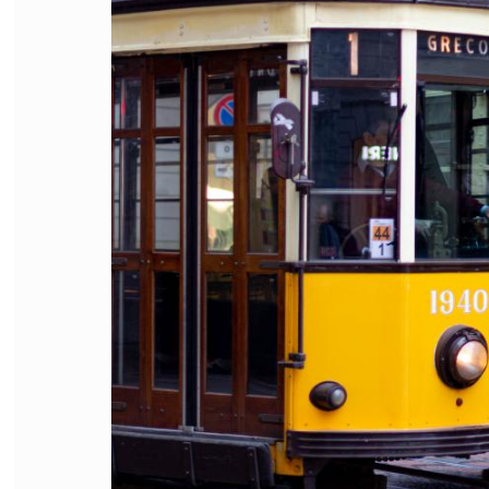
FILODIRITTO
RED