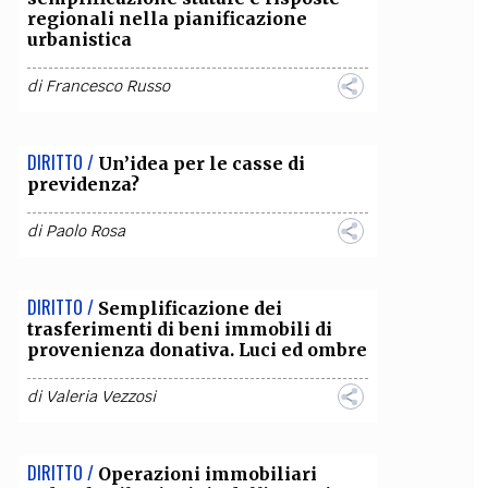
regionali nella pianificazione
urbanistica
OLLABORA CON NOI
di
Francesco Russo
DIRITTO /
Un’idea per le casse di
previdenza?
di
Paolo Rosa
DIRITTO /
Semplificazione dei
trasferimenti di beni immobili di
provenienza donativa. Luci ed ombre
di
Valeria Vezzosi
DIRITTO /
Operazioni immobiliari