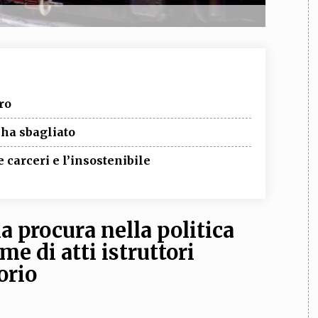
ro
 ha sbagliato
 carceri e l’insostenibile
 procura nella politica
me di atti istruttori
orio