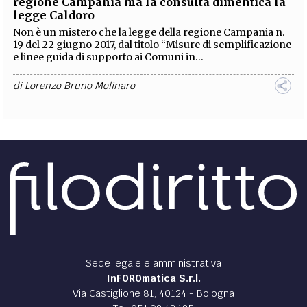
DIRITTO /
Incostituzionale il social housing della
regione Campania ma la consulta dimentica la
legge Caldoro
Non è un mistero che la legge della regione Campania n.
19 del 22 giugno 2017, dal titolo “Misure di semplificazione
e linee guida di supporto ai Comuni in...
di
Lorenzo Bruno Molinaro