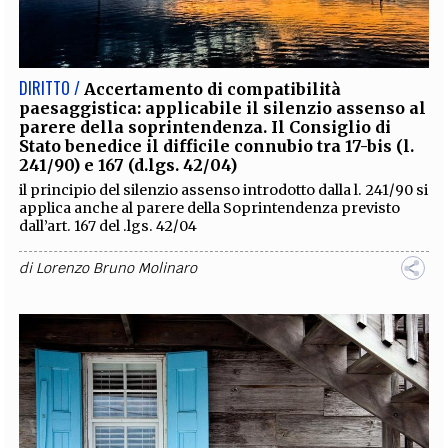
DIRITTO /
Accertamento di compatibilità
paesaggistica: applicabile il silenzio assenso al
parere della soprintendenza. Il Consiglio di
Stato benedice il difficile connubio tra 17-bis (l.
241/90) e 167 (d.lgs. 42/04)
il principio del silenzio assenso introdotto dalla l. 241/90 si
applica anche al parere della Soprintendenza previsto
dall’art. 167 del .lgs. 42/04
di
Lorenzo Bruno Molinaro