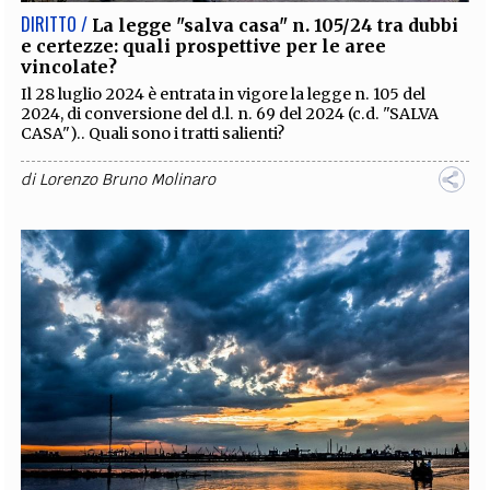
DIRITTO /
La legge "salva casa" n. 105/24 tra dubbi
e certezze: quali prospettive per le aree
vincolate?
Il 28 luglio 2024 è entrata in vigore la legge n. 105 del
2024, di conversione del d.l. n. 69 del 2024 (c.d. "SALVA
CASA").. Quali sono i tratti salienti?
di
Lorenzo Bruno Molinaro