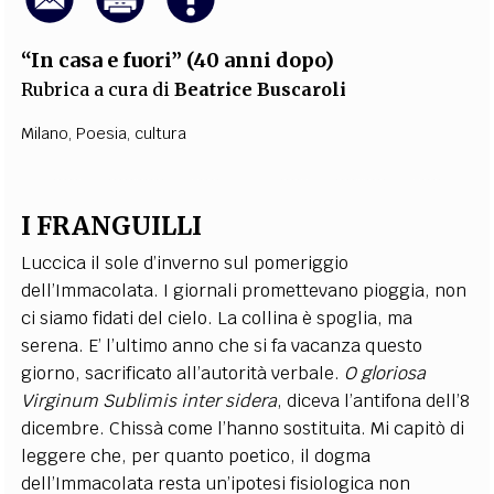
“In casa e fuori” (40 anni dopo)
Rubrica a cura di
Beatrice Buscaroli
Milano
,
Poesia
,
cultura
I FRANGUILLI
Luccica il sole d’inverno sul pomeriggio
dell’Immacolata. I giornali promettevano pioggia, non
ci siamo fidati del cielo. La collina è spoglia, ma
serena. E’ l’ultimo anno che si fa vacanza questo
giorno, sacrificato all’autorità verbale.
O gloriosa
Virginum Sublimis inter sidera
, diceva l’antifona dell’8
dicembre. Chissà come l’hanno sostituita. Mi capitò di
leggere che, per quanto poetico, il dogma
dell’Immacolata resta un’ipotesi fisiologica non