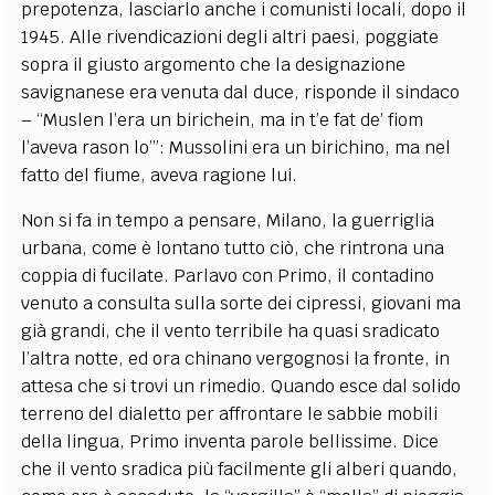
prepotenza, lasciarlo anche i comunisti locali, dopo il
1945. Alle rivendicazioni degli altri paesi, poggiate
sopra il giusto argomento che la designazione
savignanese era venuta dal duce, risponde il sindaco
– “Muslen l’era un birichein, ma in t’e fat de’ fiom
l’aveva rason lo’”: Mussolini era un birichino, ma nel
fatto del fiume, aveva ragione lui.
Non si fa in tempo a pensare, Milano, la guerriglia
urbana, come è lontano tutto ciò, che rintrona una
coppia di fucilate. Parlavo con Primo, il contadino
venuto a consulta sulla sorte dei cipressi, giovani ma
già grandi, che il vento terribile ha quasi sradicato
l’altra notte, ed ora chinano vergognosi la fronte, in
attesa che si trovi un rimedio. Quando esce dal solido
terreno del dialetto per affrontare le sabbie mobili
della lingua, Primo inventa parole bellissime. Dice
che il vento sradica più facilmente gli alberi quando,