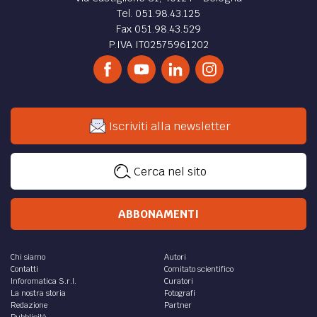
Tel. 051.98.43.125
Fax 051.98.43.529
P.IVA IT02575961202
Iscriviti alla newsletter
Cerca nel sito
ABBONAMENTI
Chi siamo
Autori
Contatti
Comitato scientifico
Inforomatica S.r.l.
Curatori
La nostra storia
Fotografi
Redazione
Partner