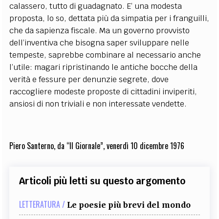
calassero, tutto di guadagnato. E’ una modesta
proposta, lo so, dettata più da simpatia per i franguilli,
che da sapienza fiscale. Ma un governo provvisto
dell’inventiva che bisogna saper sviluppare nelle
tempeste, saprebbe combinare al necessario anche
l’utile: magari ripristinando le antiche bocche della
verità e fessure per denunzie segrete, dove
raccogliere modeste proposte di cittadini inviperiti,
ansiosi di non triviali e non interessate vendette.
Piero Santerno, da “Il Giornale”, venerdì 10 dicembre 1976
Articoli più letti su questo argomento
LETTERATURA /
Le poesie più brevi del mondo