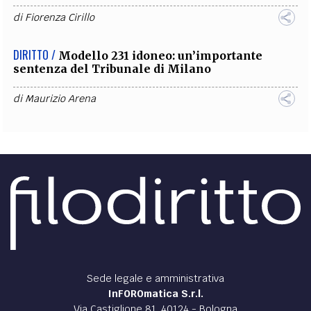
di
Fiorenza Cirillo
DIRITTO /
Modello 231 idoneo: un’importante
sentenza del Tribunale di Milano
di
Maurizio Arena
Sede legale e amministrativa
InFOROmatica S.r.l.
Via Castiglione 81, 40124 - Bologna