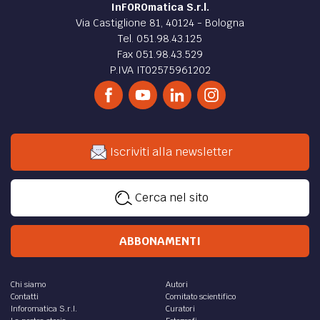
InFOROmatica S.r.l.
Via Castiglione 81, 40124 - Bologna
Tel. 051.98.43.125
Fax 051.98.43.529
P.IVA IT02575961202
Iscriviti alla newsletter
Cerca nel sito
ABBONAMENTI
Chi siamo
Autori
Contatti
Comitato scientifico
Inforomatica S.r.l.
Curatori