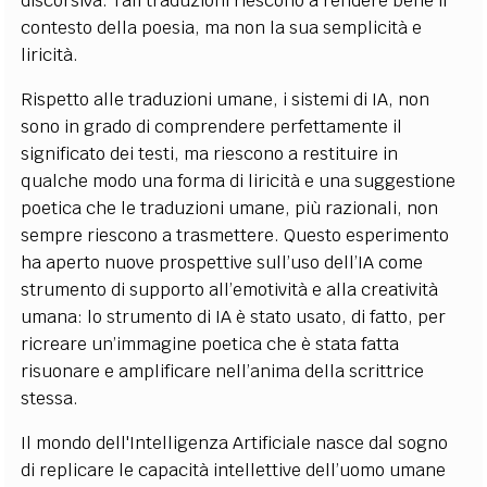
discorsiva. Tali traduzioni riescono a rendere bene il
contesto della poesia, ma non la sua semplicità e
liricità.
Rispetto alle traduzioni umane, i sistemi di IA, non
sono in grado di comprendere perfettamente il
significato dei testi, ma riescono a restituire in
qualche modo una forma di liricità e una suggestione
poetica che le traduzioni umane, più razionali, non
sempre riescono a trasmettere. Questo esperimento
ha aperto nuove prospettive sull’uso dell’IA come
strumento di supporto all’emotività e alla creatività
umana: lo strumento di IA è stato usato, di fatto, per
ricreare un’immagine poetica che è stata fatta
risuonare e amplificare nell’anima della scrittrice
stessa.
Il mondo dell'Intelligenza Artificiale nasce dal sogno
di replicare le capacità intellettive dell’uomo umane