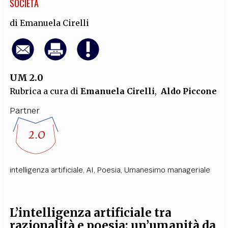
SOCIETÀ
di
Emanuela Cirelli
UM 2.0
Rubrica a cura di
Emanuela Cirelli
,
Aldo Piccone
Partner
intelligenza artificiale
,
AI
,
Poesia
,
Umanesimo manageriale
L’intelligenza artificiale tra
razionalità e poesia: un’umanità da