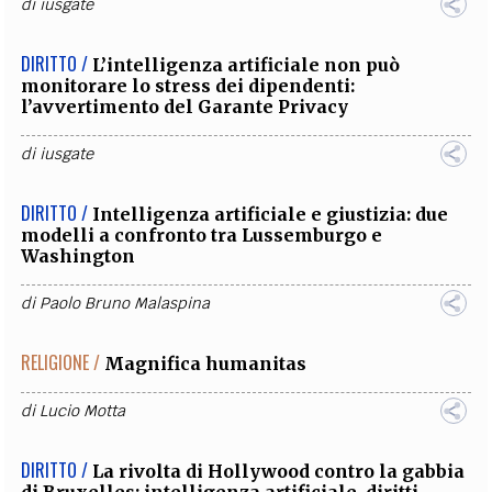
di
iusgate
DIRITTO /
L’intelligenza artificiale non può
monitorare lo stress dei dipendenti:
l’avvertimento del Garante Privacy
di
iusgate
DIRITTO /
Intelligenza artificiale e giustizia: due
modelli a confronto tra Lussemburgo e
Washington
di
Paolo Bruno Malaspina
RELIGIONE /
Magnifica humanitas
di
Lucio Motta
DIRITTO /
La rivolta di Hollywood contro la gabbia
di Bruxelles: intelligenza artificiale, diritti