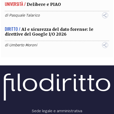
UNIVERSITÀ /
Delibere e PIAO
di
Pasquale Talarico
DIRITTO /
AI e sicurezza del dato forense: le
direttive del Google I/O 2026
di
Umberto Moroni
Sede legale e amministrativa