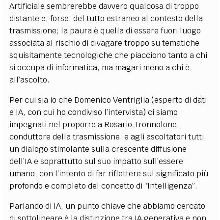
Artificiale sembrerebbe davvero qualcosa di troppo
distante e, forse, del tutto estraneo al contesto della
trasmissione; la paura è quella di essere fuori luogo
associata al rischio di divagare troppo su tematiche
squisitamente tecnologiche che piacciono tanto a chi
si occupa di informatica, ma magari meno a chi è
all’ascolto.
Per cui sia io che Domenico Ventriglia (esperto di dati
e IA, con cui ho condiviso l’intervista) ci siamo
impegnati nel proporre a Rosario Tronnolone,
conduttore della trasmissione, e agli ascoltatori tutti,
un dialogo stimolante sulla crescente diffusione
dell’IA e soprattutto sul suo impatto sull’essere
umano, con l’intento di far riflettere sul significato più
profondo e completo del concetto di “Intelligenza”.
Parlando di IA, un punto chiave che abbiamo cercato
di sottolineare è la distinzione tra IA generativa e non