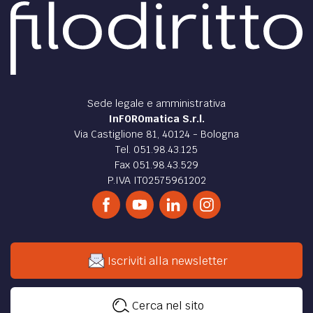
Sede legale e amministrativa
InFOROmatica S.r.l.
Via Castiglione 81, 40124 - Bologna
Tel. 051.98.43.125
Fax 051.98.43.529
P.IVA IT02575961202
Iscriviti alla newsletter
Cerca nel sito