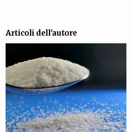
EXTRA
CODICI
RUBRICHE
LIBRI
PROCEEDINGS
PUBBLICITÀ
CONTATTI
Articoli dell'autore
SOCIAL MEDIA