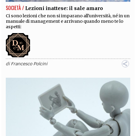
SOCIETÀ /
Lezioni inattese: il sale amaro
Ci sono lezioni che non si imparano all'università, né in un
manuale di management e arrivano quando meno te lo
aspetti:
di
Francesco Polcini