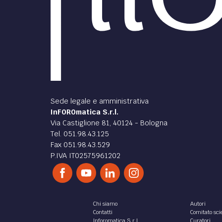
Sede legale e amministrativa
InFOROmatica S.r.l.
Via Castiglione 81, 40124 - Bologna
Tel. 051.98.43.125
Fax 051.98.43.529
P.IVA IT02575961202
Chi siamo
Autori
Contatti
Comitato scie
Inforomatica S.r.l.
Curatori