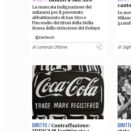
canto
La mancata indignazione dei
milanesi per il paventato
In mos
abbattimento di San Siro e
Milano
l'incendio dei tifosi della Stella
grande
Rossa dello striscione dei Fedayn
di
Lorenzo Ottone
di
Sigf
DIRITTO /
DIRITT
Contraffazione: