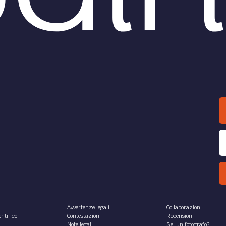
Avvertenze legali
Collaborazioni
ntifico
Contestazioni
Recensioni
Note legali
Sei un fotografo?