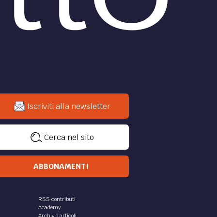
Iscriviti alla newsletter
Cerca nel sito
ABBONAMENTI
RSS contributi
Academy
Archivio articoli