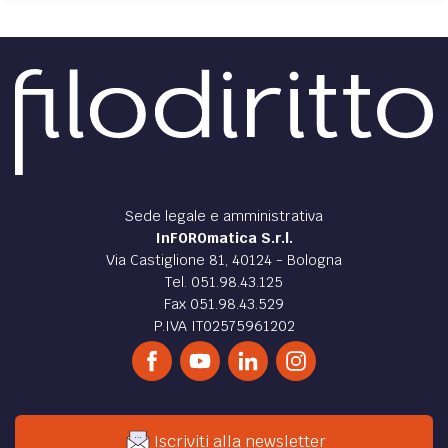
Sede legale e amministrativa
InFOROmatica S.r.l.
Via Castiglione 81, 40124 - Bologna
Tel. 051.98.43.125
Fax 051.98.43.529
P.IVA IT02575961202
Iscriviti alla newsletter