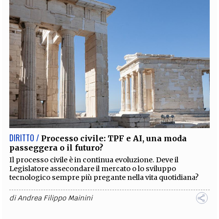
DIRITTO /
Processo civile: TPF e AI, una moda
passeggera o il futuro?
Il processo civile è in continua evoluzione. Deve il
Legislatore assecondare il mercato o lo sviluppo
tecnologico sempre più pregante nella vita quotidiana?
di
Andrea Filippo Mainini