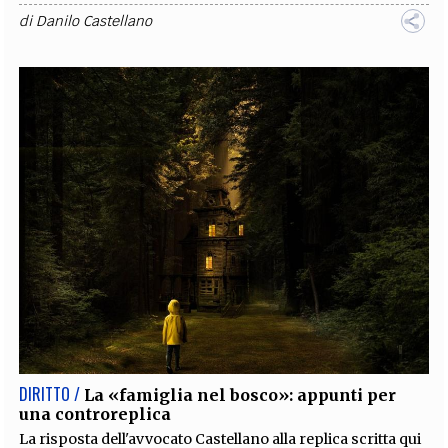
di
Danilo Castellano
DIRITTO /
La «famiglia nel bosco»: appunti per
una controreplica
La risposta dell'avvocato Castellano alla replica scritta qui