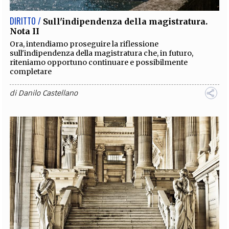
DIRITTO /
Sull'indipendenza della magistratura.
Nota II
Ora, intendiamo proseguire la riflessione
sull'indipendenza della magistratura che, in futuro,
riteniamo opportuno continuare e possibilmente
completare
di
Danilo Castellano