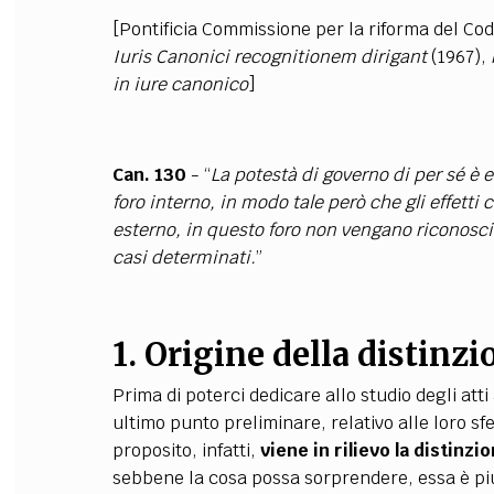
[
Pontificia Commissione per la riforma del Cod
Iuris Canonici recognitionem dirigant
(1967),
in iure canonico
]
Can. 130
- “
La potestà di governo di per sé è es
foro interno, in modo tale però che gli effetti 
esterno, in questo foro non vengano riconosciut
casi determinati.
”
1. Origine della distinzi
Prima di poterci dedicare allo studio degli att
ultimo punto preliminare, relativo alle loro sfe
proposito, infatti,
viene in rilievo la distinzi
sebbene la cosa possa sorprendere, essa è pi