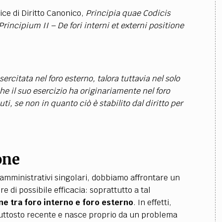
ice di Diritto Canonico
,
Principia quae Codicis
Principium II – De fori interni et externi positione
ercitata nel foro esterno, talora tuttavia nel solo
che il suo esercizio ha originariamente nel foro
i, se non in quanto ciò è stabilito dal diritto per
one
i amministrativi singolari, dobbiamo affrontare un
re di possibile efficacia: soprattutto a tal
one tra foro interno e foro esterno
. In effetti,
uttosto recente e nasce proprio da un problema