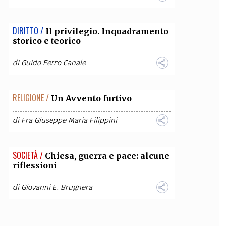
DIRITTO /
Il privilegio. Inquadramento
storico e teorico
di
Guido Ferro Canale
RELIGIONE /
Un Avvento furtivo
di
Fra Giuseppe Maria Filippini
SOCIETÀ /
Chiesa, guerra e pace: alcune
riflessioni
di
Giovanni E. Brugnera