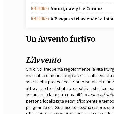
RELIGIONE /
Amori, navigli e Corone
RELIGIONE /
A Pasqua si riaccende la lotta
Un Avvento furtivo
L’Avvento
Chi di voi frequenta regolarmente la vita litur
è vissuto come una preparazione alla venuta 
scarse che precedono il Santo Natale ci aiutan
attraverso tre distinte prospettive: storica, pe
assumendo la nostra umanità, «
venne ad abit
persona localizzata geograficamente e tempora
pregnanza del Suo lascito devono essere, spec
riflessione, alla comprensione non solo delle