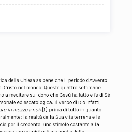
gica della Chiesa sa bene che il periodo d’Avvento
di Cristo nel mondo. Queste quattro settimane
o a meditare sul dono che Gesù ha fatto e fa di Sé
rsonale ed escatologica. Il Verbo di Dio infatti,
are in mezzo a noi
»
[1]
prima di tutto in quanto
lmente; la realtà della Sua vita terrena e la
ie per il credente, uno stimolo costante alla
 conseguenze spirituali ma anche delle