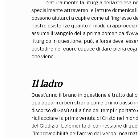
Naturalmente la liturgia della Chiesa non c
specialmente attraverso le letture domenicali
possono aiutarci a capire come all’ingresso 
nostre esistenze quanto il modo di approcciarci
assume il vangelo della prima domenica d’Avv
liturgico in questione, può, e forse deve, ess
custodire nel cuore capace di dare piena cogni
che viene.
Il ladro
Quest’anno il brano in questione è tratto dal 
può apparirci ben strano come primo passo in
discorso di Gesù sulla fine dei tempi riporta
riallacciare la prima venuta di Cristo nel mon
del Giudizio. L’elemento di connessione di que
l’imprevedibilità dell’arrivo del Verbo Incarna