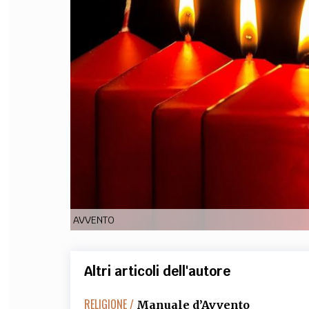
FILODIRITTO
RED
AVVENTO
Altri articoli dell'autore
RELIGIONE /
Manuale d’Avvento