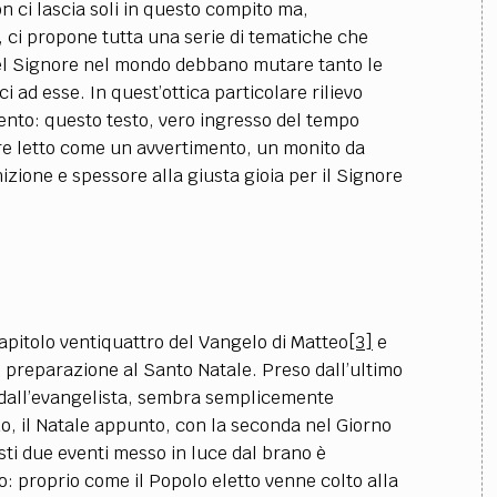
i lascia soli in questo compito ma,
, ci propone tutta una serie di tematiche che
del Signore nel mondo debbano mutare tanto le
 ad esse. In quest’ottica particolare rilievo
ento: questo testo, vero ingresso del tempo
ere letto come un avvertimento, un monito da
zione e spessore alla giusta gioia per il Signore
capitolo ventiquattro del Vangelo di Matteo
[3]
e
 preparazione al Santo Natale. Preso dall’ultimo
to dall’evangelista, sembra semplicemente
do, il Natale appunto, con la seconda nel Giorno
sti due eventi messo in luce dal brano è
to: proprio come il Popolo eletto venne colto alla