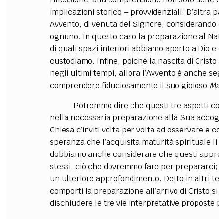
implicazioni storico – provvidenziali. D’altra pa
Avvento, di venuta del Signore, considerando c
ognuno. In questo caso la preparazione al Nat
di quali spazi interiori abbiamo aperto a Dio 
custodiamo. Infine, poiché la nascita di Crist
negli ultimi tempi, allora l’Avvento è anche se
comprendere fiduciosamente il suo gioioso
Ma
Potremmo dire che questi tre aspetti coesis
nella necessaria preparazione alla Sua accog
Chiesa c’inviti volta per volta ad osservare e co
speranza che l’acquisita maturità spirituale li
dobbiamo anche considerare che questi approc
stessi, ciò che dovremmo fare per prepararci;
un ulteriore approfondimento. Detto in altri 
comporti la preparazione all’arrivo di Cristo si
dischiudere le tre vie interpretative proposte