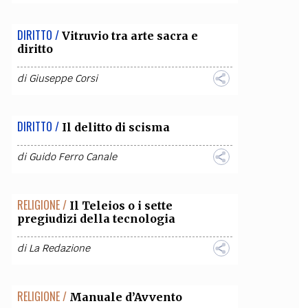
OLLABORA CON NOI
DIRITTO /
Vitruvio tra arte sacra e
diritto
di
Giuseppe Corsi
DIRITTO /
Il delitto di scisma
di
Guido Ferro Canale
RELIGIONE /
Il Teleios o i sette
pregiudizi della tecnologia
di
La Redazione
RELIGIONE /
Manuale d’Avvento