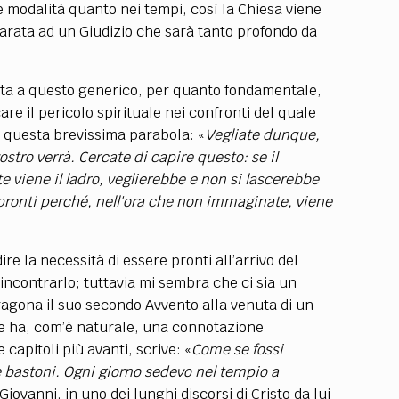
le modalità quanto nei tempi, così la Chiesa viene
arata ad un Giudizio che sarà tanto profondo da
ta a questo generico, per quanto fondamentale,
re il pericolo spirituale nei confronti del quale
o questa brevissima parabola: «
Vegliate dunque,
stro verrà. Cercate di capire questo: se il
e viene il ladro, veglierebbe e non si lascerebbe
 pronti perché, nell'ora che non immaginate, viene
la necessità di essere pronti all’arrivo del
incontrarlo; tuttavia mi sembra che ci sia un
ragona il suo secondo Avvento alla venuta di un
le ha, com’è naturale, una connotazione
capitoli più avanti, scrive: «
Come se fossi
 bastoni. Ogni giorno sedevo nel tempio a
Giovanni, in uno dei lunghi discorsi di Cristo da lui