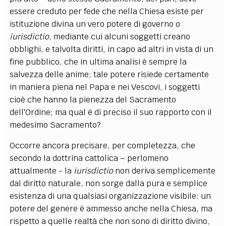
essere creduto per fede che nella Chiesa esiste per
istituzione divina un vero potere di governo o
iurisdictio
, mediante cui alcuni soggetti creano
obblighi, e talvolta diritti, in capo ad altri in vista di un
fine pubblico, che in ultima analisi è sempre la
salvezza delle anime; tale potere risiede certamente
in maniera piena nel Papa e nei Vescovi, i soggetti
cioè che hanno la pienezza del Sacramento
dell'Ordine; ma qual è di preciso il suo rapporto con il
medesimo Sacramento?
Occorre ancora precisare, per completezza, che
secondo la dottrina cattolica – perlomeno
attualmente - la
iurisdictio
non deriva semplicemente
dal diritto naturale, non sorge dalla pura e semplice
esistenza di una qualsiasi organizzazione visibile: un
potere del genere è ammesso anche nella Chiesa, ma
rispetto a quelle realtà che non sono di diritto divino,