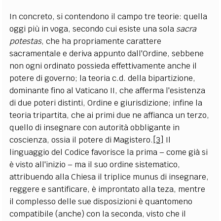
In concreto, si contendono il campo tre teorie: quella
oggi più in voga, secondo cui esiste una sola
sacra
potestas
, che ha propriamente carattere
sacramentale e deriva appunto dall'Ordine, sebbene
non ogni ordinato possieda effettivamente anche il
potere di governo; la teoria c.d. della bipartizione,
dominante fino al Vaticano II, che afferma l'esistenza
di due poteri distinti, Ordine e giurisdizione; infine la
teoria tripartita, che ai primi due ne affianca un terzo,
quello di insegnare con autorità obbligante in
coscienza, ossia il potere di Magistero.
[3]
Il
linguaggio del Codice favorisce la prima – come già si
è visto all'inizio – ma il suo ordine sistematico,
attribuendo alla Chiesa il triplice munus di insegnare,
reggere e santificare, è improntato alla teza, mentre
il complesso delle sue disposizioni è quantomeno
compatibile (anche) con la seconda, visto che il