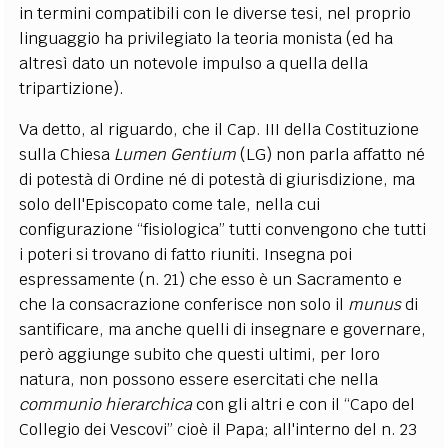
in termini compatibili con le diverse tesi, nel proprio
linguaggio ha privilegiato la teoria monista (ed ha
altresì dato un notevole impulso a quella della
tripartizione).
Va detto, al riguardo, che il Cap. III della Costituzione
sulla Chiesa
Lumen Gentium
(LG) non parla affatto né
di potestà di Ordine né di potestà di giurisdizione, ma
solo dell'Episcopato come tale, nella cui
configurazione “fisiologica” tutti convengono che tutti
i poteri si trovano di fatto riuniti. Insegna poi
espressamente (n. 21) che esso è un Sacramento e
che la consacrazione conferisce non solo il
munus
di
santificare, ma anche quelli di insegnare e governare,
però aggiunge subito che questi ultimi, per loro
natura, non possono essere esercitati che nella
communio hierarchica
con gli altri e con il “Capo del
Collegio dei Vescovi” cioè il Papa; all'interno del n. 23