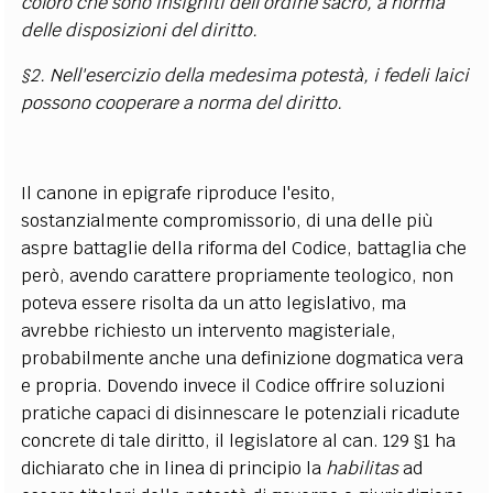
coloro che sono insigniti dell'ordine sacro, a norma
delle disposizioni del diritto.
§2. Nell'esercizio della medesima potestà, i fedeli laici
possono cooperare a norma del diritto.
Il canone in epigrafe riproduce l'esito,
sostanzialmente compromissorio, di una delle più
aspre battaglie della riforma del Codice, battaglia che
però, avendo carattere propriamente teologico, non
poteva essere risolta da un atto legislativo, ma
avrebbe richiesto un intervento magisteriale,
probabilmente anche una definizione dogmatica vera
e propria. Dovendo invece il Codice offrire soluzioni
pratiche capaci di disinnescare le potenziali ricadute
concrete di tale diritto, il legislatore al can. 129 §1 ha
dichiarato che in linea di principio la
habilitas
ad