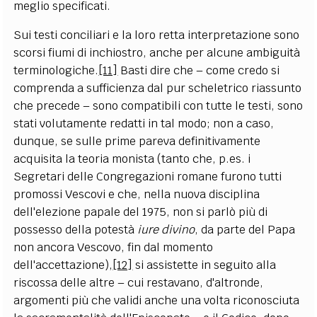
meglio specificati.
Sui testi conciliari e la loro retta interpretazione sono
scorsi fiumi di inchiostro, anche per alcune ambiguità
terminologiche.
[11]
Basti dire che – come credo si
comprenda a sufficienza dal pur scheletrico riassunto
che precede – sono compatibili con tutte le testi, sono
stati volutamente redatti in tal modo; non a caso,
dunque, se sulle prime pareva definitivamente
acquisita la teoria monista (tanto che, p.es. i
Segretari delle Congregazioni romane furono tutti
promossi Vescovi e che, nella nuova disciplina
dell'elezione papale del 1975, non si parlò più di
possesso della potestà
iure divino
, da parte del Papa
non ancora Vescovo, fin dal momento
dell'accettazione),
[12]
si assistette in seguito alla
riscossa delle altre – cui restavano, d'altronde,
argomenti più che validi anche una volta riconosciuta