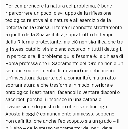
Per comprendere la natura del problema, è bene
ripercorrere un poco lo sviluppo della riflessione
teologica relativa alla natura e all'esercizio della
potestà nella Chiesa. Il tema si connette strettamente
a quello della Sua visibilità, soprattutto dai tempi
della Riforma protestante, ma ciò non significa che tra
gli stessi catolici vi sia pieno accordo in tutti i dettagli.
In particolare, il problema qui all'esame è: la Chiesa di
Roma professa che il Sacramento dell'Ordine non è un
semplice conferimento di funzioni (men che meno
un'investitura da parte della comunità), ma un atto
soprannaturale che trasforma in modo interiore e
ontologico i destinatari, facendoli diventare diaconi o
sacerdoti perché li inserisce in una catena di
trasmissione di questo dono che risale fino agli
Apostoli; oggi è comunemente ammesso, sebbene
non definito, che anche l'episcopato sia un grado – il
più alto – dello stesso Sacramento; del pari, deve