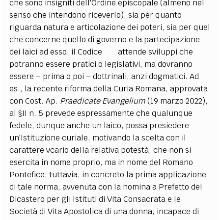
che sono insigniti dell'Ordine episcopale (almeno nel
senso che intendono riceverlo), sia per quanto
riguarda natura e articolazione dei poteri, sia per quel
che concerne quello di governo e la partecipazione
dei laici ad esso, il Codice attende sviluppi che
potranno essere pratici o legislativi, ma dovranno
essere – prima o poi – dottrinali, anzi dogmatici. Ad
es., la recente riforma della Curia Romana, approvata
con Cost. Ap.
Praedicate Evangelium
(19 marzo 2022),
al §II n. 5 prevede espressamente che qualunque
fedele, dunque anche un laico, possa presiedere
un'Istituzione curiale, motivando la scelta con il
carattere vcario della relativa potestà, che non si
esercita in nome proprio, ma in nome del Romano
Pontefice; tuttavia, in concreto la prima applicazione
di tale norma, avvenuta con la nomina a Prefetto del
Dicastero per gli Istituti di Vita Consacrata e le
Società di Vita Apostolica di una donna, incapace di