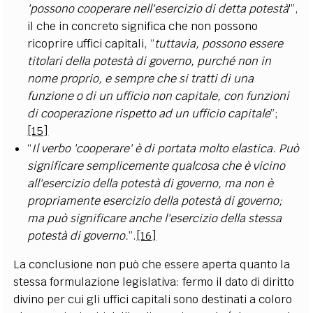
'possono cooperare nell'esercizio di detta potestà
'”,
il che in concreto significa che non possono
ricoprire uffici capitali, “
tuttavia, possono essere
titolari della potestà di governo, purché non in
nome proprio, e sempre che si tratti di una
funzione o di un ufficio non capitale, con funzioni
di cooperazione rispetto ad un ufficio capitale
”;
[15]
“
Il verbo 'cooperare' è di portata molto elastica. Può
significare semplicemente qualcosa che è vicino
all'esercizio della potestà di governo, ma non è
propriamente esercizio della potestà di governo;
ma può significare anche l'esercizio della stessa
potestà di governo.
”.
[16]
La conclusione non può che essere aperta quanto la
stessa formulazione legislativa: fermo il dato di diritto
divino per cui gli uffici capitali sono destinati a coloro