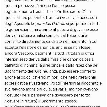
questa pienezza, è anche l'unico possa
legittimamente trasmettere l'Ordine sacro.
[7]
In
quest'ottica, pertanto, tramite i Vescovi, successori
degli Apostoli, la
potestas Ordinis
si perpetua in tutte
le generazioni, ma quanto al potere di governo esso
deriva in ultima analisi sempre dal Papa, cui è
conferito direttamente da Cristo nel momento in cui
accetta l'elezione canonica, anche se non fosse
ancora Vescovo; patimenti, a tutti i titolari di uffici
inferiori esso deriva dalla missione canonica ossia
dall'atto di nomina, a prescindere dalla ricezione del
Sacramento dell'Ordine; anzi, può essere conferito
anche ai cc.dd. chierici minori, che nella gerarchia
ecclesiastica rivestivano i gradi inferiori al diaconato e
svolgevano mansioni cultuali varie, ma non avevano
ricevuto (né si pensava che dovessero per forza
ricevere in futuro) il Sacramento stesso: