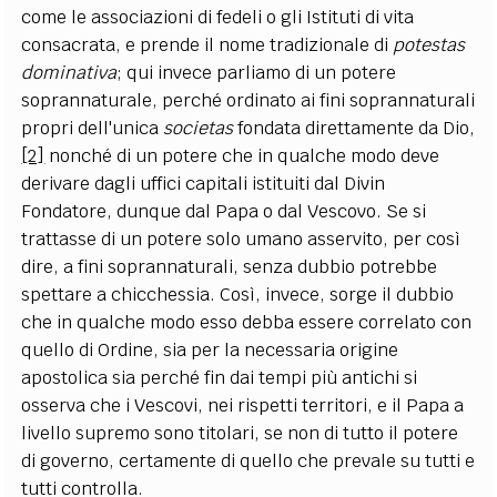
come le associazioni di fedeli o gli Istituti di vita
consacrata, e prende il nome tradizionale di
potestas
dominativa
; qui invece parliamo di un potere
soprannaturale, perché ordinato ai fini soprannaturali
propri dell'unica
societas
fondata direttamente da Dio,
[2]
nonché di un potere che in qualche modo deve
derivare dagli uffici capitali istituiti dal Divin
Fondatore, dunque dal Papa o dal Vescovo. Se si
trattasse di un potere solo umano asservito, per così
dire, a fini soprannaturali, senza dubbio potrebbe
spettare a chicchessia. Così, invece, sorge il dubbio
che in qualche modo esso debba essere correlato con
quello di Ordine, sia per la necessaria origine
apostolica sia perché fin dai tempi più antichi si
osserva che i Vescovi, nei rispetti territori, e il Papa a
livello supremo sono titolari, se non di tutto il potere
di governo, certamente di quello che prevale su tutti e
tutti controlla.