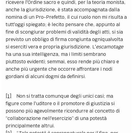
ricevere l'Ordine sacro e quindi, per la teoria monista,
anche la giurisdizione, è stata accompagnata dalla
nomina di un Pro-Prefetto, il cui ruolo non mi risulta a
tutt'oggi spiegato; è lecito pensare che, appunto al
fine di scongiurar problemi di validità degli atti, si sia
previsto un obbligo di firma congiunta ogniqualvolta
si eserciti vera e propria giurisdizione. L'
escamotage
ha una sua intelligenza, ma i limiti sembrano
piuttosto evidenti; semmai, esso rende più chiaro e
anche più urgente che occorre affrontare i nodi
gordiani di alcuni dogmi da definirsi.
[1]
Non si tratta comunque degli unici casi; ma
figure come l'uditore o il promotore di giustizia si
possono più agevolmente ricondurre al concetto di
“collaborazione nell'esercizio” di una potestà
principalmente altrui.