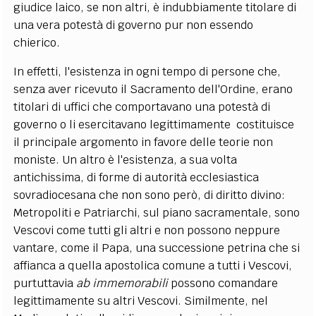
giudice laico, se non altri, è indubbiamente titolare di
una vera potestà di governo pur non essendo
chierico.
In effetti, l'esistenza in ogni tempo di persone che,
senza aver ricevuto il Sacramento dell'Ordine, erano
titolari di uffici che comportavano una potestà di
governo o li esercitavano legittimamente costituisce
il principale argomento in favore delle teorie non
moniste. Un altro è l'esistenza, a sua volta
antichissima, di forme di autorità ecclesiastica
sovradiocesana che non sono però, di diritto divino:
Metropoliti e Patriarchi, sul piano sacramentale, sono
Vescovi come tutti gli altri e non possono neppure
vantare, come il Papa, una successione petrina che si
affianca a quella apostolica comune a tutti i Vescovi,
purtuttavia
ab immemorabili
possono comandare
legittimamente su altri Vescovi. Similmente, nel