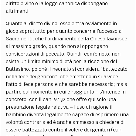
diritto divino o la legge canonica dispongano
altrimenti.
Quanto al diritto divino, esso entra ovviamente in
gioco soprattutto per quanto concerne l'accesso ai
Sacramenti, che l'ordinamento della Chiesa favorisce
al massimo grado, quando non si oppongano
considerazioni di peccato. Quindi, com'è noto, non
esiste un limite minimo di età per la ricezione del
Battesimo, poiché il neonato si considera “battezzato
nella fede dei genitori”, che emettono in sua vece
l'atto di fede personale che sarebbe necessario; ma a
partire dal momento in cui è raggiunto – s'intende in
concreto, con il can. 97 §2 che offre qui solo una
presunzione legale relativa – l'uso di ragione il
bambino diventa legalmente capace di esprimere una
volontà contraria ed è anche ammesso a chiedere di
essere battezzato contro il volere dei genitori (can.