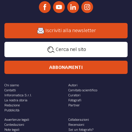
Iscriviti alla newsletter
Cerca nel sito
ABBONAMENTI
Chi siamo
Autori
Contatti
Comitato scientifico
Inforomatica S.r.l.
Curatori
La nostra storia
Fotografi
Redazione
Partner
Pubblicità
Avvertenze legali
Collaborazioni
Contestazioni
Recensioni
Note legali
Sei un fotografo?