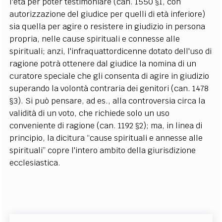
l'età per poter testimoniare (can. 1550 §1, con
autorizzazione del giudice per quelli di età inferiore)
sia quella per agire o resistere in giudizio in persona
propria, nelle cause spirituali e connesse alle
spirituali; anzi, l'infraquattordicenne dotato dell'uso di
ragione potrà ottenere dal giudice la nomina di un
curatore speciale che gli consenta di agire in giudizio
superando la volontà contraria dei genitori (can. 1478
§3). Si può pensare, ad es., alla controversia circa la
validità di un voto, che richiede solo un uso
conveniente di ragione (can. 1192 §2); ma, in linea di
principio, la dicitura “cause spirituali e annesse alle
spirituali” copre l'intero ambito della giurisdizione
ecclesiastica.