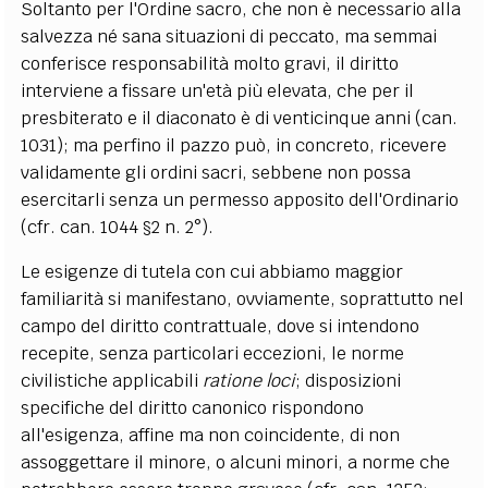
Soltanto per l'Ordine sacro, che non è necessario alla
salvezza né sana situazioni di peccato, ma semmai
conferisce responsabilità molto gravi, il diritto
interviene a fissare un'età più elevata, che per il
presbiterato e il diaconato è di venticinque anni (can.
1031); ma perfino il pazzo può, in concreto, ricevere
validamente gli ordini sacri, sebbene non possa
esercitarli senza un permesso apposito dell'Ordinario
(cfr. can. 1044 §2 n. 2°).
Le esigenze di tutela con cui abbiamo maggior
familiarità si manifestano, ovviamente, soprattutto nel
campo del diritto contrattuale, dove si intendono
recepite, senza particolari eccezioni, le norme
civilistiche applicabili
ratione loci
; disposizioni
specifiche del diritto canonico rispondono
all'esigenza, affine ma non coincidente, di non
assoggettare il minore, o alcuni minori, a norme che