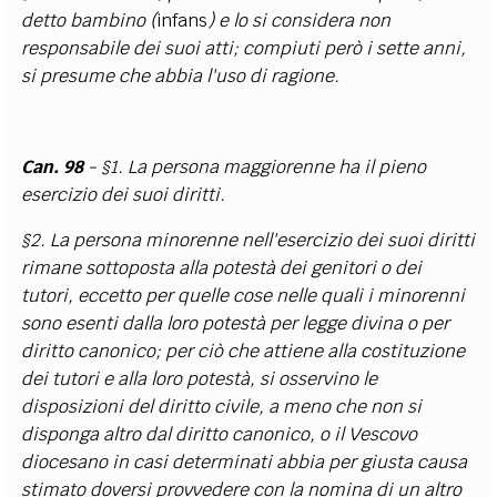
detto bambino (
infans
) e lo si considera non
responsabile dei suoi atti; compiuti però i sette anni,
si presume che abbia l'uso di ragione.
Can. 98
- §1. La persona maggiorenne ha il pieno
esercizio dei suoi diritti.
§2. La persona minorenne nell'esercizio dei suoi diritti
rimane sottoposta alla potestà dei genitori o dei
tutori, eccetto per quelle cose nelle quali i minorenni
sono esenti dalla loro potestà per legge divina o per
diritto canonico; per ciò che attiene alla costituzione
dei tutori e alla loro potestà, si osservino le
disposizioni del diritto civile, a meno che non si
disponga altro dal diritto canonico, o il Vescovo
diocesano in casi determinati abbia per giusta causa
stimato doversi provvedere con la nomina di un altro