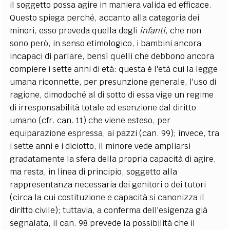
il soggetto possa agire in maniera valida ed efficace.
Questo spiega perché, accanto alla categoria dei
minori, esso preveda quella degli
infanti
, che non
sono però, in senso etimologico, i bambini ancora
incapaci di parlare, bensì quelli che debbono ancora
compiere i sette anni di età: questa è l'età cui la legge
umana riconnette, per presunzione generale, l'uso di
ragione, dimodoché al di sotto di essa vige un regime
di irresponsabilità totale ed esenzione dal diritto
umano (cfr. can. 11) che viene esteso, per
equiparazione espressa, ai pazzi (can. 99); invece, tra
i sette anni e i diciotto, il minore vede ampliarsi
gradatamente la sfera della propria capacità di agire,
ma resta, in linea di principio, soggetto alla
rappresentanza necessaria dei genitori o dei tutori
(circa la cui costituzione e capacità si canonizza il
diritto civile); tuttavia, a conferma dell'esigenza già
segnalata, il can. 98 prevede la possibilità che il