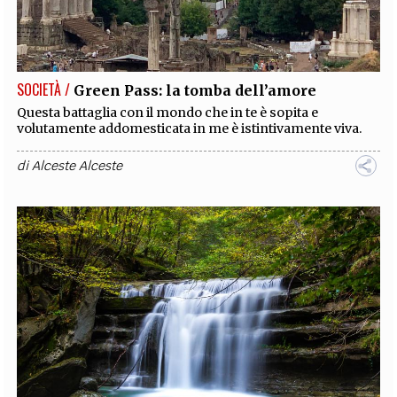
SOCIETÀ /
Green Pass: la tomba dell’amore
Questa battaglia con il mondo che in te è sopita e
volutamente addomesticata in me è istintivamente viva.
di
Alceste Alceste