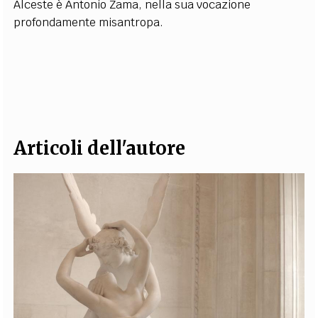
Alceste è Antonio Zama, nella sua vocazione
EXTRA
profondamente misantropa.
CODICI
RUBRICHE
LIBRI
PROCEEDINGS
PUBBLICITÀ
CONTATTI
SOCIAL MEDIA
Articoli dell'autore