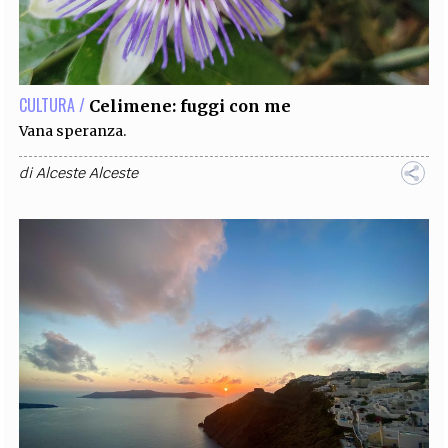
CULTURA /
Celimene: fuggi con me
​​​​​​​Vana speranza.
di
Alceste Alceste