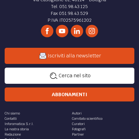
Tel. 051.98.43.125
Fax 051.98.43.529
P.IVA IT02575961202
Iscriviti alla newsletter
Cerca nel sito
ABBONAMENTI
Chi siamo
Autori
Contatti
Comitato scientifico
Inforomatica S.r.l.
Curatori
La nostra storia
Fotografi
Redazione
Partner