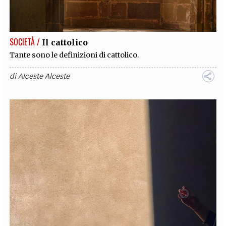
SOCIETÀ /
Il cattolico
Tante sono le definizioni di cattolico.
di
Alceste Alceste