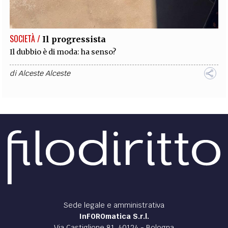
SOCIETÀ /
Il progressista
Il dubbio è di moda: ha senso?
di
Alceste Alceste
Sede legale e amministrativa
InFOROmatica S.r.l.
Via Castiglione 81, 40124 - Bologna