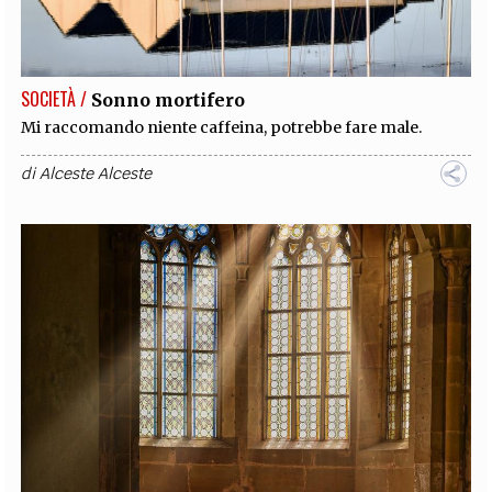
SOCIETÀ /
Sonno mortifero
Mi raccomando niente caffeina, potrebbe fare male.
di
Alceste Alceste