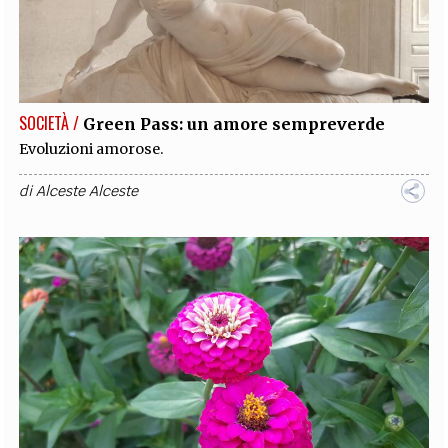
SOCIETÀ /
Green Pass: un amore sempreverde
Evoluzioni amorose.
di
Alceste Alceste