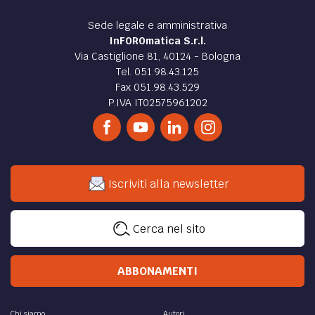
Sede legale e amministrativa
InFOROmatica S.r.l.
Via Castiglione 81, 40124 - Bologna
Tel. 051.98.43.125
Fax 051.98.43.529
P.IVA IT02575961202
Iscriviti alla newsletter
Cerca nel sito
ABBONAMENTI
Chi siamo
Autori