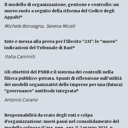
Il modello di organizzazione, gestione e controllo: un
nuovo ruolo a seguito della riforma del Codice degli
Appalti*
Michele Bonsegna
,
Serena Miceli
Ente e messa alla prova per l’illecito “231”: le “nuove”
indicazioni del Tribunale di Bari*
Italia Caminiti
Gli obiettivi del PNRR e il sistema dei controlli nella
filiera pubblico-privata. Spunti di riflessione sull’utilità
dei modelli organizzativi delle imprese per una (futura)
“governance” antifrode integrata*
Antonio Carano
Responsabilità da reato degli enti e colpa
d’organizzazione: nuovi passi nel consolidamento del
modello colposo (Cass. pen., sez. V, 2 marzo 2023, n.