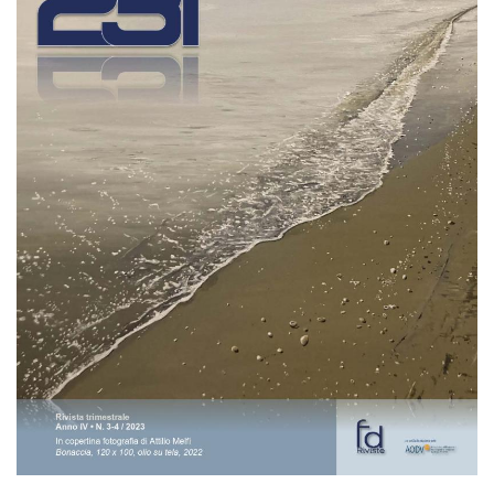
EXTRA
CODICI
RUBRICHE
LIBRI
PROCEEDINGS
PUBBLICITÀ
CONTATTI
SOCIAL MEDIA