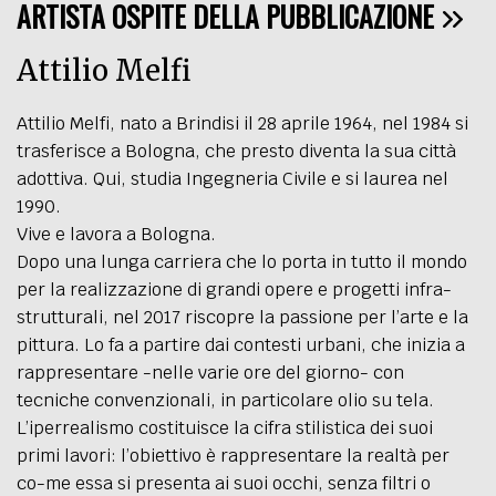
ARTISTA OSPITE DELLA PUBBLICAZIONE
Attilio Melfi
Attilio Melfi, nato a Brindisi il 28 aprile 1964, nel 1984 si
trasferisce a Bologna, che presto diventa la sua città
adottiva. Qui, studia Ingegneria Civile e si laurea nel
1990.
Vive e lavora a Bologna.
Dopo una lunga carriera che lo porta in tutto il mondo
per la realizzazione di grandi opere e progetti infra-
strutturali, nel 2017 riscopre la passione per l’arte e la
pittura. Lo fa a partire dai contesti urbani, che inizia a
rappresentare -nelle varie ore del giorno- con
tecniche convenzionali, in particolare olio su tela.
L’iperrealismo costituisce la cifra stilistica dei suoi
primi lavori: l’obiettivo è rappresentare la realtà per
co-me essa si presenta ai suoi occhi, senza filtri o