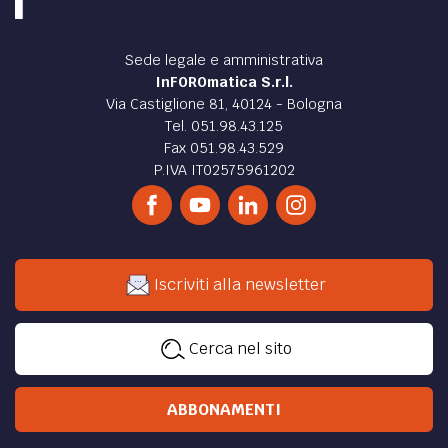
Sede legale e amministrativa
InFOROmatica S.r.l.
Via Castiglione 81, 40124 - Bologna
Tel. 051.98.43.125
Fax 051.98.43.529
P.IVA IT02575961202
Iscriviti alla newsletter
Cerca nel sito
ABBONAMENTI