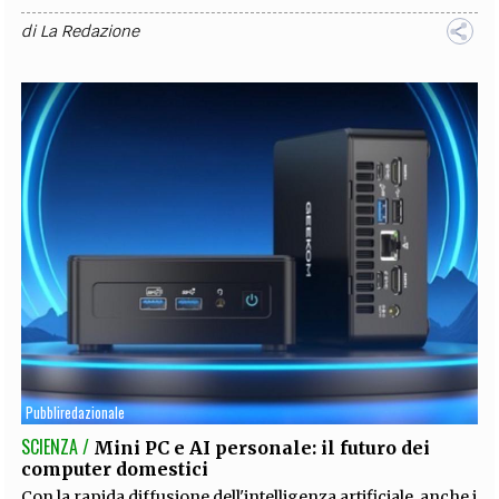
di
La Redazione
Pubbliredazionale
SCIENZA /
Mini PC e AI personale: il futuro dei
computer domestici
Con la rapida diffusione dell'intelligenza artificiale, anche i