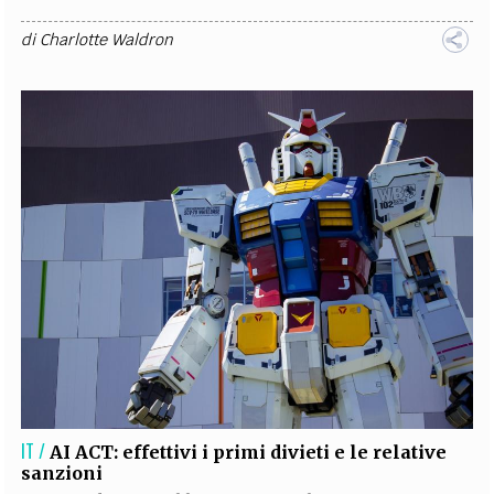
di
Charlotte Waldron
IT /
AI ACT: effettivi i primi divieti e le relative
sanzioni