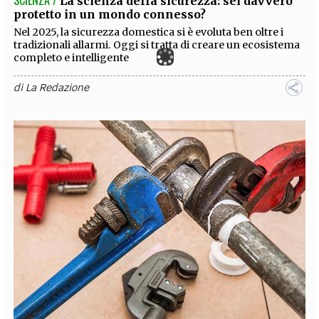
SCIENZA /
La scienza della sicurezza: sei davvero
protetto in un mondo connesso?
Nel 2025, la sicurezza domestica si è evoluta ben oltre i
tradizionali allarmi. Oggi si tratta di creare un ecosistema
completo e intelligente
di
La Redazione