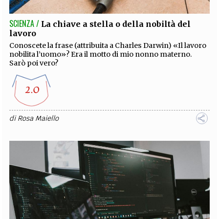
SCIENZA /
La chiave a stella o della nobiltà del
lavoro
Conoscete la frase (attribuita a Charles Darwin) «Il lavoro
nobilita l’uomo»? Era il motto di mio nonno materno.
Sarò poi vero?
di
Rosa Maiello