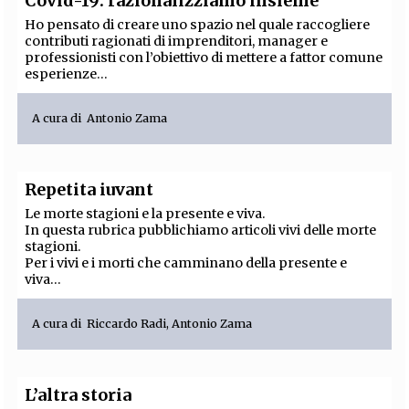
Covid-19: razionalizziamo insieme
Ho pensato di creare uno spazio nel quale raccogliere
contributi ragionati di imprenditori, manager e
professionisti con l’obiettivo di mettere a fattor comune
esperienze...
A cura di
Antonio Zama
Repetita iuvant
Le morte stagioni e la presente e viva.
In questa rubrica pubblichiamo articoli vivi delle morte
stagioni.
Per i vivi e i morti che camminano della presente e
viva...
A cura di
Riccardo Radi
,
Antonio Zama
L’altra storia