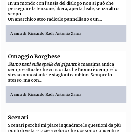
In un mondo con l’ansia del dialogo non si può che
perseguire la tenzone, libera, aperta, leale, senza altro
scopo.
Un anarchico ateo radicale pannelliano e un...
A cura di
Riccardo Radi
,
Antonio Zama
Omaggio Borghese
Siamo nani sulle spalle dei giganti
: è massima antica
sempre attuale che ci ricorda che l'uomo è sempre lo
stesso nonostante le stagioni cambino. Sempre lo
stesso, ma con...
A cura di
Riccardo Radi
,
Antonio Zama
Scenari
Scenari perché mi piace inquadrare le questioni da più
punti di vista, grazie a coloro che possono consentire