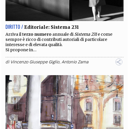
DIRITTO /
Editoriale: Sistema 231
Arriva il t
erzo numero
annuale di
Sistema 231
e come
sempre è ricco di contributi autoriali di particolare
interesse e di elevata qualità.
Si propone in...
di
Vincenzo Giuseppe Giglio
,
Antonio Zama