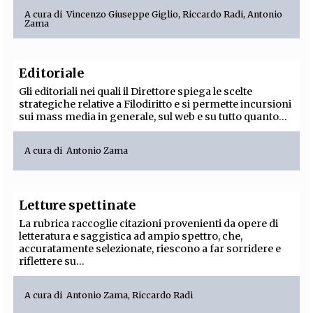
A cura di
Vincenzo Giuseppe Giglio
,
Riccardo Radi
,
Antonio
Zama
Editoriale
Gli editoriali nei quali il Direttore spiega le scelte
strategiche relative a Filodiritto e si permette incursioni
sui mass media in generale, sul web e su tutto quanto...
A cura di
Antonio Zama
Letture spettinate
La rubrica raccoglie citazioni provenienti da opere di
letteratura e saggistica ad ampio spettro, che,
accuratamente selezionate, riescono a far sorridere e
riflettere su...
A cura di
Antonio Zama
,
Riccardo Radi