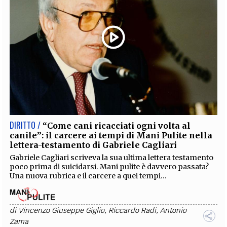
DIRITTO /
“Come cani ricacciati ogni volta al
canile”: il carcere ai tempi di Mani Pulite nella
lettera-testamento di Gabriele Cagliari
Gabriele Cagliari scriveva la sua ultima lettera testamento
poco prima di suicidarsi. Mani pulite è davvero passata?
Una nuova rubrica e il carcere a quei tempi...
di
Vincenzo Giuseppe Giglio
,
Riccardo Radi
,
Antonio
Zama