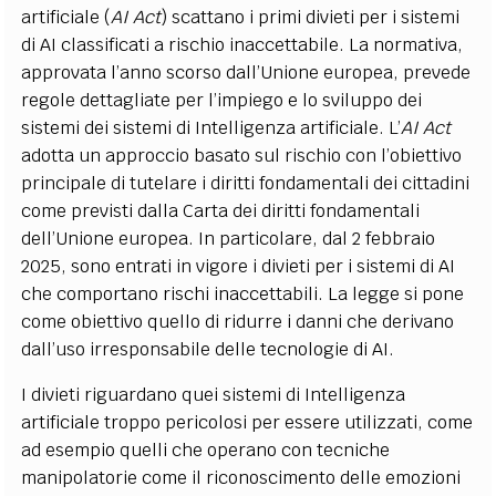
artificiale (
AI Act
) scattano i primi divieti per i sistemi
di AI classificati a rischio inaccettabile. La normativa,
approvata l’anno scorso dall’Unione europea, prevede
regole dettagliate per l’impiego e lo sviluppo dei
sistemi dei sistemi di Intelligenza artificiale. L’
AI
Act
adotta un approccio basato sul rischio con l’obiettivo
principale di tutelare i diritti fondamentali dei cittadini
come previsti dalla Carta dei diritti fondamentali
dell’Unione europea. In particolare, dal 2 febbraio
2025, sono entrati in vigore i divieti per i sistemi di AI
che comportano rischi inaccettabili. La legge si pone
come obiettivo quello di ridurre i danni che derivano
dall’uso irresponsabile delle tecnologie di AI.
I divieti riguardano quei sistemi di Intelligenza
artificiale troppo pericolosi per essere utilizzati, come
ad esempio quelli che operano con tecniche
manipolatorie come il riconoscimento delle emozioni