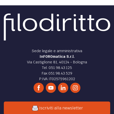
Sede legale e amministrativa
InFOROmatica S.r.l.
Via Castiglione 81, 40124 - Bologna
Tel. 051.98.43.125
Fax 051.98.43.529
P.IVA IT02575961202
Iscriviti alla newsletter