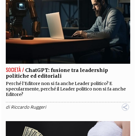
SOCIETÀ /
ChatGPT: fusione tra leadership
politiche ed editoriali
Perché l’Editore non si fa anche Leader politico? E
specularmente, perché il Leader politico non si fa anche
Editore?
di
Riccardo Ruggeri