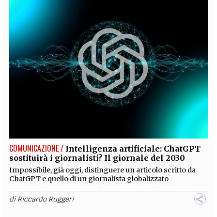
COMUNICAZIONE /
Intelligenza artificiale: ChatGPT
sostituirà i giornalisti? Il giornale del 2030
Impossibile, già oggi, distinguere un articolo scritto da
ChatGPT e quello di un giornalista globalizzato
di
Riccardo Ruggeri