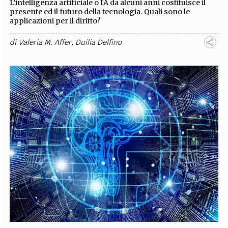
L’intelligenza artificiale o IA da alcuni anni costituisce il
presente ed il futuro della tecnologia. Quali sono le
applicazioni per il diritto?
di
Valeria M. Affer
,
Duilia Delfino