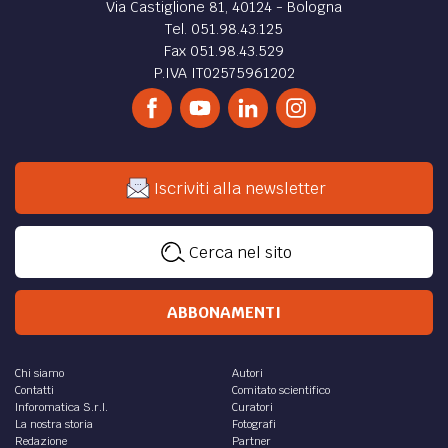
di
Mario Alberto Catarozzo
Sede legale e amministrativa
InFOROmatica S.r.l.
Via Castiglione 81, 40124 - Bologna
Tel. 051.98.43.125
Fax 051.98.43.529
P.IVA IT02575961202