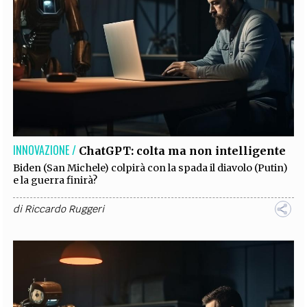
INNOVAZIONE /
ChatGPT: colta ma non intelligente
Biden (San Michele) colpirà con la spada il diavolo (Putin)
e la guerra finirà?
di
Riccardo Ruggeri