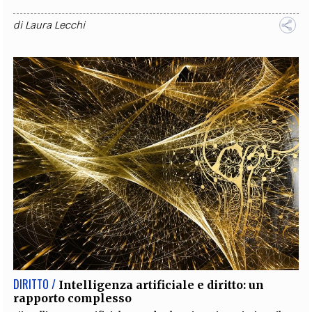
di
Laura Lecchi
DIRITTO /
Intelligenza artificiale e diritto: un
rapporto complesso