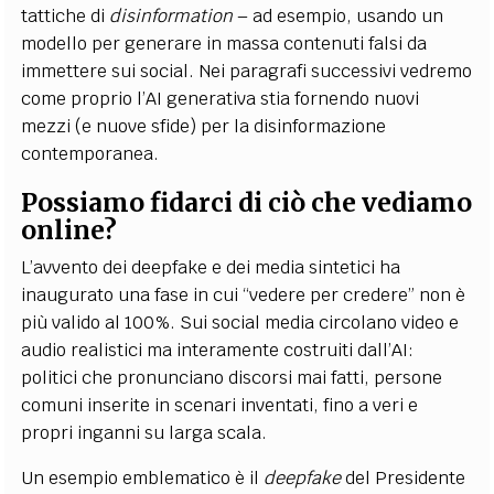
tattiche di
disinformation
– ad esempio, usando un
modello per generare in massa contenuti falsi da
immettere sui social. Nei paragrafi successivi vedremo
come proprio l’AI generativa stia fornendo nuovi
mezzi (e nuove sfide) per la disinformazione
contemporanea.
Possiamo fidarci di ciò che vediamo
online?
L’avvento dei deepfake e dei media sintetici ha
inaugurato una fase in cui “vedere per credere” non è
più valido al 100%. Sui social media circolano video e
audio realistici ma interamente costruiti dall’AI:
politici che pronunciano discorsi mai fatti, persone
comuni inserite in scenari inventati, fino a veri e
propri inganni su larga scala.
Un esempio emblematico è il
deepfake
del Presidente