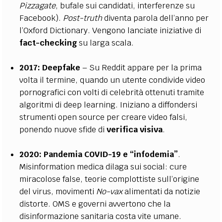
Pizzagate
, bufale sui candidati, interferenze su
Facebook).
Post-truth
diventa parola dell’anno per
l’Oxford Dictionary. Vengono lanciate iniziative di
fact-checking
su larga scala.
2017:
Deepfake
– Su Reddit appare per la prima
volta il termine, quando un utente condivide video
pornografici con volti di celebrità ottenuti tramite
algoritmi di deep learning. Iniziano a diffondersi
strumenti open source per creare video falsi,
ponendo nuove sfide di
verifica visiva
.
2020:
Pandemia COVID-19 e “infodemia”
.
Misinformation medica dilaga sui social: cure
miracolose false, teorie complottiste sull’origine
del virus, movimenti
No-vax
alimentati da notizie
distorte. OMS e governi avvertono che la
disinformazione sanitaria costa vite umane.