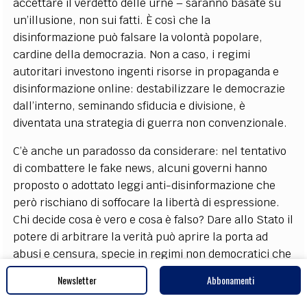
accettare il verdetto delle urne – saranno basate su
un’illusione, non sui fatti. È così che la
disinformazione può falsare la volontà popolare,
cardine della democrazia. Non a caso, i regimi
autoritari investono ingenti risorse in propaganda e
disinformazione online: destabilizzare le democrazie
dall’interno, seminando sfiducia e divisione, è
diventata una strategia di guerra non convenzionale​.
C’è anche un paradosso da considerare: nel tentativo
di combattere le fake news, alcuni governi hanno
proposto o adottato leggi anti-disinformazione che
però rischiano di soffocare la libertà di espressione.
Chi decide cosa è vero e cosa è falso? Dare allo Stato il
potere di arbitrare la verità può aprire la porta ad
abusi e censura, specie in regimi non democratici che
bollano come “fake news” anche le denunce genuine
Newsletter
Abbonamenti
delle opposizioni​. Si tratta di un equilibrio delicato:
contrastare la disinformazione proteggendo al