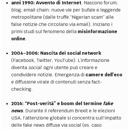
anni 1990:
Avvento di Internet
. Nascono forum,
blog, email chain: nuove vie per bufale e leggende
metropolitane (dalle truffe “Nigerian scam” alle
false notizie che circolano via email). Iniziano i
primi studi sul fenomeno della
misinformazione
online
.
2004–2006:
Nascita dei social network
(Facebook, Twitter, YouTube). L’informazione
diventa
social
: ogni utente può creare e
condividere notizie. Emergenza di
camere dell’eco
e diffusione virale di contenuti senza fact-
checking.
2016:
“Post-verità” e boom del termine
fake
news
. Durante il referendum Brexit e le elezioni
USA, l’attenzione globale si concentra sull’impatto
delle fake news diffuse via social (es. caso