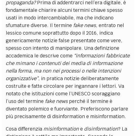
propaganda?
Prima di addentrarci nell’era digitale, è
fondamentale chiarire alcuni termini chiave spesso
usati in modo intercambiabile, ma che indicano
sfumature diverse. Il termine
fake news
, entrato nel
lessico comune soprattutto dopo il 2016, indica
genericamente notizie false presentate come vere,
spesso con intento di manipolare. Una definizione
accademica le descrive come
“informazioni fabbricate
che mimano i contenuti dei media di informazione
nella forma, ma non nei processi o nelle intenzioni
organizzative”
, in pratica notizie deliberatamente
costruite e fatte circolare per ingannare i lettori. Va
notato che istituzioni come l’UNESCO scoraggiano
l’uso del termine
fake news
perché il termine è
diventato polemico e fuorviante​. Preferiscono parlare
più precisamente di disinformation e misinformation.
Cosa differenzia
misinformation
e
disinformation
? La