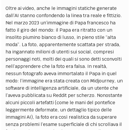
Oltre ai video, anche le immagini statiche generate
dall’AI stanno confondendo la linea tra reale e fittizio.
Nel marzo 2023 un’immagine di Papa francesco ha
fatto il giro del mondo: il Papa era ritratto con un
insolito piumino bianco di lusso, in pieno stile “alta
moda”. La foto, apparentemente scattata per strada,
ha ingannato milioni di utenti sui social, compresi
personaggi noti, molti dei quali si sono detti sconvolti
nell’apprendere che la foto era falsa​. In realtà,
nessun fotografo aveva immortalato il Papa in quel
modo: l’immagine era stata creata con Midjourney, un
software di intelligenza artificiale, da un utente che
l’aveva pubblicata su Reddit per scherzo​. Nonostante
alcuni piccoli artefatti (come le mani del pontefice
leggermente deformate, un dettaglio tipico delle
immagini AI), la foto era così realistica da superare
senza problemi l’esame superficiale di chi scrollava il