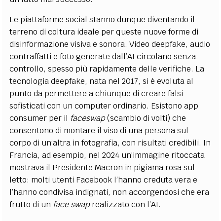
Le piattaforme social stanno dunque diventando il
terreno di coltura ideale per queste nuove forme di
disinformazione visiva e sonora. Video deepfake, audio
contraffatti e foto generate dall’AI circolano senza
controllo, spesso più rapidamente delle verifiche. La
tecnologia deepfake, nata nel 2017, si è evoluta al
punto da permettere a chiunque di creare falsi
sofisticati con un computer ordinario. Esistono app
consumer per il
faceswap
(scambio di volti) che
consentono di montare il viso di una persona sul
corpo di un’altra in fotografia, con risultati credibili​. In
Francia, ad esempio, nel 2024 un’immagine ritoccata
mostrava il Presidente Macron in pigiama rosa sul
letto: molti utenti Facebook l’hanno creduta vera e
l’hanno condivisa indignati, non accorgendosi che era
frutto di un
face swap
realizzato con l’AI​.