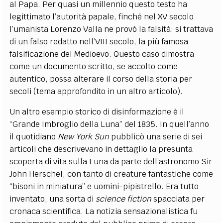
al Papa. Per quasi un millennio questo testo ha
legittimato l’autorità papale, finché nel XV secolo
l’umanista Lorenzo Valla ne provò la falsità: si trattava
di un falso redatto nell’VIII secolo, la più famosa
falsificazione del Medioevo. Questo caso dimostra
come un documento scritto, se accolto come
autentico, possa alterare il corso della storia per
secoli (tema approfondito in un altro articolo).
Un altro esempio storico di disinformazione è il
“Grande Imbroglio della Luna” del 1835. In quell’anno
il quotidiano
New York Sun
pubblicò una serie di sei
articoli che descrivevano in dettaglio la presunta
scoperta di vita sulla Luna da parte dell’astronomo Sir
John Herschel, con tanto di creature fantastiche come
“bisoni in miniatura” e uomini-pipistrello. Era tutto
inventato, una sorta di
science fiction
spacciata per
cronaca scientifica. La notizia sensazionalistica fu