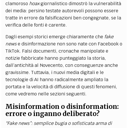
clamoroso
hoax
giornalistico dimostrò la vulnerabilità
dei media: persino testate autorevoli possono essere
tratte in errore da falsificazioni ben congegnate, se la
verifica delle fonti è carente.
Dagli esempi storici emerge chiaramente che
fake
news
e disinformazione non sono nate con Facebook o
TikTok. Falsi documenti, cronache manipolate e
notizie fabbricate hanno punteggiato la storia,
dall’antichità al Novecento, con conseguenze anche
gravissime. Tuttavia, i nuovi media digitali e le
tecnologie di AI hanno radicalmente ampliato la
portata e la velocità di diffusione di questi fenomeni,
come vedremo nelle sezioni seguenti.
Misinformation o disinformation:
errore o inganno deliberato?
“Fake news”: semplice bugia o sofisticata arma di