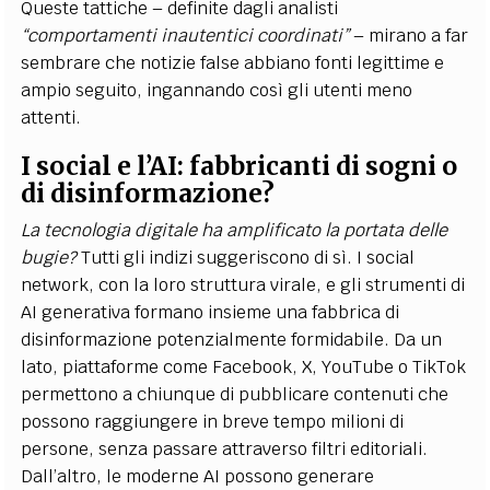
Queste tattiche – definite dagli analisti
“comportamenti inautentici coordinati”
– mirano a far
sembrare che notizie false abbiano fonti legittime e
ampio seguito, ingannando così gli utenti meno
attenti.
I social e l’AI: fabbricanti di sogni o
di disinformazione?
La tecnologia digitale ha amplificato la portata delle
bugie?
Tutti gli indizi suggeriscono di sì. I social
network, con la loro struttura virale, e gli strumenti di
AI generativa formano insieme una fabbrica di
disinformazione potenzialmente formidabile. Da un
lato, piattaforme come Facebook, X, YouTube o TikTok
permettono a chiunque di pubblicare contenuti che
possono raggiungere in breve tempo milioni di
persone, senza passare attraverso filtri editoriali.
Dall’altro, le moderne AI possono generare