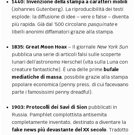
1440:
Invenzione della stampa a caratteri mobili
(Johannes Gutenberg). La riproducibilità dei testi
esplode: la diffusione di idee – vere o false – diventa
più rapida. Già dal ‘500 circolano
pasquinate
e
libelli anonimi diffamatori grazie alla stampa.
1835:
Great Moon Hoax
– Il giornale
New York Sun
pubblica una serie di articoli falsi sulle scoperte
lunari dell’astronomo Herschel (vita sulla Luna con
creature fantastiche). È una delle prime
bufale
mediatiche di massa
, possibile grazie alla stampa
popolare economica (penny press, di cui facevaano
parte i famosissimi penny dreadful).
1903:
Protocolli dei Savi di Sion
pubblicati in
Russia. Pamphlet complottista antisemita
completamente inventato, destinato a diventare la
fake news più devastante del XX secolo
. Tradotto