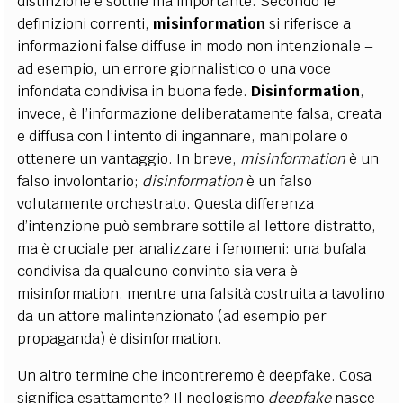
distinzione è sottile ma importante. Secondo le
definizioni correnti,
misinformation
si riferisce a
informazioni false diffuse in modo non intenzionale –
ad esempio, un errore giornalistico o una voce
infondata condivisa in buona fede.
Disinformation
,
invece, è l’informazione deliberatamente falsa, creata
e diffusa con l’intento di ingannare, manipolare o
ottenere un vantaggio​. In breve,
misinformation
è un
falso involontario;
disinformation
è un falso
volutamente orchestrato. Questa differenza
d’intenzione può sembrare sottile al lettore distratto,
ma è cruciale per analizzare i fenomeni: una bufala
condivisa da qualcuno convinto sia vera è
misinformation, mentre una falsità costruita a tavolino
da un attore malintenzionato (ad esempio per
propaganda) è disinformation.
Un altro termine che incontreremo è deepfake. Cosa
significa esattamente? Il neologismo
deepfake
nasce