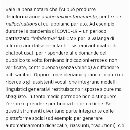
Vale la pena notare che l’AI può produrre
disinformazione
anche involontariamente
, per le sue
hallucinations
di cui abbiamo parlato. Ad esempio,
durante la pandemia di COVID-19 – un periodo
battezzato
“infodemia”
dall’OMS per la valanga di
informazioni false circolanti​ – sistemi automatici di
chatbot usati per rispondere alle domande del
pubblico talvolta fornivano indicazioni errate o non
verificate, contribuendo (senza volerlo) a diffondere
miti sanitari. Oppure, consideriamo quando i motori di
ricerca o gli assistenti vocali che integrano modelli
linguistici generativi restituiscono risposte sicure ma
sbagliate: l’utente medio potrebbe non distinguere
l’errore e prendere per buona l’informazione. Se
questi strumenti diventano parte integrante delle
piattaforme social (ad esempio per generare
automaticamente didascalie, riassunti, traduzioni), c’è