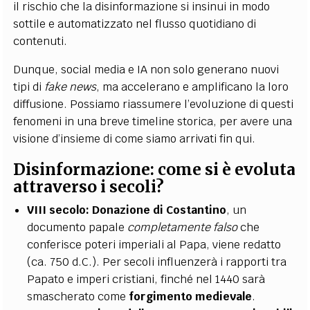
il rischio che la disinformazione si insinui in modo
sottile e automatizzato nel flusso quotidiano di
contenuti.
Dunque, social media e IA non solo generano nuovi
tipi di
fake news
, ma accelerano e amplificano la loro
diffusione. Possiamo riassumere l’evoluzione di questi
fenomeni in una breve timeline storica, per avere una
visione d’insieme di come siamo arrivati fin qui.
Disinformazione: come si è evoluta
attraverso i secoli?
VIII secolo:
Donazione di Costantino
, un
documento papale
completamente falso
che
conferisce poteri imperiali al Papa, viene redatto
(ca. 750 d.C.). Per secoli influenzerà i rapporti tra
Papato e imperi cristiani, finché nel 1440 sarà
smascherato come
forgimento medievale
.