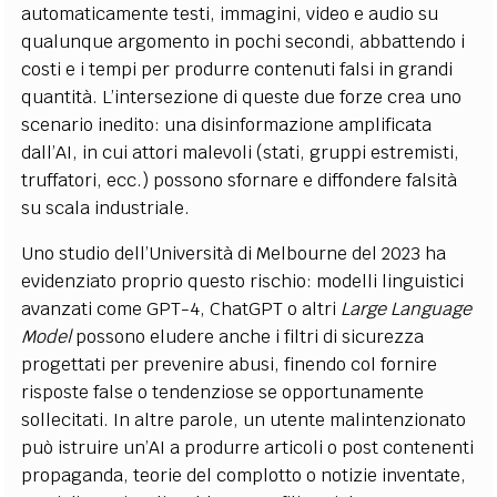
automaticamente testi, immagini, video e audio su
qualunque argomento in pochi secondi, abbattendo i
costi e i tempi per produrre contenuti falsi in grandi
quantità​. L’intersezione di queste due forze crea uno
scenario inedito: una disinformazione amplificata
dall’AI, in cui attori malevoli (stati, gruppi estremisti,
truffatori, ecc.) possono sfornare e diffondere falsità
su scala industriale.
Uno studio dell’Università di Melbourne del 2023 ha
evidenziato proprio questo rischio: modelli linguistici
avanzati come GPT-4, ChatGPT o altri
Large Language
Model
possono eludere anche i filtri di sicurezza
progettati per prevenire abusi, finendo col fornire
risposte false o tendenziose se opportunamente
sollecitati. In altre parole, un utente malintenzionato
può istruire un’AI a produrre articoli o post contenenti
propaganda, teorie del complotto o notizie inventate,