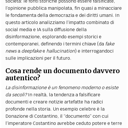
società: le fonti storiche possono essere falsificate,
l’opinione pubblica manipolata, fin quasi a minacciare
le fondamenta della democrazia e dei diritti umani​. In
questo articolo analizziamo l’impatto combinato di
social media e IA sulla diffusione della
disinformazione, esplorando esempi storici e
contemporanei, definendo i termini chiave (da
fake
news
a
deepfake
e
hallucination
) e interrogandoci
sulle implicazioni per il futuro.
Cosa rende un documento davvero
autentico?
La disinformazione è un fenomeno moderno o esiste
da secoli?
In realtà, la tendenza a falsificare
documenti e creare notizie artefatte ha radici
profonde nella storia. Un esempio celebre è la
Donazione di Costantino, il “documento” con cui
l’imperatore Costantino avrebbe ceduto potere e terre