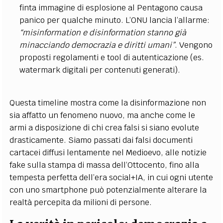
finta immagine di esplosione al Pentagono causa
panico per qualche minuto. L’ONU lancia l’allarme:
“misinformation e disinformation stanno già
minacciando democrazia e diritti umani”
​. Vengono
proposti regolamenti e tool di autenticazione (es.
watermark digitali per contenuti generati).
Questa timeline mostra come la disinformazione non
sia affatto un fenomeno nuovo, ma anche come le
armi a disposizione di chi crea falsi si siano evolute
drasticamente. Siamo passati dai falsi documenti
cartacei diffusi lentamente nel Medioevo, alle notizie
fake sulla stampa di massa dell’Ottocento, fino alla
tempesta perfetta dell’era social+IA, in cui ogni utente
con uno smartphone può potenzialmente alterare la
realtà percepita da milioni di persone.