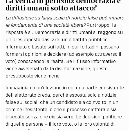
La verità in pericolo: democrazia e
diritti umani sotto attacco?
La diffusione su larga scala di notizie false può minare
le fondamenta di una società libera?
Purtroppo, la
risposta è sì. Democrazia e diritti umani si reggono su
un presupposto basilare: un dibattito pubblico
informato e basato sui fatti, in cui i cittadini possano
formarsi opinioni e decidere (ad esempio attraverso il
voto) conoscendo la realtà. Se il flusso informativo
viene avvelenato dalla disinformazione, questo
presupposto viene meno.
Immaginiamo un’elezione in cui una parte consistente
dell’elettorato creda, perché esposta solo a notizie
false sui social, che un candidato sia coinvolto in un
crimine inesistente, o che il processo elettorale sia
truccato senza che ciò sia vero. Le decisioni politiche
di quelle persone – il loro voto, o la loro volontà di