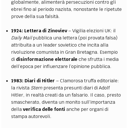
globalmente, alimenterà persecuzioni contro gli
ebrei fino al periodo nazista, nonostante le ripetute
prove della sua falsità​.
1924:
Lettera di Zinoviev
– Vigilia elezioni UK: il
Daily Mail
pubblica una lettera (poi provata falsa)
attribuita a un leader sovietico che incita alla
rivoluzione comunista in Gran Bretagna. Esempio
di
disinformazione elettorale
che sfrutta i media
dell’epoca per influenzare l’opinione pubblica.
1983:
Diari di Hitler
– Clamorosa truffa editoriale:
la rivista
Stern
presenta presunti diari di Adolf
Hitler, in realtà creati da un falsario. Il caso, presto
smascherato, diventa un monito sull’importanza
della
verifica delle fonti
anche per organi di
stampa autorevoli​.