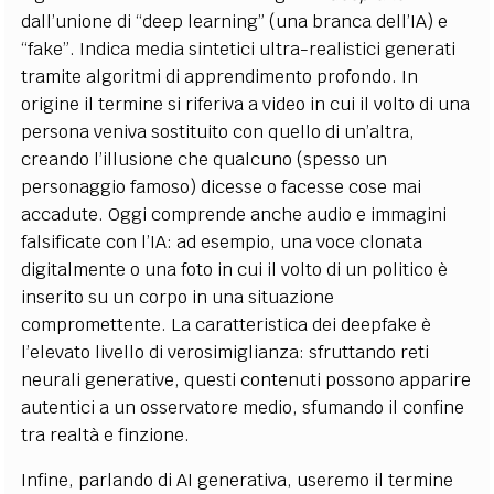
dall’unione di “deep learning” (una branca dell’IA) e
“fake”. Indica media sintetici ultra-realistici generati
tramite algoritmi di apprendimento profondo. In
origine il termine si riferiva a video in cui il volto di una
persona veniva sostituito con quello di un’altra,
creando l’illusione che qualcuno (spesso un
personaggio famoso) dicesse o facesse cose mai
accadute. Oggi comprende anche audio e immagini
falsificate con l’IA: ad esempio, una voce clonata
digitalmente o una foto in cui il volto di un politico è
inserito su un corpo in una situazione
compromettente. La caratteristica dei deepfake è
l’elevato livello di verosimiglianza: sfruttando reti
neurali generative, questi contenuti possono apparire
autentici a un osservatore medio, sfumando il confine
tra realtà e finzione.
Infine, parlando di AI generativa, useremo il termine