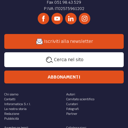
Fax 051.98.43.529
P.IVA IT02575961202
Iscriviti alla newsletter
Cerca nel sito
ABBONAMENTI
Chi siamo
Autori
Contatti
Comitato scientifico
Inforomatica S.r.l.
Curatori
La nostra storia
Fotografi
Redazione
Partner
Pubblicità
Avvertenze legali
Collaborazioni