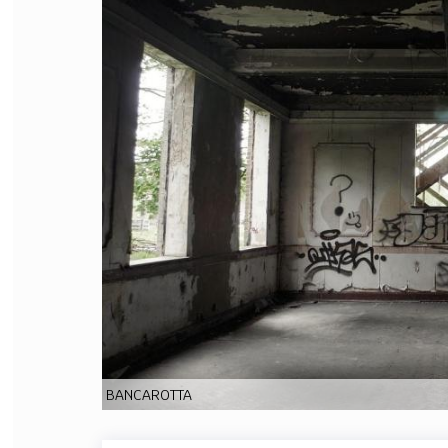
FILODIRITTO
RED
BANCAROTTA