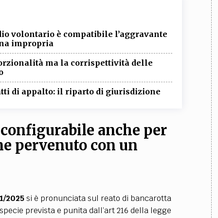
dio volontario è compatibile l’aggravante
pina impropria
rzionalità ma la corrispettività delle
o
ti di appalto: il riparto di giurisdizione
 configurabile anche per
ene pervenuto con un
1/2025
si è pronunciata sul reato di bancarotta
specie prevista e punita dall’art 216 della legge