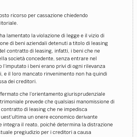
posto ricorso per cassazione chiedendo
itoriale.
ha lamentato la violazione di legge e il vizio di
one di beni aziendali detenuti a titolo di leasing
l contratto di leasing, infatti, i beni che ne
ella società concedente, senza entrare nel
o l’imputato i beni erano privi di ogni rilevanza
 e il loro mancato rinvenimento non ha quindi
sa dei creditori.
affermato che l’orientamento giurisprudenziale
atrimoniale prevede che qualsiasi manomissione di
 contratto di leasing che ne impedisca
 quest’ultima un onere economico derivante
e integra il reato, poiché determina la distrazione
estuale pregiudizio per i creditori a causa