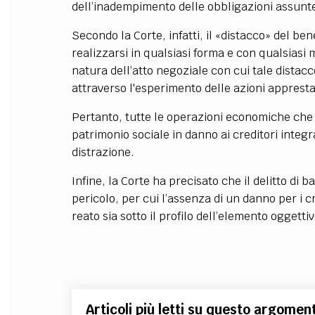
dell’inadempimento delle obbligazioni assunte
Secondo la Corte, infatti, il «distacco» del ben
realizzarsi in qualsiasi forma e con qualsiasi
natura dell’atto negoziale con cui tale distacc
attraverso l'esperimento delle azioni appresta
Pertanto, tutte le operazioni economiche ch
patrimonio sociale in danno ai creditori integr
distrazione.
Infine, la Corte ha precisato che il delitto di 
pericolo, per cui l’assenza di un danno per i cre
reato sia sotto il profilo dell’elemento oggetti
Articoli più letti su questo argomen