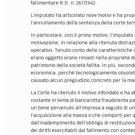
fallimentare R.D. n. 267/1942.
L’imputato ha articolato nove motivi e ha pro
l’annullamento della sentenza della corte terr
In particolare, con il primo motivo, l’imputato 
motivazione, in relazione alla ritenuta distrazi
operativo. Tenuto conto delle caratteristiche de
erano oggetto erano rimasti nella proprietà d
patrimonio della società fallita. In più, second
economica, perché tecnologicamente obsoleti,
causato alcun pregiudizio concreto per la mas
La Corte ha ritenuto il motivo infondato e ha 
costante in tema di bancarotta fraudolenta p
un bene pervenuto all’impresa a seguito di un
l’acquisizione alla massa o che comporti per
dall’inadempimento dell’obbligo di restituzion
dei diritti esercitabili dal fallimento con cont