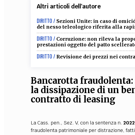
Altri articoli dell'autore
DIRITTO /
Sezioni Unite: in caso di omici
del nesso teleologico riferita alla ra
DIRITTO /
Corruzione: non rileva la propo
prestazioni oggetto del patto scellerat
DIRITTO /
Revisione dei prezzi nei contrat
Bancarotta fraudolenta:
la dissipazione di un b
contratto di leasing
La Cass. pen., Sez. V, con la sentenza n.
2022
fraudolenta patrimoniale per distrazione, fatti