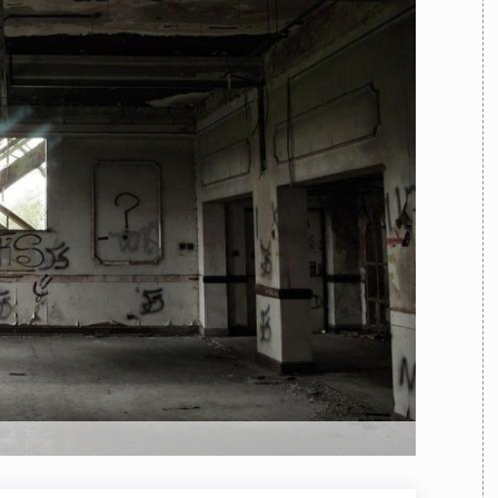
TEAM
AZIONE
COMITATO SCIENTIFICO
AUTORI
CURATORI
FOTOGRAFI
PARTNER
C
EXTRA
CODICI
RUBRICHE
LIBRI
PROCEEDINGS
PUBBLICITÀ
CONTATTI
SOCIAL MEDIA