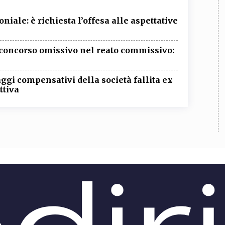
iale: è richiesta l’offesa alle aspettative
l concorso omissivo nel reato commissivo:
ggi compensativi della società fallita ex
ttiva