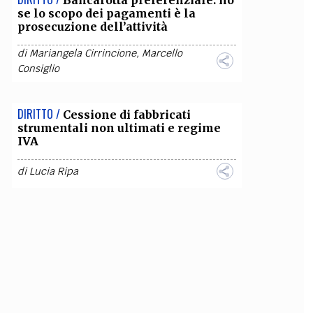
Bancarotta preferenziale: no
se lo scopo dei pagamenti è la
prosecuzione dell’attività
di
Mariangela Cirrincione
,
Marcello
Consiglio
DIRITTO /
Cessione di fabbricati
strumentali non ultimati e regime
IVA
di
Lucia Ripa