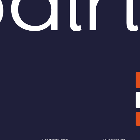
Avvertenze legali
Collaborazioni