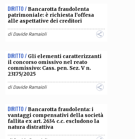
DIRITTO /
Bancarotta fraudolenta
OLLABORA CON NOI
patrimoniale: è richiesta l’offesa
alle aspettative dei creditori
di
Davide Ramaioli
DIRITTO /
Gli elementi caratterizzanti
il concorso omissivo nel reato
commissivo: Cass. pen. Sez. V n.
23175/2025
di
Davide Ramaioli
DIRITTO /
Bancarotta fraudolenta: i
vantaggi compensativi della società
fallita ex art. 2634 c.c. escludono la
natura distrattiva