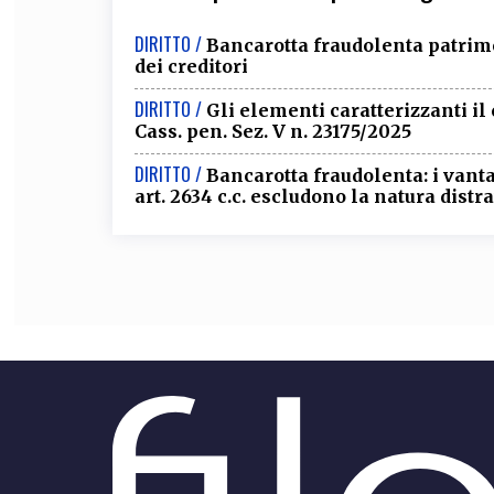
DIRITTO /
Bancarotta fraudolenta patrimon
dei creditori
DIRITTO /
Gli elementi caratterizzanti i
Cass. pen. Sez. V n. 23175/2025
DIRITTO /
Bancarotta fraudolenta: i vanta
art. 2634 c.c. escludono la natura distra