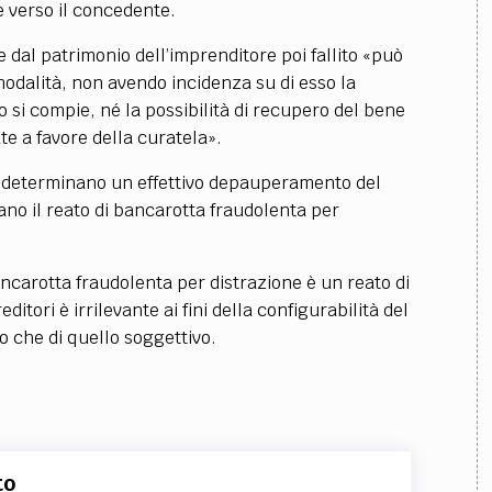
 verso il concedente.
e dal patrimonio dell’imprenditore poi fallito «può
 modalità, non avendo incidenza su di esso la
o si compie, né la possibilità di recupero del bene
te a favore della curatela».
e determinano un effettivo depauperamento del
ano il reato di bancarotta fraudolenta per
bancarotta fraudolenta per distrazione è un reato di
ditori è irrilevante ai fini della configurabilità del
vo che di quello soggettivo.
to