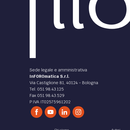
Sede legale e amministrativa
InFOROmatica S.r.l.
Via Castiglione 81, 40124 - Bologna
Tel. 051.98.43.125
Fax 051.98.43.529
P.IVA IT02575961202
Chi siamo
Autori