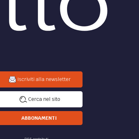
Iscriviti alla newsletter
Cerca nel sito
ABBONAMENTI
RSS contributi