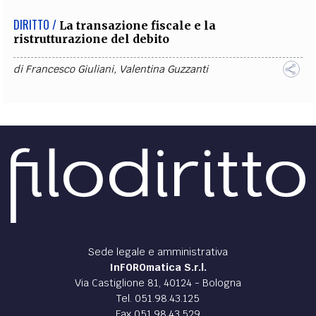
DIRITTO /
La transazione fiscale e la
ristrutturazione del debito
di
Francesco Giuliani
,
Valentina Guzzanti
Sede legale e amministrativa
InFOROmatica S.r.l.
Via Castiglione 81, 40124 - Bologna
Tel. 051.98.43.125
Fax 051.98.43.529