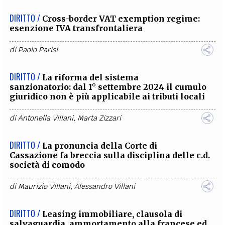
DIRITTO /
Cross-border VAT exemption regime:
esenzione IVA transfrontaliera
di
Paolo Parisi
DIRITTO /
La riforma del sistema
sanzionatorio: dal 1° settembre 2024 il cumulo
giuridico non è più applicabile ai tributi locali
di
Antonella Villani
,
Marta Zizzari
DIRITTO /
La pronuncia della Corte di
Cassazione fa breccia sulla disciplina delle c.d.
società di comodo
di
Maurizio Villani
,
Alessandro Villani
DIRITTO /
Leasing immobiliare, clausola di
salvaguardia, ammortamento alla francese ed