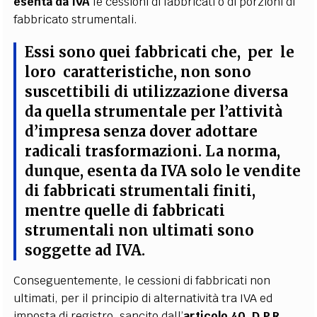
esenta da IVA
le cessioni di fabbricati o di porzioni di
fabbricato strumentali.
Essi sono quei fabbricati che, per le
loro caratteristiche, non sono
suscettibili di utilizzazione diversa
da quella strumentale per l’attività
d’impresa senza dover adottare
radicali trasformazioni.
La norma,
dunque, esenta da IVA solo le vendite
di fabbricati strumentali finiti,
mentre quelle di fabbricati
strumentali non ultimati sono
soggette ad IVA.
Conseguentemente, le cessioni di fabbricati non
ultimati, per il principio di alternatività tra IVA ed
imposta di registro, sancito dall’
articolo 40, D.P.R.