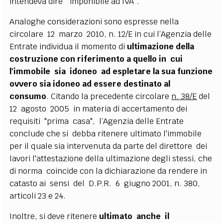
intendeva dire “imponibile ad IVA”.
Analoghe considerazioni sono espresse nella
circolare 12 marzo 2010, n. 12/E in cui l’Agenzia delle
Entrate individua il momento di
ultimazione della
costruzione con riferimento a quello in cui
l'immobile sia idoneo ad espletare la sua funzione
ovvero sia idoneo ad essere destinato al
consumo
. Citando la precedente circolare
n. 38/E
del
12 agosto 2005 in materia di accertamento dei
requisiti "prima casa", l’Agenzia delle Entrate
conclude che si debba ritenere ultimato l'immobile
per il quale sia intervenuta da parte del direttore dei
lavori l'attestazione della ultimazione degli stessi, che
di norma coincide con la dichiarazione da rendere in
catasto ai sensi del D.P.R. 6 giugno 2001, n. 380,
articoli 23 e 24.
Inoltre, si deve ritenere
ultimato anche il