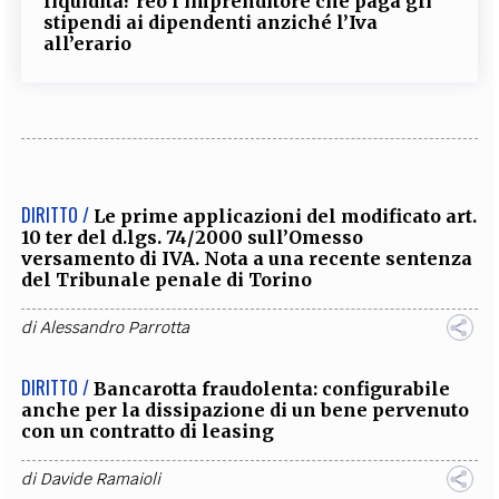
liquidità? reo l’imprenditore che paga gli
stipendi ai dipendenti anziché l’Iva
all’erario
DIRITTO /
Le prime applicazioni del modificato art.
10 ter del d.lgs. 74/2000 sull’Omesso
versamento di IVA. Nota a una recente sentenza
del Tribunale penale di Torino
di
Alessandro Parrotta
DIRITTO /
Bancarotta fraudolenta: configurabile
anche per la dissipazione di un bene pervenuto
con un contratto di leasing
di
Davide Ramaioli