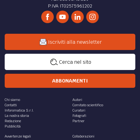
P.IVA IT02575961202
Iscriviti alla newsletter
Cerca nel sito
ABBONAMENTI
Chi siamo
Autori
Contatti
Comitato scientifico
Inforomatica S.r.l.
Curatori
La nostra storia
Fotografi
Redazione
Partner
Pubblicità
Avvertenze legali
Collaborazioni