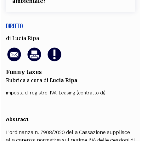
ambientale?
DIRITTO
di
Lucia Ripa
Funny taxes
Rubrica a cura di
Lucia Ripa
imposta di registro
,
IVA
,
Leasing (contratto di)
Abstract
L’ordinanza n. 7908/2020 della Cassazione supplisce
alla carenza normativa sul regime IVA delle cessioni di