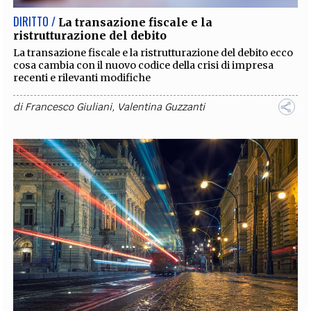
DIRITTO /
La transazione fiscale e la
ristrutturazione del debito
La transazione fiscale e la ristrutturazione del debito ecco
cosa cambia con il nuovo codice della crisi di impresa
recenti e rilevanti modifiche
di
Francesco Giuliani
,
Valentina Guzzanti