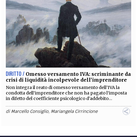
DIRITTO /
Omesso versamento IVA: scriminante da
crisi di liquidità incolpevole dell’imprenditore
Non integra il reato di omesso versamento dell’IVA la
condotta dell’imprenditore che non ha pagato l’imposta
in difetto del coefficiente psicologico d’addebito...
di
Marcello Consiglio
,
Mariangela Cirrincione
DIRITTO /
Possono essere pagate per il medesimo