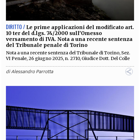
EXTRA
CODICI
RUBRICHE
LIBRI
PROCEEDINGS
PUBBLICITÀ
CONTATTI
DIRITTO /
Le prime applicazioni del modificato art.
10 ter del d.lgs. 74/2000 sull’Omesso
SOCIAL MEDIA
versamento di IVA. Nota a una recente sentenza
del Tribunale penale di Torino
Nota a una recente sentenza del Tribunale di Torino, Sez.
VI Penale, 26 giugno 2025, n. 2710, Giudice Dott. Del Colle
di
Alessandro Parrotta