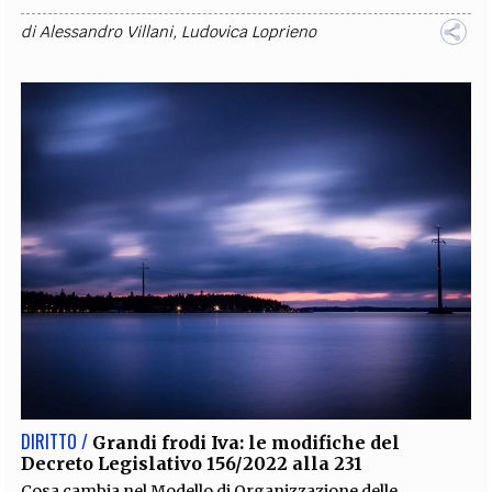
di
Alessandro Villani
,
Ludovica Loprieno
DIRITTO /
Grandi frodi Iva: le modifiche del
Decreto Legislativo 156/2022 alla 231
Cosa cambia nel Modello di Organizzazione delle