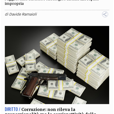
impropria
di
Davide Ramaioli
DIRITTO /
Corruzione: non rileva la