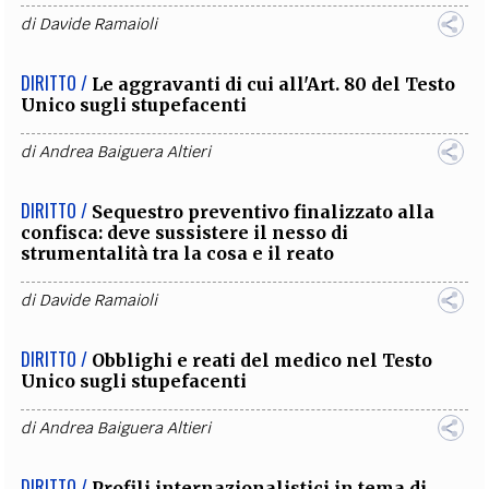
di
Davide Ramaioli
DIRITTO /
Le aggravanti di cui all'Art. 80 del Testo
Unico sugli stupefacenti
di
Andrea Baiguera Altieri
DIRITTO /
Sequestro preventivo finalizzato alla
confisca: deve sussistere il nesso di
strumentalità tra la cosa e il reato
di
Davide Ramaioli
DIRITTO /
Obblighi e reati del medico nel Testo
Unico sugli stupefacenti
di
Andrea Baiguera Altieri
DIRITTO /
Profili internazionalistici in tema di