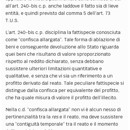
all’art. 240-bis c.p. anche laddove il fatto sia di lieve
entità, e quindi previsto dal comma 5 dell’art. 73
T.U.S.
L’art. 240-bis c.p. disciplina la fattispecie conosciuta
come “confisca allargata”. Tale forma di ablazione di
beni e conseguente devoluzione allo Stato riguarda
quei beni che risultano di valore sproporzionato
rispetto al reddito dichiarato, senza debbano
sussistere ulteriori limitazioni quantitative e
qualitative, e senza che vi sia un riferimento a un
profitto derivato dal reato. Tale peculiare fattispecie si
distingue dalla confisca per equivalente del profitto,
che ha quale misura di valore il profitto dell’illecito.
Nella c.d. “confisca allargata” non vi è alcun nesso di
pertinenzialità tra la
res
e il reato, ma deve sussistere
una “contiguità temporale” tra il reato e il momento