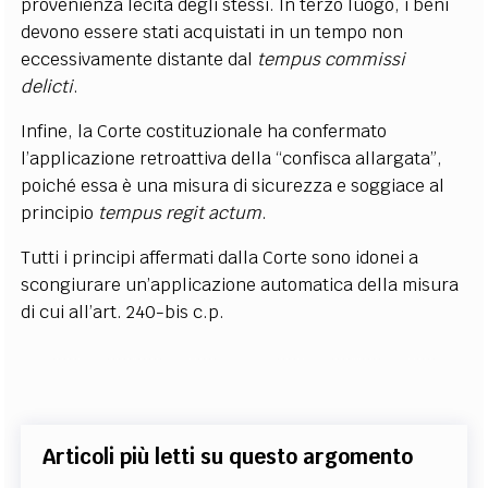
provenienza lecita degli stessi. In terzo luogo, i beni
devono essere stati acquistati in un tempo non
eccessivamente distante dal
tempus commissi
delicti
.
Infine, la Corte costituzionale ha confermato
l’applicazione retroattiva della “confisca allargata”,
poiché essa è una misura di sicurezza e soggiace al
principio
tempus regit actum
.
Tutti i principi affermati dalla Corte sono idonei a
scongiurare un’applicazione automatica della misura
di cui all’art. 240-bis c.p.
Articoli più letti su questo argomento