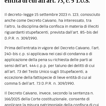
entità di cui all’art. 73, c. 5 T.U.S.
Il decreto-legge 15 settembre 2023 n. 123, conosciuto
anche come Decreto Caivano, ha interessato, tra
l’altro, la disciplina della confisca in materia di illeciti
riguardanti stupefacenti, prevista dall’art. 85-bis del
D.P.R. n. 309/1990.
Prima dell’entrata in vigore del Decreto Caivano, l’art.
240-bis c.p. si applicava nei casi di condanna o di
applicazione della pena su richiesta delle parti ai
sensi dell’art. 444 c.p.p. per taluno dei delitti di cui
all’art. 73 del Testo Unico sugli Stupefacenti, a
eccezione della fattispecie di lieve entità di cui al
comma 5 dell’art. 73 D.P.R. n. 309/1990.
Il Decreto Caivano, invece, secondo la sentenza n.
166/2025 della Corte costituzionale, consente di
applicare la misura patrimoniale della confisca di cui