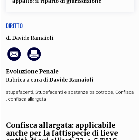
appalto: il riparto di giurisdizione
DIRITTO
di
Davide Ramaioli
Evoluzione Penale
Rubrica a cura di
Davide Ramaioli
stupefacenti
,
Stupefacenti e sostanze psicotrope
,
Confisca
,
confisca allargata
Confisca allargata: applicabile
anche per la fattispecie di lieve