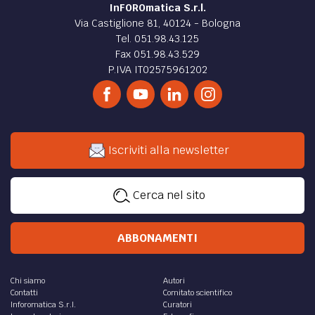
InFOROmatica S.r.l.
Via Castiglione 81, 40124 - Bologna
Tel. 051.98.43.125
Fax 051.98.43.529
P.IVA IT02575961202
Iscriviti alla newsletter
Cerca nel sito
ABBONAMENTI
Chi siamo
Autori
Contatti
Comitato scientifico
Inforomatica S.r.l.
Curatori