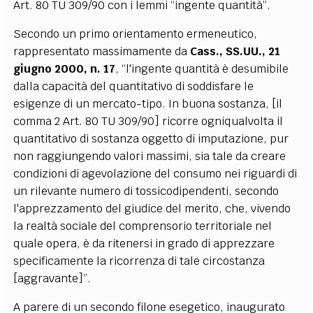
Art. 80 TU 309/90 con i lemmi “ingente quantità”.
Secondo un primo orientamento ermeneutico,
rappresentato massimamente da
Cass., SS.UU., 21
giugno 2000, n. 17
, “l'ingente quantità è desumibile
dalla capacità del quantitativo di soddisfare le
esigenze di un mercato-tipo. In buona sostanza, [il
comma 2 Art. 80 TU 309/90] ricorre ogniqualvolta il
quantitativo di sostanza oggetto di imputazione, pur
non raggiungendo valori massimi, sia tale da creare
condizioni di agevolazione del consumo nei riguardi di
un rilevante numero di tossicodipendenti, secondo
l'apprezzamento del giudice del merito, che, vivendo
la realtà sociale del comprensorio territoriale nel
quale opera, è da ritenersi in grado di apprezzare
specificamente la ricorrenza di tale circostanza
[aggravante]”.
A parere di un secondo filone esegetico, inaugurato