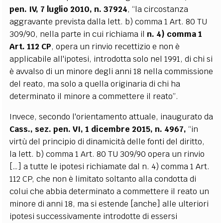
pen. IV, 7 luglio 2010, n. 37924
, “la circostanza
aggravante prevista dalla lett. b) comma 1 Art. 80 TU
309/90, nella parte in cui richiama il
n. 4) comma 1
Art. 112 CP
, opera un rinvio recettizio e non è
applicabile all'ipotesi, introdotta solo nel 1991, di chi si
è avvalso di un minore degli anni 18 nella commissione
del reato, ma solo a quella originaria di chi ha
determinato il minore a commettere il reato”.
Invece, secondo l'orientamento attuale, inaugurato da
Cass., sez. pen. VI, 1 dicembre 2015, n. 4967,
“in
virtù del principio di dinamicità delle fonti del diritto,
la lett. b) comma 1 Art. 80 TU 309/90 opera un rinvio
[…] a tutte le ipotesi richiamate dal n. 4) comma 1 Art.
112 CP, che non è limitato soltanto alla condotta di
colui che abbia determinato a commettere il reato un
minore di anni 18, ma si estende [anche] alle ulteriori
ipotesi successivamente introdotte di essersi