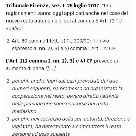
Tribunale Firenze, sez. I, 25 luglio 2017
, “tali
ragionamenti vanno oggi applicati anche nel caso del
nuovo reato autonomo di cui al comma 5 Art. 73 TU
309/90”.
Art. 80 comma 1 lett. b) TU 309/90: il rinvio
espresso ai nn. 2), 3) e 4) comma 1 Art. 112 CP
L'Art. 112 comma 1, nn. 2), 3) e 4) CP
prevede un
aumento di pena
“[...]
per chi, anche fuori dai casi preveduti dai due
numeri seguenti, ha promosso od organizzato la
cooperazione nel reato, ovvero diretto l'attività
delle persone che sono concorse nel reato
medesimo
per chi, nell'esercizio della sua autorità, direzione o
vigilanza, ha determinato a commettere il reato
persone ad esso soggette