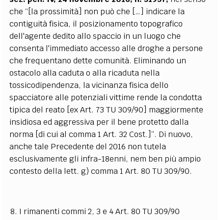
che “[la prossimità] non può che […] indicare la
contiguità fisica, il posizionamento topografico
dell'agente dedito allo spaccio in un luogo che
consenta l'immediato accesso alle droghe a persone
che frequentano dette comunità. Eliminando un
ostacolo alla caduta o alla ricaduta nella
tossicodipendenza, la vicinanza fisica dello
spacciatore alle potenziali vittime rende la condotta
tipica del reato [ex Art. 73 TU 309/90] maggiormente
insidiosa ed aggressiva per il bene protetto dalla
norma [di cui al comma 1 Art. 32 Cost.]”. Di nuovo,
anche tale Precedente del 2016 non tutela
esclusivamente gli infra-18enni, nem ben più ampio
contesto della lett. g) comma 1 Art. 80 TU 309/90.
I rimanenti commi 2, 3 e 4 Art. 80 TU 309/90