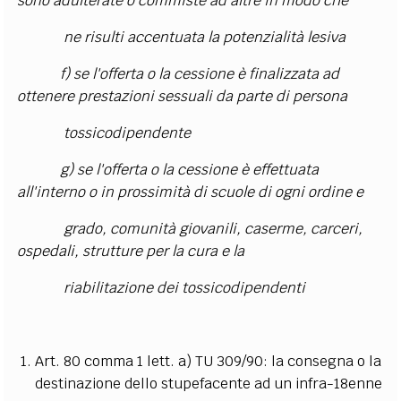
sono adulterate o commiste ad altre in modo che
ne risulti accentuata la potenzialità lesiva
f) se l'offerta o la cessione è finalizzata ad
ottenere prestazioni sessuali da parte di persona
tossicodipendente
g) se l'offerta o la cessione è effettuata
all'interno o in prossimità di scuole di ogni ordine e
grado, comunità giovanili, caserme, carceri,
ospedali, strutture per la cura e la
riabilitazione dei tossicodipendenti
Art. 80 comma 1 lett. a) TU 309/90: la consegna o la
destinazione dello stupefacente ad un infra-18enne