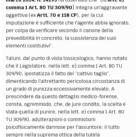
comma 1 Art. 80 TU 309/90
] integra un'aggravante
oggettiva (ex
Artt. 70 e 118 CP
), per la cui
imputazione è sufficiente che l'agente abbia ignorato,
per colpa da verificare secondo il canone della
prevedibilità in concreto, la sussistenza dei suoi
elementi costitutivi”.
Taluni, dal punto di vista tossicologico, hanno notato
che il Legislatore, nella lett. e) comma 1 Art. 80 TU
309/90, ipostatizza il fatto del “cattivo taglio”,
dimenticando l'altrettanto pericolosa circostanza di
un grado di purezza eccessivamente elevato. A
prescindere da questo dettaglio medico-forense,
consta, ognimmodo, che, de jure condito, la scelta è
stata quella di punire, nella lett. e) comma 1 Art. 80
TU 309/90, adulterazioni o commistioni
psicofisicamente dannose per l'assuntore; il tutto
sempre nella suprema ottica della tutela