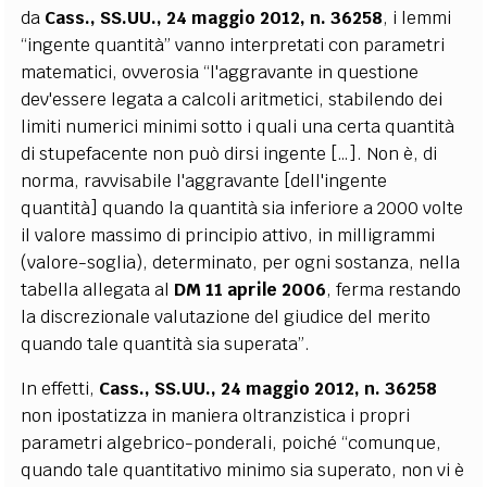
da
Cass., SS.UU., 24 maggio 2012, n. 36258
, i lemmi
“ingente quantità” vanno interpretati con parametri
matematici, ovverosia “l'aggravante in questione
dev'essere legata a calcoli aritmetici, stabilendo dei
limiti numerici minimi sotto i quali una certa quantità
di stupefacente non può dirsi ingente […]. Non è, di
norma, ravvisabile l'aggravante [dell'ingente
quantità] quando la quantità sia inferiore a 2000 volte
il valore massimo di principio attivo, in milligrammi
(valore-soglia), determinato, per ogni sostanza, nella
tabella allegata al
DM 11 aprile 2006
, ferma restando
la discrezionale valutazione del giudice del merito
quando tale quantità sia superata”.
In effetti,
Cass., SS.UU., 24 maggio 2012, n. 36258
non ipostatizza in maniera oltranzistica i propri
parametri algebrico-ponderali, poiché “comunque,
quando tale quantitativo minimo sia superato, non vi è