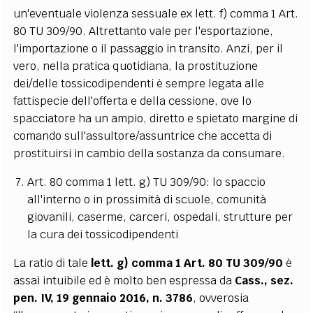
un'eventuale violenza sessuale ex lett. f) comma 1 Art.
80 TU 309/90. Altrettanto vale per l'esportazione,
l'importazione o il passaggio in transito. Anzi, per il
vero, nella pratica quotidiana, la prostituzione
dei/delle tossicodipendenti è sempre legata alle
fattispecie dell'offerta e della cessione, ove lo
spacciatore ha un ampio, diretto e spietato margine di
comando sull'assultore/assuntrice che accetta di
prostituirsi in cambio della sostanza da consumare.
Art. 80 comma 1 lett. g) TU 309/90: lo spaccio
all'interno o in prossimità di scuole, comunità
giovanili, caserme, carceri, ospedali, strutture per
la cura dei tossicodipendenti
La ratio di tale
lett. g) comma 1 Art. 80 TU 309/90
è
assai intuibile ed è molto ben espressa da
Cass., sez.
pen. IV, 19 gennaio 2016, n. 3786
, ovverosia