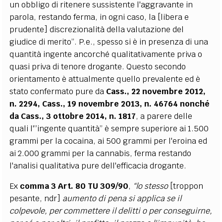
un obbligo di ritenere sussistente l'aggravante in
parola, restando ferma, in ogni caso, la [libera e
prudente] discrezionalità della valutazione del
giudice di merito”. P.e., spesso si è in presenza di una
quantità ingente ancorché qualitativamente priva o
quasi priva di tenore drogante. Questo secondo
orientamento è attualmente quello prevalente ed è
stato confermato pure da
Cass., 22 novembre 2012,
n. 2294, Cass., 19 novembre 2013, n. 46764 nonché
da Cass., 3 ottobre 2014, n. 1817
, a parere delle
quali l'”ingente quantità” è sempre superiore ai 1.500
grammi per la cocaina, ai 500 grammi per l'eroina ed
ai 2.000 grammi per la cannabis, ferma restando
l'analisi qualitativa pure dell'efficacia drogante.
Ex
comma 3 Art. 80 TU 309/90
,
“lo stesso
[troppon
pesante, ndr]
aumento di pena si applica se il
colpevole, per commettere il delitti o per conseguirne,