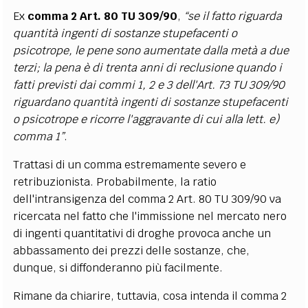
Ex
comma 2 Art. 80 TU 309/90
,
“se il fatto riguarda
quantità ingenti di sostanze stupefacenti o
psicotrope, le pene sono aumentate dalla metà a due
terzi; la pena è di trenta anni di reclusione quando i
fatti previsti dai commi 1, 2 e 3 dell'Art. 73 TU 309/90
riguardano quantità ingenti di sostanze stupefacenti
o psicotrope e ricorre l'aggravante di cui alla lett. e)
comma 1”
.
Trattasi di un comma estremamente severo e
retribuzionista. Probabilmente, la ratio
dell'intransigenza del comma 2 Art. 80 TU 309/90 va
ricercata nel fatto che l'immissione nel mercato nero
di ingenti quantitativi di droghe provoca anche un
abbassamento dei prezzi delle sostanze, che,
dunque, si diffonderanno più facilmente.
Rimane da chiarire, tuttavia, cosa intenda il comma 2