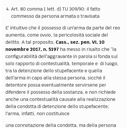
Art. 80 comma 1 lett. d) TU 309/90: il fatto
commesso da persona armata o travisata
E' intuitivo che il possesso di un'arma da parte del reo
aumenta, come ovvio, la pericolosità sociale del
delitto. A tal proposito,
Cass., sez. pen. VI, 10
novembre 2017, n. 5197
ha messo in risalto che ”la
configurabilità dell'aggravante in parola si fonda sul
solo rapporto di contestualità, temporale e di luogo,
tra la detenzione dello stupefacente e quella
dell'arma in capo alla stessa persona, sicché il
detentore possa eventualmente servirsene per
difendere il possesso della sostanza, e non richiede
anche una contestualità causale alla realizzazione
della condotta di detenzione dello stupefacente;
l'arma, infatti, non costituisce
una connotazione della condotta, ma della persona