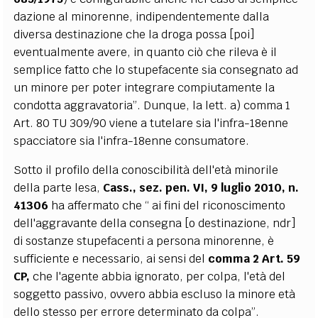
dazione al minorenne, indipendentemente dalla
diversa destinazione che la droga possa [poi]
eventualmente avere, in quanto ciò che rileva è il
semplice fatto che lo stupefacente sia consegnato ad
un minore per poter integrare compiutamente la
condotta aggravatoria”. Dunque, la lett. a) comma 1
Art. 80 TU 309/90 viene a tutelare sia l'infra-18enne
spacciatore sia l'infra-18enne consumatore.
Sotto il profilo della conoscibilità dell'età minorile
della parte lesa,
Cass., sez. pen. VI, 9 luglio 2010, n.
41306
ha affermato che “ ai fini del riconoscimento
dell'aggravante della consegna [o destinazione, ndr]
di sostanze stupefacenti a persona minorenne, è
sufficiente e necessario, ai sensi del
comma 2 Art. 59
CP,
che l'agente abbia ignorato, per colpa, l'età del
soggetto passivo, ovvero abbia escluso la minore età
dello stesso per errore determinato da colpa”.