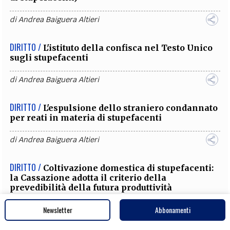
di
Andrea Baiguera Altieri
DIRITTO /
L'istituto della confisca nel Testo Unico
sugli stupefacenti
di
Andrea Baiguera Altieri
DIRITTO /
L'espulsione dello straniero condannato
per reati in materia di stupefacenti
di
Andrea Baiguera Altieri
DIRITTO /
Coltivazione domestica di stupefacenti:
la Cassazione adotta il criterio della
prevedibilità della futura produttività
Newsletter
Abbonamenti
di
Davide Ramaioli