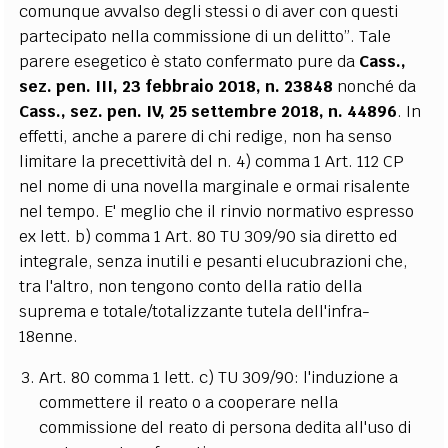
comunque avvalso degli stessi o di aver con questi
partecipato nella commissione di un delitto”. Tale
parere esegetico è stato confermato pure da
Cass.,
sez. pen. III, 23 febbraio 2018, n. 23848
nonché da
Cass., sez. pen. IV, 25 settembre 2018, n. 44896
. In
effetti, anche a parere di chi redige, non ha senso
limitare la precettività del n. 4) comma 1 Art. 112 CP
nel nome di una novella marginale e ormai risalente
nel tempo. E' meglio che il rinvio normativo espresso
ex lett. b) comma 1 Art. 80 TU 309/90 sia diretto ed
integrale, senza inutili e pesanti elucubrazioni che,
tra l'altro, non tengono conto della ratio della
suprema e totale/totalizzante tutela dell'infra-
18enne.
Art. 80 comma 1 lett. c) TU 309/90: l'induzione a
commettere il reato o a cooperare nella
commissione del reato di persona dedita all'uso di