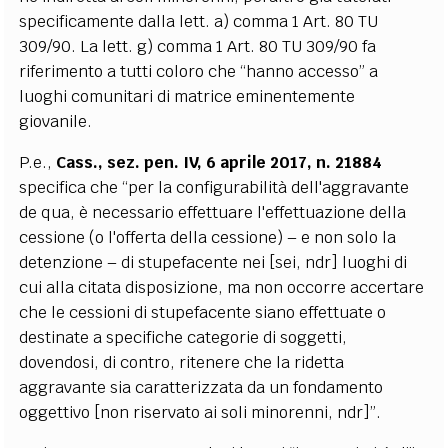
specificamente dalla lett. a) comma 1 Art. 80 TU
309/90. La lett. g) comma 1 Art. 80 TU 309/90 fa
riferimento a tutti coloro che “hanno accesso” a
luoghi comunitari di matrice eminentemente
giovanile.
P.e.,
Cass., sez. pen. IV, 6 aprile 2017, n. 21884
specifica che “per la configurabilità dell'aggravante
de qua, è necessario effettuare l'effettuazione della
cessione (o l'offerta della cessione) – e non solo la
detenzione – di stupefacente nei [sei, ndr] luoghi di
cui alla citata disposizione, ma non occorre accertare
che le cessioni di stupefacente siano effettuate o
destinate a specifiche categorie di soggetti,
dovendosi, di contro, ritenere che la ridetta
aggravante sia caratterizzata da un fondamento
oggettivo [non riservato ai soli minorenni, ndr]”.