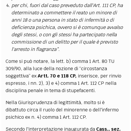
per chi, fuori dal caso preveduto dall'Art. 111 CP, ha
determinato a commettere il reato un minore di
anni 18 o una persona in stato di infermità o di
deficienza psichica, ovvero si è comunque avvalso
degli stessi, o con gli stessi ha partecipato nella
commissione di un
delitto per il quale è previsto
l'arresto in flagranza”.
Come si può notare, la lett. b) comma 1 Art. 80 TU
309/90, alla luce della nozione di “circostanza
soggettiva” ex
Artt. 70 e 118 CP,
inserisce, per rinvio
espresso, i nn. 2), 3) e 4) comma 1 Art. 112 CP nella
disciplina penale in tema di stupefacenti.
Nella Giurisprudenza di legittimità, molto si è
dibattuto circa il ruolo del minorenne o dell'infermo
psichico ex n. 4) comma 1 Art. 112 CP.
Secondo l'interpretazione inaugurata da
Cass., sez.