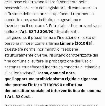
criminose che trovano il loro fondamento nella
necessità avvertita dal Legislatore, di combattere la
diffusione delle sostanze stupefacenti reprimendo
condotte che, a vario titolo, ne agevolano e
favoriscono il consumo”. Entro tale ottica preventiva si
colloca
l'Art. 82 TU 309/90
, disciplinante
l'istigazione, il proselitismo e l'induzione al reato di
persona minore; come afferma
Limone (2010)
[3]
,
queste tre norme incriminatrici “sebbene
strutturalmente diverse, risultano caratterizzate dal
fine comune di evitare la propagazione dell'uso di
sostanze stupefacenti indotta da condotte di stimolo e
di sollecitazione”.
Torna, come si nota,
quell'opportuno proibizionismo rigido e rigoroso
che permea l'intero TU 309/90 nell'ottica
democratico-sociale ed interventistica del
comma
1 Art. 32 Cost.
.