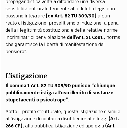
propagandistica volta a diffondere una diversa
sensibilità culturale tendente alla deletio legis non
possono integrare
[ex Art. 82 TU 309/90]
alcun
reato di istigazione, proselitismo o induzione, a pena
della illegittimità costituzionale delle relative norme
incriminatrici per violazione
dell'Art. 21 Cost.,
norma
che garantisce la libertà di manifestazione del
pensiero”.
L'istigazione
Il comma 1 Art. 82 TU 309/90 punisce “chiunque
pubblicamente istiga all'uso illecito di sostanze
stupefacenti o psicotrope”
.
Sotto il profilo strutturale, questa istigazione è simile
all'istigazione di militari a disobbedire alle leggi
(Art.
266 CP),
alla pubblica istigazione ed apologia
(Art.