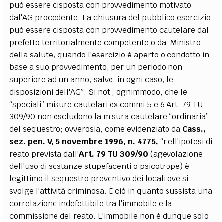
può essere disposta con provvedimento motivato
dal'AG procedente. La chiusura del pubblico esercizio
può essere disposta con provvedimento cautelare dal
prefetto territorialmente competente o dal Ministro
della salute, quando l'esercizio è aperto o condotto in
base a suo provvedimento, per un periodo non
superiore ad un anno, salve, in ogni caso, le
disposizioni dell'AG”. Si noti, ognimmodo, che le
“speciali” misure cautelari ex commi 5 e 6 Art. 79 TU
309/90 non escludono la misura cautelare “ordinaria”
del sequestro; ovverosia, come evidenziato da
Cass.,
sez. pen. V, 5 novembre 1996, n. 4775,
“nell'ipotesi di
reato prevista dall'
Art. 79 TU 309/90
(agevolazione
dell'uso di sostanze stupefacenti o psicotrope) è
legittimo il sequestro preventivo dei locali ove si
svolge l'attività criminosa. E ciò in quanto sussista una
correlazione indefettibile tra l'immobile e la
commissione del reato. L'immobile non è dunque solo