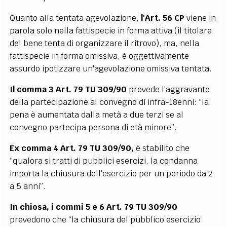
Quanto alla tentata agevolazione,
l'Art. 56 CP
viene in
parola solo nella fattispecie in forma attiva (il titolare
del bene tenta di organizzare il ritrovo), ma, nella
fattispecie in forma omissiva, è oggettivamente
assurdo ipotizzare un'agevolazione omissiva tentata.
Il comma 3 Art. 79 TU 309/90
prevede l'aggravante
della partecipazione al convegno di infra-18enni: “la
pena è aumentata dalla metà a due terzi se al
convegno partecipa persona di età minore”.
Ex comma 4 Art. 79 TU 309/90,
è stabilito che
“qualora si tratti di pubblici esercizi, la condanna
importa la chiusura dell'esercizio per un periodo da 2
a 5 anni”.
In chiosa, i commi 5 e 6 Art. 79 TU 309/90
prevedono che “la chiusura del pubblico esercizio