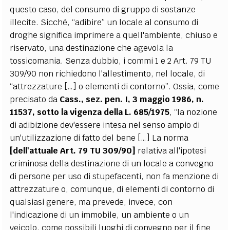
questo caso, del consumo di gruppo di sostanze
illecite. Sicché, “adibire” un locale al consumo di
droghe significa imprimere a quell'ambiente, chiuso e
riservato, una destinazione che agevola la
tossicomania. Senza dubbio, i commi 1 e 2 Art. 79 TU
309/90 non richiedono l'allestimento, nel locale, di
“attrezzature […] o elementi di contorno”. Ossia, come
precisato da
Cass., sez. pen. I, 3 maggio 1986, n.
11537, sotto la vigenza della L. 685/1975
, “la nozione
di adibizione dev'essere intesa nel senso ampio di
un'utilizzazione di fatto del bene […] La norma
[dell'attuale Art. 79 TU 309/90]
relativa all'ipotesi
criminosa della destinazione di un locale a convegno
di persone per uso di stupefacenti, non fa menzione di
attrezzature o, comunque, di elementi di contorno di
qualsiasi genere, ma prevede, invece, con
l'indicazione di un immobile, un ambiente o un
veicolo, come possibili luoghi di convegno per il fine