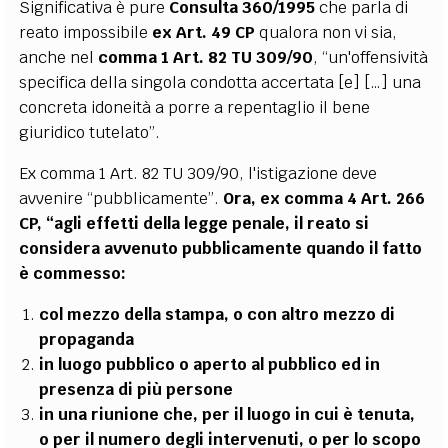
Significativa è pure
Consulta 360/1995
che parla di
reato impossibile
ex Art. 49 CP
qualora non vi sia,
anche nel
comma 1 Art. 82 TU 309/90
, “un'offensività
specifica della singola condotta accertata [e] […] una
concreta idoneità a porre a repentaglio il bene
giuridico tutelato”.
Ex comma 1 Art. 82 TU 309/90, l'istigazione deve
avvenire “pubblicamente”.
Ora, ex comma 4 Art. 266
CP, “agli effetti della legge penale, il reato si
considera avvenuto pubblicamente quando il fatto
è commesso:
col mezzo della stampa, o con altro mezzo di
propaganda
in luogo pubblico o aperto al pubblico ed in
presenza di più persone
in una riunione che, per il luogo in cui è tenuta,
o per il numero degli intervenuti, o per lo
scopo