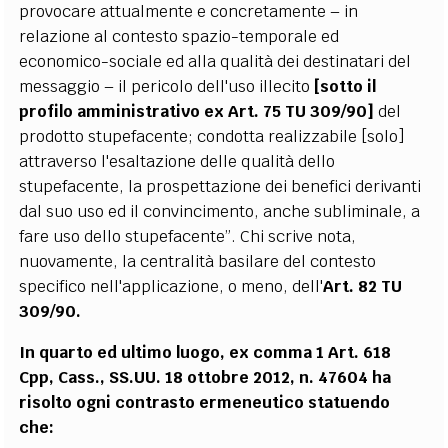
provocare attualmente e concretamente – in
relazione al contesto spazio-temporale ed
economico-sociale ed alla qualità dei destinatari del
messaggio – il pericolo dell'uso illecito
[sotto il
profilo amministrativo ex Art. 75 TU 309/90]
del
prodotto stupefacente; condotta realizzabile [solo]
attraverso l'esaltazione delle qualità dello
stupefacente, la prospettazione dei benefici derivanti
dal suo uso ed il convincimento, anche subliminale, a
fare uso dello stupefacente”. Chi scrive nota,
nuovamente, la centralità basilare del contesto
specifico nell'applicazione, o meno, dell'
Art. 82 TU
309/90.
In quarto ed ultimo luogo, ex comma 1 Art. 618
Cpp, Cass., SS.UU. 18 ottobre 2012, n. 47604 ha
risolto ogni contrasto ermeneutico statuendo
che: