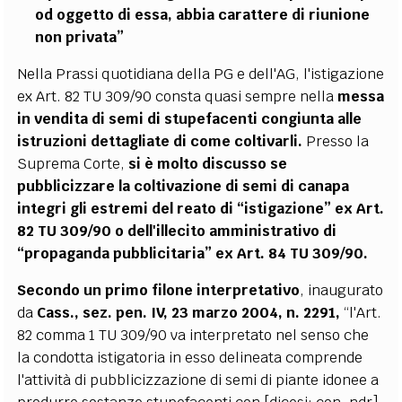
od oggetto di essa, abbia carattere di riunione
non privata”
Nella Prassi quotidiana della PG e dell'AG, l'istigazione
ex Art. 82 TU 309/90 consta quasi sempre nella
messa
in vendita di semi di stupefacenti congiunta alle
istruzioni dettagliate di come coltivarli.
Presso la
Suprema Corte,
si è molto discusso se
pubblicizzare la coltivazione di semi di canapa
integri gli estremi del reato di “istigazione” ex Art.
82 TU 309/90 o dell'illecito amministrativo di
“propaganda pubblicitaria” ex Art. 84 TU 309/90.
Secondo un primo filone interpretativo
, inaugurato
da
Cass., sez. pen. IV, 23 marzo 2004, n. 2291,
“l'Art.
82 comma 1 TU 309/90 va interpretato nel senso che
la condotta istigatoria in esso delineata comprende
l'attività di pubblicizzazione di semi di piante idonee a