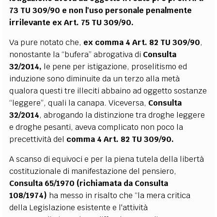
73 TU 309/90 e non l'uso personale
penalmente
irrilevante ex Art. 75 TU 309/90.
Va pure notato che,
ex comma 4 Art. 82 TU 309/90
,
nonostante la “bufera” abrogativa di
Consulta
32/2014,
le pene per istigazione, proselitismo ed
induzione sono diminuite da un terzo alla metà
qualora questi tre illeciti abbaino ad oggetto sostanze
“leggere”, quali la canapa. Viceversa,
Consulta
32/2014
, abrogando la distinzione tra droghe leggere
e droghe pesanti, aveva complicato non poco la
precettività del
comma 4 Art. 82 TU 309/90.
A scanso di equivoci e per la piena tutela della libertà
costituzionale di manifestazione del pensiero,
Consulta 65/1970 (richiamata da Consulta
108/1974)
ha messo in risalto che “la mera critica
della Legislazione esistente e l'attività