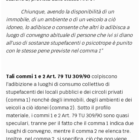
Chiunque, avendo la disponibilità di un
immobile, di un ambiente o di un veicolo a ciò
idoneo, lo adibisce o consente che altri lo adibisca a
luogo di convegno abituale di persone che ivi si diano
all'uso di sostanze stupefacenti o psicotrope è punito
con le stesse pene previste nel comma 1”
Tali commi 1 e 2 Art. 79 TU 309/90
colpiscono
l'adibizione a luoghi di consumo collettivo di
stupefacenti dei locali pubblici e dei circoli privati
(comma 1) nonché degli immobili, degli ambienti e dei
veicoli a ciò idonei (comma 2). Sotto il profilo
materiale, i commi 1 e 2 Art. 79 TU 309/90 sono quasi
speculari, tranne per il fatto che il comma 1 indica due
luoghi di convegno, mentre il comma 2 ne elenca tre.
Inoltre, nel comma 2, si specifica, ciò che non viene