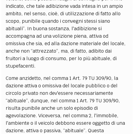
indicato, che tale adibizione vada intesa in un ampio
ambito, nel senso, cioè, di utilizzazione di fatto allo
scopo, punibile quando i convegni stessi siano
abituali”. In buona sostanza, l'adibizione si
accompagna ad una volizione piena, attiva od
omissiva che sia, ed alla dazione materiale del locale,
anche non “attrezzato”, ma, di fatto, adibito dai
fruitori a luogo di consumo, per lo più abituale, di
stupefacenti.
Come anzidetto, nel comma 1 Art. 79 TU 309/90, la
dazione attiva o omissiva del locale pubblico o del
circolo privato non dev'essere necessariamente
“abituale”, dunque, nel comma 1 Art. 79 TU 309/90,
risulta punibile anche un solo episodio di
agevolazione. Viceversa, nel comma 2, l'immobile,
l'ambiente o il veicolo debbono essere oggetto di una
dazione, attiva o passiva, “abituale”. Questa