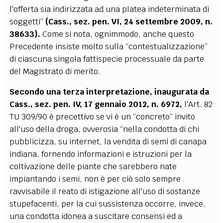
l'offerta sia indirizzata ad una platea indeterminata di
soggetti”
(Cass., sez. pen. VI, 24 settembre 2009, n.
38633).
Come si nota, ognimmodo, anche questo
Precedente insiste molto sulla “contestualizzazione”
di ciascuna singola fattispecie processuale da parte
del Magistrato di merito.
Secondo una terza interpretazione, inaugurata da
Cass., sez. pen. IV, 17 gennaio 2012, n. 6972,
l'Art. 82
TU 309/90 è precettivo se vi è un “concreto” invito
all'uso della droga, ovverosia “nella condotta di chi
pubblicizza, su internet, la vendita di semi di canapa
indiana, fornendo informazioni e istruzioni per la
coltivazione delle piante che sarebbero nate
impiantando i semi, non è per ciò solo sempre
ravvisabile il reato di istigazione all'uso di sostanze
stupefacenti, per la cui sussistenza occorre, invece,
una condotta idonea a suscitare consensi ed a