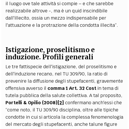
il luogo ove tale attività si compie – e che sarebbe
realizzabile altrove -, ma è un quid inscindibile
dall'illecito, ossia un mezzo indispensabile per
l'attuazione e la protrazione della condotta illecita”.
Istigazione, proselitismo e
induzione. Profili generali
Le tre fattispecie dell'istigazione, del proselitismo e
dell'induzione recano, nel TU 309/90, la ratio di
prevenire la diffusione degli stupefacenti, gravemente
offensiva avverso il
comma 1 Art. 32 Cost
in tema di
tutela pubblica della salute collettiva. A tal proposito,
Portelli & Opilio (2008)
[2]
confermano anch'essi che
“come noto, il TU 309/90 disciplina, oltre alle tipiche
condotte in cui si articola la complessa fenomenologia
del mercato degli stupefacenti, anche talune figure