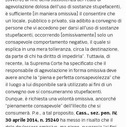
agevolazione dolosa dell'uso di sostanze stupefacenti,
è sufficiente [in maniera omissiva] il consentire che
un locale, pubblico o privato, sia adibito a convegno di
persone che vi accedono per darsi all'uso di sostanze
stupefacenti, occorrendo [omissivamente] solo un
consapevole comportamento negativo, il quale si
esplica in una mera tolleranza, circa la destinazione,
da parte di chi ha diritto di impedirla”. Tuttavia, di
recente, la Suprema Corte ha specificato che il
responsabile di agevolazione in forma omissiva deve
avere anche la “piena e perfetta consapevolezza” che
il luogo a lui disponibile sarà utilizzato ai fini di un
convegno ove si consumeranno stupefacenti.
Dunque, è richiesta una volontà omissiva, ancorché
“pienamente consapevole” dell'illecito che si
consumerà. P.e., a tal proposito,
Cass., sez. pen. IV,
30 aprile 2014, n. 25240
ha messo in risalto che il