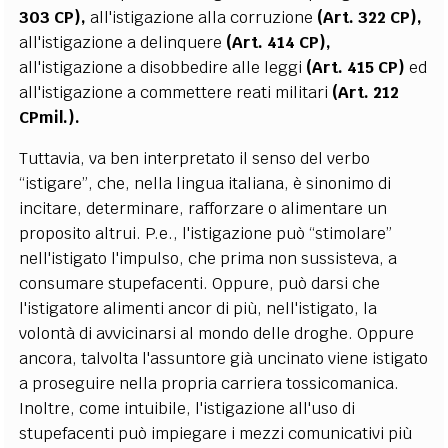
303 CP),
all'istigazione alla corruzione
(Art. 322 CP),
all'istigazione a delinquere
(Art. 414 CP),
all'istigazione a disobbedire alle leggi
(Art. 415 CP)
ed
all'istigazione a commettere reati militari
(Art. 212
CPmil.).
Tuttavia, va ben interpretato il senso del verbo
“istigare”, che, nella lingua italiana, è sinonimo di
incitare, determinare, rafforzare o alimentare un
proposito altrui. P.e., l'istigazione può “stimolare”
nell'istigato l'impulso, che prima non sussisteva, a
consumare stupefacenti. Oppure, può darsi che
l'istigatore alimenti ancor di più, nell'istigato, la
volontà di avvicinarsi al mondo delle droghe. Oppure
ancora, talvolta l'assuntore già uncinato viene istigato
a proseguire nella propria carriera tossicomanica.
Inoltre, come intuibile, l'istigazione all'uso di
stupefacenti può impiegare i mezzi comunicativi più