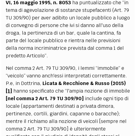
VI, 16 maggio 1995, n. 8053
ha puntualizzato che “in
tema di agevolazione di sostanze stupefacenti (Art. 79
TU 309/90) per aver adibito un locale pubblico a luogo
di convegno di persone che ivi si danno all'uso della
droga, la pertinenza di un bar, quale la cantina, fa
parte del locale pubblico e rientra nelle previsioni
della norma incriminatrice prevista dal comma 1 del
predetto Articolo”.
Nel comma 2 Art. 79 TU 309/90, i lemmi “immobile” e
“veicolo” vanno anch'essi interpretati correttamente.
P.e, in Dottrina,
Licata & Recchione & Russo (2015)
[1]
hanno specificato che “l'ampia nozione di immobile
[nel comma 2 Art. 79 TU 309/90]
include ogni tipo di
locale (appartamenti destinati a privata dimora,
pertinenze, cortili, giardini, capanne o baracche);
mentre il richiamo alla nozione di veicoli [sempre nel
comma 2 Art. 79 TU 309/90] è ulteriormente