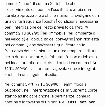
comma 2, che “[il comma 2] richiede che
l'asservimento del bene all'uso illecito abbia una
durata apprezzabile e che le riunioni si svolgano con
una certa frequenza [poiché] condizione necessaria
per l'integrazione del reato previsto dall'Art. 79
comma 2 TU 309/90 [nell'immobile, nell'ambiente o
nel veicolo] è l'abitualità del convegno [non richiesta
nel comma 1] che dev'essere qualificato dalla
frequenza delle riunioni in un arco temporale di una
certa durata”. Mentre, la “abitualità” non è richiesta
nei locali pubblici e nei circoli privati ex comma 1 Art.
79 TU 309/90; ivi, dunque, l'agevolazione è integrata
anche da un singolo episodio.
Nel comma 1 Art. 79 TU 309/90, i lemmi “locale
pubblico”, nell'interpretazione della Suprema Corte,
stanno ad indicare anche le pertinenze, come la
cantina o la taverna di un bar. P.e.,
Cass., sez. pen.