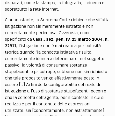
disparati, come la stampa, la fotografia, il cinema e
soprattutto la rete internet.
Ciononostante, la Suprema Corte richiede che siffatta
istigazione non sia meramente astratta e non
concretamente pericolosa. Ovverosia, come
specificato da
Cass., sez. pen. IV, 23 marzo 2004, n.
22911,
l'istigazione non è mai reato a pericolosità
teorica quando “la condotta istigativa risulta
concretamente idonea a determinare, nel soggetto
passivo, la volontà di consumare sostanze
stupefacenti o psicotrope, sebbene non sia richiesto
che tale proposito venga effettivamente posto in
essere […] Ai fini della configurabilità del reato di
istigazione all'uso di sostanze stupefacenti, occorre
che la condotta dell'agente, per il contesto in cui si
realizza e per il contenuto delle espressioni
utilizzate, sia [concretamente, non astrattamente]