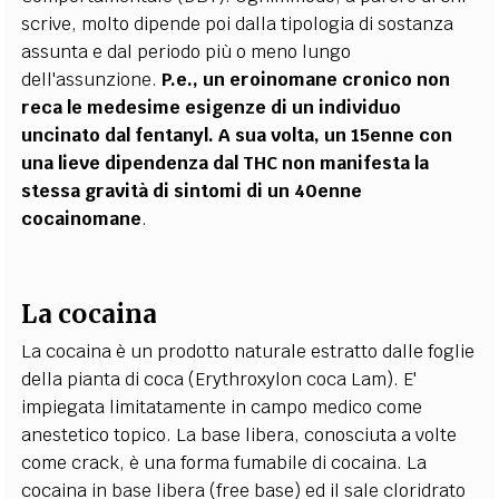
scrive, molto dipende poi dalla tipologia di sostanza
assunta e dal periodo più o meno lungo
dell'assunzione.
P.e., un eroinomane cronico non
reca le medesime esigenze di un individuo
uncinato dal fentanyl. A sua volta, un 15enne con
una lieve dipendenza dal THC non manifesta la
stessa gravità di sintomi di un
40enne
cocainomane
.
La cocaina
La cocaina è un prodotto naturale estratto dalle foglie
della pianta di coca (Erythroxylon coca Lam). E'
impiegata limitatamente in campo medico come
anestetico topico. La base libera, conosciuta a volte
come crack, è una forma fumabile di cocaina. La
cocaina in base libera (free base) ed il sale cloridrato