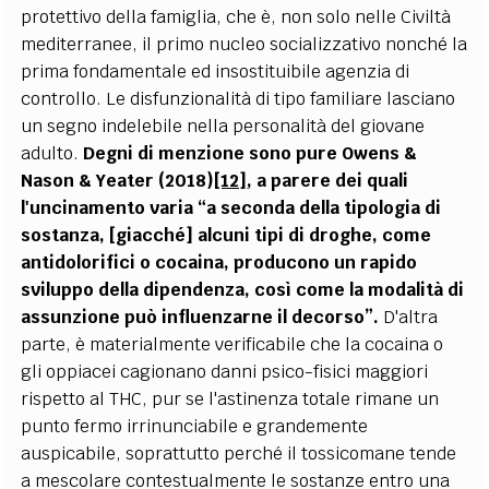
protettivo della famiglia, che è, non solo nelle Civiltà
mediterranee, il primo nucleo socializzativo nonché la
prima fondamentale ed insostituibile agenzia di
controllo. Le disfunzionalità di tipo familiare lasciano
un segno indelebile nella personalità del giovane
adulto.
Degni di menzione sono pure Owens &
Nason & Yeater (2018)
[12]
, a parere dei quali
l'uncinamento varia “a seconda della tipologia di
sostanza, [giacché] alcuni tipi di droghe, come
antidolorifici o cocaina, producono un rapido
sviluppo della dipendenza, così come la modalità di
assunzione può influenzarne il decorso”.
D'altra
parte, è materialmente verificabile che la cocaina o
gli oppiacei cagionano danni psico-fisici maggiori
rispetto al THC, pur se l'astinenza totale rimane un
punto fermo irrinunciabile e grandemente
auspicabile, soprattutto perché il tossicomane tende
a mescolare contestualmente le sostanze entro una