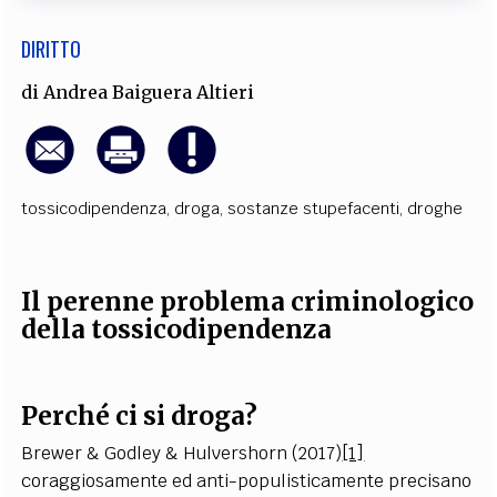
DIRITTO
di
Andrea Baiguera Altieri
tossicodipendenza
,
droga
,
sostanze stupefacenti
,
droghe
Il perenne problema criminologico
della tossicodipendenza
Perché ci si droga?
Brewer & Godley & Hulvershorn (2017)
[1]
coraggiosamente ed anti-populisticamente precisano