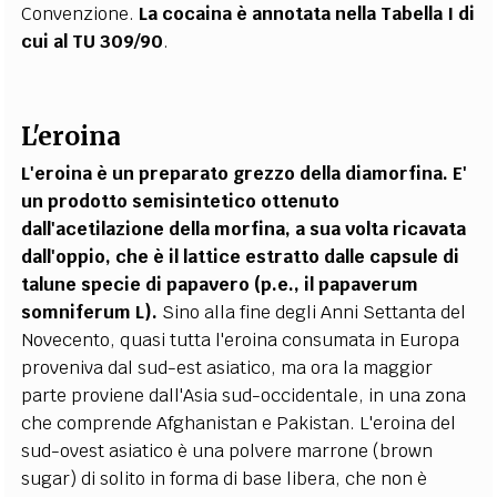
Convenzione.
La cocaina è annotata nella Tabella I di
cui al TU
309/90
.
L'eroina
L'eroina è un preparato grezzo della diamorfina. E'
un prodotto semisintetico ottenuto
dall'acetilazione della morfina, a sua volta ricavata
dall'oppio, che è il lattice estratto dalle capsule di
talune specie di papavero (p.e., il papaverum
somniferum L).
Sino alla fine degli Anni Settanta del
Novecento, quasi tutta l'eroina consumata in Europa
proveniva dal sud-est asiatico, ma ora la maggior
parte proviene dall'Asia sud-occidentale, in una zona
che comprende Afghanistan e Pakistan. L'eroina del
sud-ovest asiatico è una polvere marrone (brown
sugar) di solito in forma di base libera, che non è