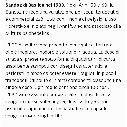
Sandoz di Basilea nel 1938.
Negli Anni '50 e '60, la
Sandoz ne fece una valutazione per scopi terapeutici
e commercializzò l'LSD con il nome di Delysid. L'uso
ricreativo è iniziato negli Anni '60 ed era associato alla
cultura psichedelica.
L'LSD di solito viene prodotto come sale di tartrato,
che è incolore, inodore e solubile in acqua. La dose di
strada si presente sotto forma di quadratini di carta
assorbente stampati con disegni caratteristici e
perforati in modo da poter essere ritagliati in piccoli
francobolli (di solito di 7 mm) contenenti ciascuno una
singola dose. Ogni foglio contiene circa 100 dosi.
L'LSD viene assunto per via orale. Le dosi di carta
vengono messe sulla lingua, dove la droga viene
assorbita rapidamente. Le pastiglie o le capsule
vengono invece inghiottite.