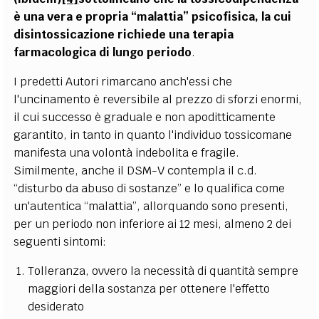
è una vera e propria “malattia” psicofisica, la cui
disintossicazione richiede una terapia
farmacologica di lungo periodo
.
I predetti Autori rimarcano anch'essi che
l'uncinamento è reversibile al prezzo di sforzi enormi,
il cui successo è graduale e non apoditticamente
garantito, in tanto in quanto l'individuo tossicomane
manifesta una volontà indebolita e fragile.
Similmente, anche il DSM-V contempla il c.d.
“disturbo da abuso di sostanze” e lo qualifica come
un'autentica “malattia”, allorquando sono presenti,
per un periodo non inferiore ai 12 mesi, almeno 2 dei
seguenti sintomi:
Tolleranza, ovvero la necessità di quantità sempre
maggiori della sostanza per ottenere l'effetto
desiderato