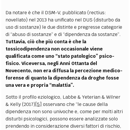
Da notare è che il DSM-V, pubblicato (rectius:
novellato) nel 2013 ha unificato nel DUS (disturbo da
uso di sostanze) le due distinte e pregresse categorie
di “abuso di sostanze” e di “dipendenza da sostanze”.
Tuttavia, ciò che più conta è che la
tossicodipendenza non occasionale viene
qualificata come uno “stato patologico” psico-
fisico. Viceversa, negli Anni Ottanta del
Novecento, non era diffusa la percezione medico-
forense di quanto la dipendenza da droghe fosse
una vera e propria
“malattia”.
Sotto il profilo eziologico, Labbe & Yeterian & Wilner
& Kelly (2017)
[5]
osservano che “le cause della
dipendenza non sono univoche e, come per molti altri
disturbi psicologici, possono essere analizzate solo
prendendo in considerazione diversi fattori di rischio,