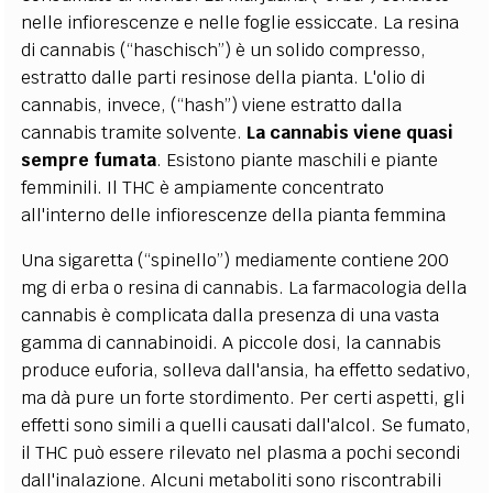
nelle infiorescenze e nelle foglie essiccate. La resina
di cannabis (“haschisch”) è un solido compresso,
estratto dalle parti resinose della pianta. L'olio di
cannabis, invece, (“hash”) viene estratto dalla
cannabis tramite solvente.
La cannabis viene quasi
sempre fumata
. Esistono piante maschili e piante
femminili. Il THC è ampiamente concentrato
all'interno delle infiorescenze della pianta femmina
Una sigaretta (“spinello”) mediamente contiene 200
mg di erba o resina di cannabis. La farmacologia della
cannabis è complicata dalla presenza di una vasta
gamma di cannabinoidi. A piccole dosi, la cannabis
produce euforia, solleva dall'ansia, ha effetto sedativo,
ma dà pure un forte stordimento. Per certi aspetti, gli
effetti sono simili a quelli causati dall'alcol. Se fumato,
il THC può essere rilevato nel plasma a pochi secondi
dall'inalazione. Alcuni metaboliti sono riscontrabili