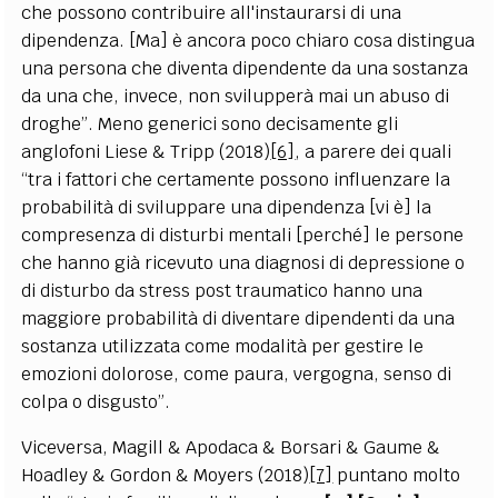
che possono contribuire all'instaurarsi di una
dipendenza. [Ma] è ancora poco chiaro cosa distingua
una persona che diventa dipendente da una sostanza
da una che, invece, non svilupperà mai un abuso di
droghe”. Meno generici sono decisamente gli
anglofoni Liese & Tripp (2018)
[6]
, a parere dei quali
“tra i fattori che certamente possono influenzare la
probabilità di sviluppare una dipendenza [vi è] la
compresenza di disturbi mentali [perché] le persone
che hanno già ricevuto una diagnosi di depressione o
di disturbo da stress post traumatico hanno una
maggiore probabilità di diventare dipendenti da una
sostanza utilizzata come modalità per gestire le
emozioni dolorose, come paura, vergogna, senso di
colpa o disgusto”.
Viceversa, Magill & Apodaca & Borsari & Gaume &
Hoadley & Gordon & Moyers (2018)
[7]
puntano molto