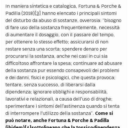
In maniera sintetica e catalogica, Fortuna & Porche &
Padilla (2018)
[3]
hanno elencato i principali sintomi
del disturbo da abuso di sostanze, ovverosia: “bisogno
di fare uso della sostanza frequentemente, necessità
di aumentare il dosaggio, con il passare del tempo,
per ottenere lo stesso effetto; assicurarsi di non
restare senza una scorta; spendere denaro per
procurarsi la sostanza, anche nei casi in cui sia
difficoltoso affrontare la spesa; continuare ad abusare
della sostanza pur essendo consapevoli dei problemi
e dei danni, fisici e psicologici, che questa provoca;
tentare, senza successo, di liberarsi dalla
dipendenza; ignorare obblighi e responsabilità,
lavorativi e relazionali, a causa dell'uso di droghe;
sperimentare i sintomi dell'astinenza quando si tenta
di interrompere l'utilizzo della sostanza”.
Come si
può notare, anche Fortuna & Porche & Padilla
(ibidem)
[4]
sottolineano che la tossicodipendenza