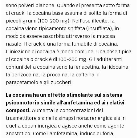
sono polveri bianche. Quando si presenta sotto forma
di crack, la cocaina base assume di solito la forma di
piccoli grumi (100-200 mg). Nell'uso illecito, la
cocaina viene tipicamente sniffata (insufflata), in
modo da essere assorbita attraverso la mucosa
nasale. Il crack è una forma fumabile di cocaina.
L'iniezione di cocaina è meno comune. Una dose tipica
di cocaina o crack è di 100-200 mg. Gli adulteranti
comuni della cocaina sono la fenacetina, la lidocaina,
la benzocaina, la procaina, la caffeina, il
paracetamolo e gli zuccheri.
La cocaina ha un effetto stimolante sul sistema
psicomotorio simile all'amfetamina ed ai relativi
composti.
Aumenta le concentrazioni del
trasmettitore sia nella sinapsi noradrenergica sia in
quella dopaminergica e agisce anche come agente
anestetico. Come l'amfetamina, induce euforia,