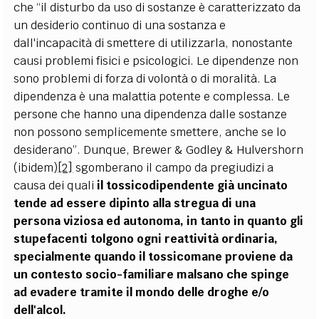
che “il disturbo da uso di sostanze è caratterizzato da
un desiderio continuo di una sostanza e
dall'incapacità di smettere di utilizzarla, nonostante
causi problemi fisici e psicologici. Le dipendenze non
sono problemi di forza di volontà o di moralità. La
dipendenza è una malattia potente e complessa. Le
persone che hanno una dipendenza dalle sostanze
non possono semplicemente smettere, anche se lo
desiderano”. Dunque, Brewer & Godley & Hulvershorn
(ibidem)
[2]
sgomberano il campo da pregiudizi a
causa dei quali
il tossicodipendente già uncinato
tende ad essere dipinto alla stregua di una
persona viziosa ed autonoma, in tanto in quanto gli
stupefacenti tolgono ogni reattività ordinaria,
specialmente quando il tossicomane proviene da
un contesto socio-familiare malsano che spinge
ad evadere tramite il mondo delle droghe e/o
dell'alcol.