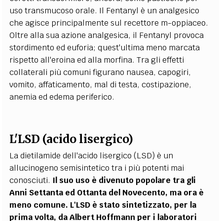
uso transmucoso orale. Il Fentanyl è un analgesico
che agisce principalmente sul recettore m-oppiaceo.
Oltre alla sua azione analgesica, il Fentanyl provoca
stordimento ed euforia; quest'ultima meno marcata
rispetto all'eroina ed alla morfina. Tra gli effetti
collaterali più comuni figurano nausea, capogiri,
vomito, affaticamento, mal di testa, costipazione,
anemia ed edema periferico.
L'LSD (acido lisergico)
La dietilamide dell'acido lisergico (LSD) è un
allucinogeno semisintetico tra i più potenti mai
conosciuti.
Il suo uso è divenuto popolare tra gli
Anni Settanta ed Ottanta del Novecento, ma ora è
meno comune.
L'LSD è stato sintetizzato, per la
prima volta, da Albert Hoffmann per i laboratori