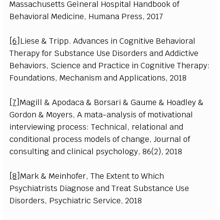
Massachusetts Geìneral Hospital Handbook of
Behavioral Medicine, Humana Press, 2017
[6]
Liese & Tripp. Advances in Cognitive Behavioral
Therapy for Substance Use Disorders and Addictive
Behaviors, Science and Practice in Cognitive Therapy:
Foundations, Mechanism and Applications, 2018
[7]
Magill & Apodaca & Borsari & Gaume & Hoadley &
Gordon & Moyers, A mata-analysis of motivational
interviewing process: Technical, relational and
conditional process models of change, Journal of
consulting and clinical psychology, 86(2), 2018
[8]
Mark & Meinhofer, The Extent to Which
Psychiatrists Diagnose and Treat Substance Use
Disorders, Psychiatric Service, 2018