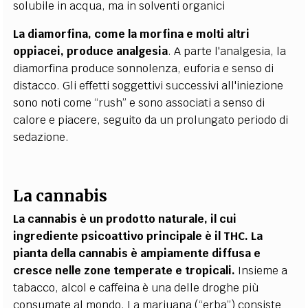
solubile in acqua, ma in solventi organici
La diamorfina, come la morfina e molti altri
oppiacei, produce analgesia
. A parte l'analgesia, la
diamorfina produce sonnolenza, euforia e senso di
distacco. Gli effetti soggettivi successivi all'iniezione
sono noti come “rush” e sono associati a senso di
calore e piacere, seguito da un prolungato periodo di
sedazione.
La cannabis
La cannabis è un prodotto naturale, il cui
ingrediente psicoattivo principale è il THC. La
pianta della cannabis è ampiamente diffusa e
cresce nelle zone temperate e tropicali.
Insieme a
tabacco, alcol e caffeina è una delle droghe più
consumate al mondo. La marjuana (“erba”) consiste