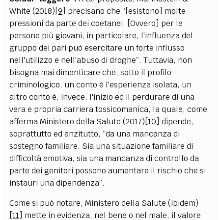
White (2018)
[9]
precisano che “[esistono] molte
pressioni da parte dei coetanei. [Ovvero] per le
persone più giovani, in particolare, l'influenza del
gruppo dei pari può esercitare un forte influsso
nell'utilizzo e nell'abuso di droghe”. Tuttavia, non
bisogna mai dimenticare che, sotto il profilo
criminologico, un conto è l'esperienza isolata, un
altro conto è, invece, l'inizio ed il perdurare di una
vera e propria carriera tossicomanica, la quale, come
afferma Ministero della Salute (2017)
[10]
dipende,
soprattutto ed anzitutto, “da una mancanza di
sostegno familiare. Sia una situazione familiare di
difficoltà emotiva, sia una mancanza di controllo da
parte dei genitori possono aumentare il rischio che si
instauri una dipendenza”.
Come si può notare, Ministero della Salute (ibidem)
[11]
mette in evidenza, nel bene o nel male, il valore