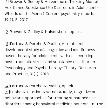
[1]
Brewer & Godley & Hulvershorn, Treating Mental
Health and Substance Use Disorders in Adolescents:
What Is on the Menu ? Current psychiatry reports,
19(1), 5, 2017
[2]
Brewer & Godley & Hulvershorn, op. cit.
[3]
Fortuna & Porche & Padilla, A treatment
development study of a cognitive and mindfulness-
based therapy for adolescents with co-occurring
post-traumatic stress and substance use disorder.
Psychology and Psychotherapy: Theory, Research
and Practice, 91(1), 2018
[4]
Fortuna & Porche & Padilla, op. cit.
[5]
Labbe & Yeterian & Wilner & Kelly, Cognitive and
behavioral approaches for treating substance use
disorders among behavioral medicine patients, In: The