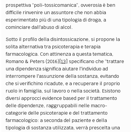
prospettiva “poli-tossicomanica”, ovverosia è ben
difficile rinvenire un assuntore che non abbia
esperimentato più di una tipologia di droga, a
cominciare dall'abuso di alcol.
Sotto il profilo della disintossicazione, si propone la
solita alternativa tra psicoterapia e terapia
farmacologica. Con attinenza a questa tematica,
Romano & Peters (2016)
[13]
specificano che “trattare
una dipendenza significa aiutare l'individuo ad
interrompere l'assunzione della sostanza, evitando
che si verifichino ricadute, e a recuperare il proprio
ruolo in famiglia, sul lavoro o nella società. Esistono
diversi approcci evidence based per il trattamento
delle dipendenze, raggruppabili nelle macro-
categorie delle psicoterapie e del trattamento
farmacologico: a seconda del paziente e della
tipologia di sostanza utilizzata, verrà prescelta una