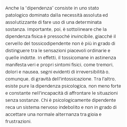
Anche la “dipendenza” consiste in uno stato
patologico dominato dalla necessità assoluta ed
assolutizzante di fare uso di una determinata
sostanza. Importante, poi, è sottolineare che la
dipendenza fisica è pressoché invincibile, giacché il
cervello del tossicodipendente non è più in grado di
distinguere tra le sensazioni piacevoli ordinarie e
quelle indotte. In effetti, il tossicomane in astinenza
manifesta veri e propri sintomi fisici, come tremori,
dolori e nausea, segni evidenti di irreversibilità o,
comunque, di gravità dell'intossicazione. Tra l'altro,
esiste pure la dipendenza psicologica, non meno forte
e constante nell'incapacità di affrontare le situazioni
senza sostanze. Chi è psicologicamente dipendente
reca un sistema nervoso indebolito e non in grado di
accettare una normale alternanza tra gioia e
frustrazioni.