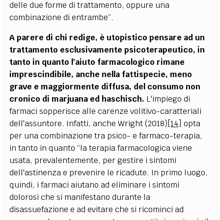
delle due forme di trattamento, oppure una
combinazione di entrambe”.
A parere di chi redige, è utopistico pensare ad un
trattamento esclusivamente psicoterapeutico, in
tanto in quanto l'aiuto farmacologico rimane
imprescindibile, anche nella fattispecie, meno
grave e maggiormente diffusa, del consumo non
cronico di marjuana ed haschisch.
L'impiego di
farmaci sopperisce alle carenze volitivo-caratteriali
dell'assuntore. Infatti, anche Wright (2018)
[14]
opta
per una combinazione tra psico- e farmaco-terapia,
in tanto in quanto “la terapia farmacologica viene
usata, prevalentemente, per gestire i sintomi
dell'astinenza e prevenire le ricadute. In primo luogo,
quindi, i farmaci aiutano ad eliminare i sintomi
dolorosi che si manifestano durante la
disassuefazione e ad evitare che si ricominci ad