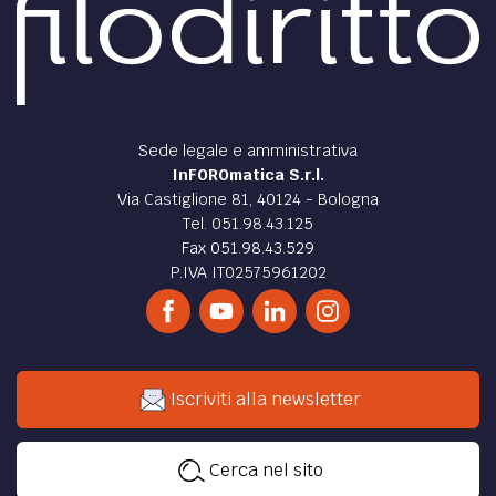
Sede legale e amministrativa
InFOROmatica S.r.l.
Via Castiglione 81, 40124 - Bologna
Tel. 051.98.43.125
Fax 051.98.43.529
P.IVA IT02575961202
Iscriviti alla newsletter
Cerca nel sito