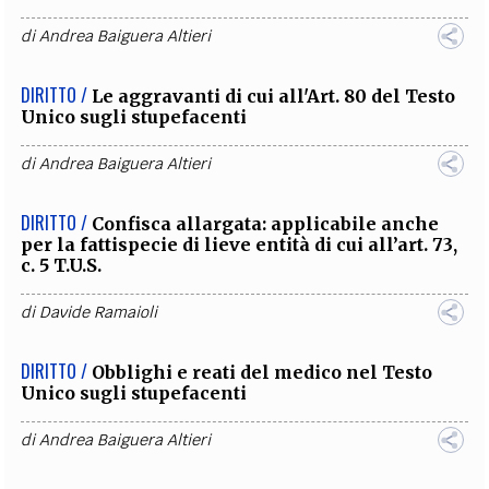
di
Andrea Baiguera Altieri
DIRITTO /
Le aggravanti di cui all'Art. 80 del Testo
Unico sugli stupefacenti
di
Andrea Baiguera Altieri
DIRITTO /
Confisca allargata: applicabile anche
per la fattispecie di lieve entità di cui all’art. 73,
c. 5 T.U.S.
di
Davide Ramaioli
DIRITTO /
Obblighi e reati del medico nel Testo
Unico sugli stupefacenti
di
Andrea Baiguera Altieri