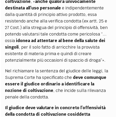
coltivazione
, «
anche qualora univocamente
destinata all’uso personale
e indipendentemente
dalla quantità di principio attivo prodotto, essa
resistendo anche alla verifica condotta (ex artt. 25 e
27 Cost.) alla stregua del principio di offensività, ben
potendo valutarsi tale condotta come pericolosa “...
ossia
idonea ad attentare al bene della salute dei
singoli
, per il solo fatto di arricchire la provvista
esistente di materia prima e quindi di creare
potenzialmente più occasioni di spaccio di droga”».
Nel richiamare la sentenza del giudice delle leggi, la
Suprema Corte ha specificato che
deve comunque
essere il giudice ordinario a identificare la
nozione di coltivazione
, che incide sulla rilevanza
penale della condotta.
Il giudice deve valutare in concreto l’offensività
della condotta di coltivazione cosiddetta