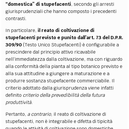
“domestica” di stupefacenti
, secondo gli arresti
giurisprudenziali che hanno composto i precedenti
contrasti.
In particolare,
il reato di coltivazione di
stupefacenti previsto e punito dall’art. 73 del D.P.R.
309/90
(Testo Unico Stupefacenti) è configurabile a
prescindere dal principio attivo ricavabile
nell’immediatezza dalla coltivazione, ma con riguardo
alla conformità della pianta al tipo botanico previsto e
alla sua attitudine a giungere a maturazione e a
produrre sostanza stupefacente commerciabile. Il
criterio adottato dalla giurisprudenza viene infatti
definito
criterio della prevedibilità della futura
produttività
.
Pertanto,
a contrario
, il reato di coltivazione di
stupefacenti, non è integrabile e difetta di tipicità
quando le attività di coltivazione sono domestiche,