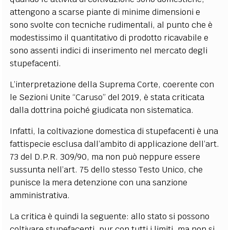
attengono a scarse piante di minime dimensioni e
sono svolte con tecniche rudimentali, al punto che è
modestissimo il quantitativo di prodotto ricavabile e
sono assenti indici di inserimento nel mercato degli
stupefacenti.
L’interpretazione della Suprema Corte, coerente con
le Sezioni Unite “Caruso” del 2019, è stata criticata
dalla dottrina poiché giudicata non sistematica.
Infatti, la coltivazione domestica di stupefacenti è una
fattispecie esclusa dall’ambito di applicazione dell’art.
73 del D.P.R. 309/90, ma non può neppure essere
sussunta nell’art. 75 dello stesso Testo Unico, che
punisce la mera detenzione con una sanzione
amministrativa.
La critica è quindi la seguente: allo stato si possono
coltivare stupefacenti, pur con tutti i limiti, ma non si