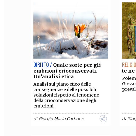
DIRITTO /
RELIGI
Quale sorte per gli
embrioni crioconservati.
te ne
Un’analisi etica
Polemi
Giovan
Analisi sul piano etico delle
preval
conseguenze e delle possibili
soluzioni rispetto al fenomeno
della crioconservazione degli
embrioni.
di
Giorgio Maria Carbone
di
Gior