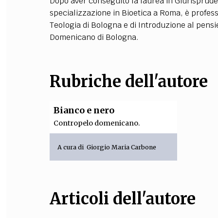
Dopo aver conseguito la laurea in Giurisprude
specializzazione in Bioetica a Roma, è profess
FILODIRITTO
RED
Teologia di Bologna e di Introduzione al pens
Domenicano di Bologna.
Rubriche dell'autore
Bianco e nero
Contropelo domenicano.
A cura di
Giorgio Maria Carbone
Articoli dell'autore