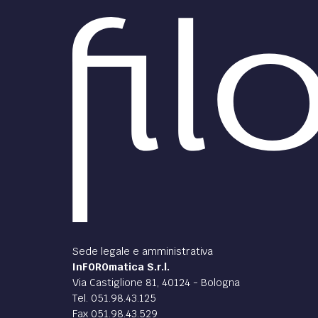
Sede legale e amministrativa
InFOROmatica S.r.l.
Via Castiglione 81, 40124 - Bologna
Tel. 051.98.43.125
Fax 051.98.43.529