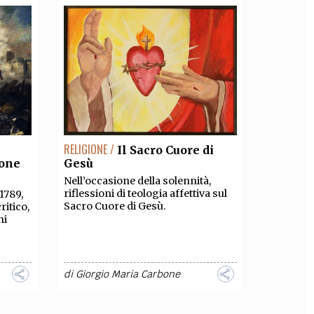
RELIGIONE /
Il Sacro Cuore di
ione
Gesù
Nell’occasione della solennità,
riflessioni di teologia affettiva sul
1789,
Sacro Cuore di Gesù.
ritico,
ni
di
Giorgio Maria Carbone