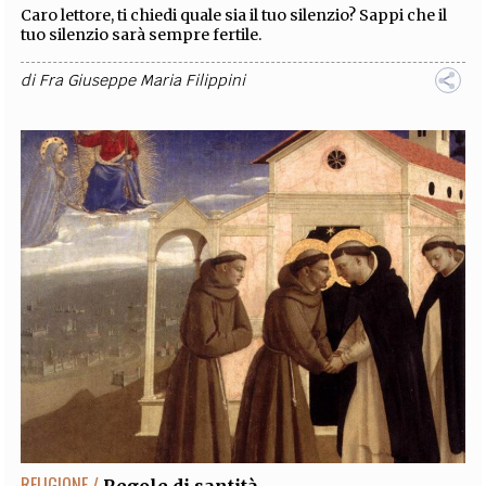
Caro lettore, ti chiedi quale sia il tuo silenzio? Sappi che il
tuo silenzio sarà sempre fertile.
di
Fra Giuseppe Maria Filippini
RELIGIONE /
Regole di santità