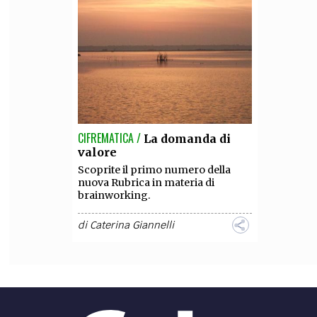
CIFREMATICA /
La domanda di
valore
Scoprite il primo numero della
nuova Rubrica in materia di
brainworking.
di
Caterina Giannelli