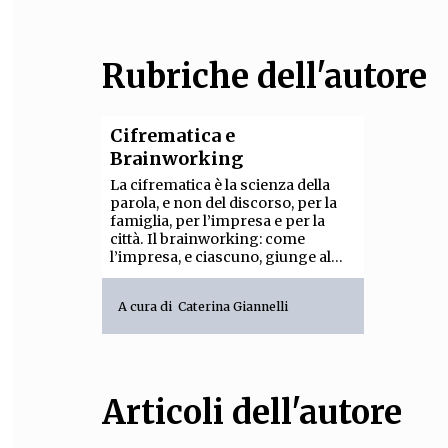
FILODIRITTO
RED
Rubriche dell'autore
Cifrematica e
Brainworking
La cifrematica è la scienza della
parola, e non del discorso, per la
famiglia, per l’impresa e per la
città. Il brainworking: come
l’impresa, e ciascuno, giunge al...
A cura di
Caterina Giannelli
Articoli dell'autore