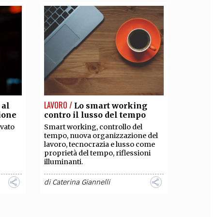
LAVORO /
 al
Lo smart working
zione
contro il lusso del tempo
ovato
Smart working, controllo del
tempo, nuova organizzazione del
lavoro, tecnocrazia e lusso come
proprietà del tempo, riflessioni
illuminanti.
di
Caterina Giannelli