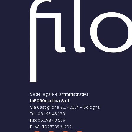
Sede legale e amministrativa
InFOROmatica S.r.l.
Via Castiglione 81, 40124 - Bologna
Tel. 051.98.43.125
Fax 051.98.43.529
P.IVA IT02575961202