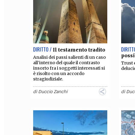
FILODIRITTO
RED
DIRITTO /
DIRITT
Il testamento tradito
possi
Analisi dei passi salienti di un caso
all’interno del quale il contrasto
Trust 
insorto fra i soggetti interessati si
deluci
è risolto con un accordo
stragiudiziale.
di
Duccio Zanchi
di
Duc