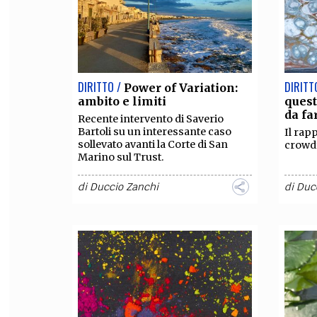
DIRITTO /
DIRITT
Power of Variation:
ambito e limiti
ques
da fa
Recente intervento di Saverio
Bartoli su un interessante caso
Il rapp
sollevato avanti la Corte di San
crowdf
Marino sul Trust.
di
Duccio Zanchi
di
Duc