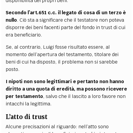
disponibilità dei propri beni.
Secondo l’art.651 c.c. il legato di cosa di un terzo è
nullo
. Ciò sta a significare che il testatore non poteva
disporre dei beni facenti parte del fondo in trust di cui
era beneficiario.
Se, al contrario, Luigi fosse risultato essere, al
momento dell’apertura del testamento, titolare dei
beni di cui ha disposto, il problema non si sarebbe
posto.
I nipoti non sono legittimari e pertanto non hanno
diritto a una quota di eredità, ma possono ricevere
per testamento
, salvo che il lascito a loro favore non
intacchi la legittima.
L’atto di trust
Alcune precisazioni al riguardo: nell’atto sono