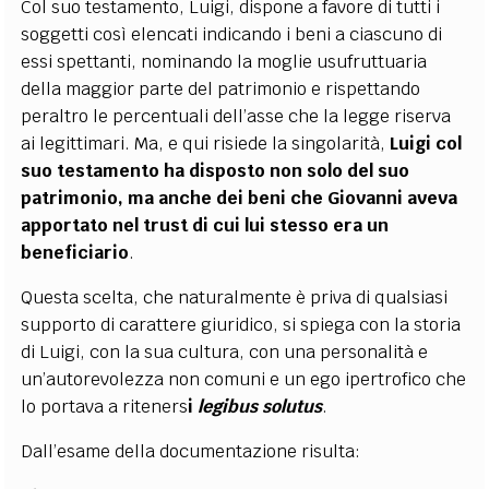
Col suo testamento, Luigi, dispone a favore di tutti i
soggetti così elencati indicando i beni a ciascuno di
essi spettanti, nominando la moglie usufruttuaria
della maggior parte del patrimonio e rispettando
peraltro le percentuali dell’asse che la legge riserva
ai legittimari. Ma, e qui risiede la singolarità,
Luigi col
suo testamento ha disposto non solo del suo
patrimonio, ma anche dei beni che Giovanni aveva
apportato nel trust di cui lui stesso era un
beneficiario
.
Questa scelta, che naturalmente è priva di qualsiasi
supporto di carattere giuridico, si spiega con la storia
di Luigi, con la sua cultura, con una personalità e
un’autorevolezza non comuni e un ego ipertrofico che
lo portava a riteners
i
legibus solutus
.
Dall’esame della documentazione risulta: