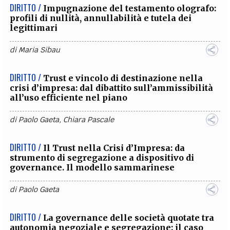
DIRITTO /
Impugnazione del testamento olografo:
profili di nullità, annullabilità e tutela dei
legittimari
di
Maria Sibau
DIRITTO /
Trust e vincolo di destinazione nella
crisi d’impresa: dal dibattito sull’ammissibilità
all’uso efficiente nel piano
di
Paolo Gaeta
,
Chiara Pascale
DIRITTO /
Il Trust nella Crisi d’Impresa: da
strumento di segregazione a dispositivo di
governance. Il modello sammarinese
di
Paolo Gaeta
DIRITTO /
La governance delle società quotate tra
autonomia negoziale e segregazione: il caso