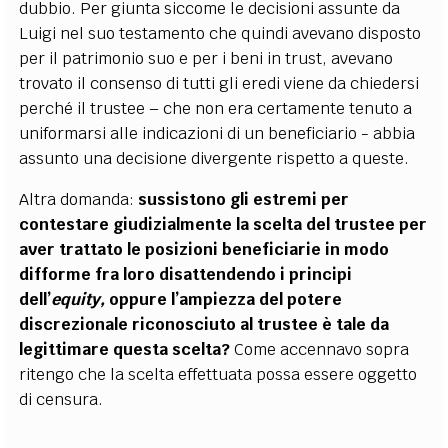
dubbio. Per giunta siccome le decisioni assunte da
Luigi nel suo testamento che quindi avevano disposto
per il patrimonio suo e per i beni in trust, avevano
trovato il consenso di tutti gli eredi viene da chiedersi
perché il trustee – che non era certamente tenuto a
uniformarsi alle indicazioni di un beneficiario - abbia
assunto una decisione divergente rispetto a queste.
Altra domanda:
sussistono gli estremi per
contestare giudizialmente la scelta del trustee per
aver trattato le posizioni beneficiarie in modo
difforme fra loro disattendendo i principi
dell’
equity,
oppure l’ampiezza del potere
discrezionale riconosciuto al trustee è tale da
legittimare questa scelta?
Come accennavo sopra
ritengo che la scelta effettuata possa essere oggetto
di censura.