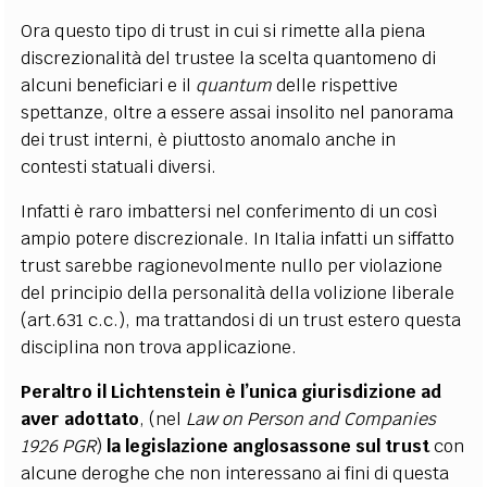
Ora questo tipo di trust in cui si rimette alla piena
discrezionalità del trustee la scelta quantomeno di
alcuni beneficiari e il
quantum
delle rispettive
spettanze, oltre a essere assai insolito nel panorama
dei trust interni, è piuttosto anomalo anche in
contesti statuali diversi.
Infatti è raro imbattersi nel conferimento di un così
ampio potere discrezionale. In Italia infatti un siffatto
trust sarebbe ragionevolmente nullo per violazione
del principio della personalità della volizione liberale
(art.631 c.c.), ma trattandosi di un trust estero questa
disciplina non trova applicazione.
Peraltro il Lichtenstein è l’unica giurisdizione ad
aver adottato
, (nel
Law on Person and Companies
1926 PGR
)
la legislazione anglosassone sul trust
con
alcune deroghe che non interessano ai fini di questa