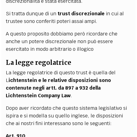
discrezionalità è stata esercitata.
Si tratta dunque di un
trust discrezionale
in cui al
trustee sono conferiti poteri assai ampi.
A questo proposito dobbiamo però ricordare che
anche un potere discrezionale non può essere
esercitato in modo arbitrario o illogico
La legge regolatrice
La legge regolatrice di questo trust è quella del
L
ichtenstein e le relative disposizioni sono
contenute negli artt. da 897 a 932 della
Lichtenstein Company Law
.
Dopo aver ricordato che questo sistema legislativo si
ispira e si modella su quello inglese, le disposizioni
che ai nostri fini interessano sono le seguenti:
Art. 910