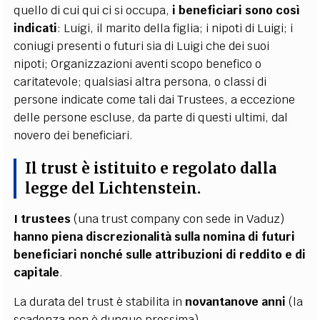
quello di cui qui ci si occupa,
i beneficiari sono così
indicati
: Luigi, il marito della figlia; i nipoti di Luigi; i
coniugi presenti o futuri sia di Luigi che dei suoi
nipoti; Organizzazioni aventi scopo benefico o
caritatevole; qualsiasi altra persona, o classi di
persone indicate come tali dai Trustees, a eccezione
delle persone escluse, da parte di questi ultimi, dal
novero dei beneficiari.
Il trust è istituito e regolato dalla
legge del Lichtenstein.
I trustees
(una trust company con sede in Vaduz)
hanno piena discrezionalità sulla nomina di futuri
beneficiari nonché sulle attribuzioni di reddito e di
capitale
.
La durata del trust è stabilita in
novantanove anni
(la
scadenza non è dunque prossima).