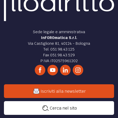
Sede legale e amministrativa
InFOROmatica S.r.l.
Via Castiglione 81, 40124 - Bologna
Tel. 051.98.43.125
Fax 051.98.43.529
P.IVA IT02575961202
Iscriviti alla newsletter
Cerca nel sito