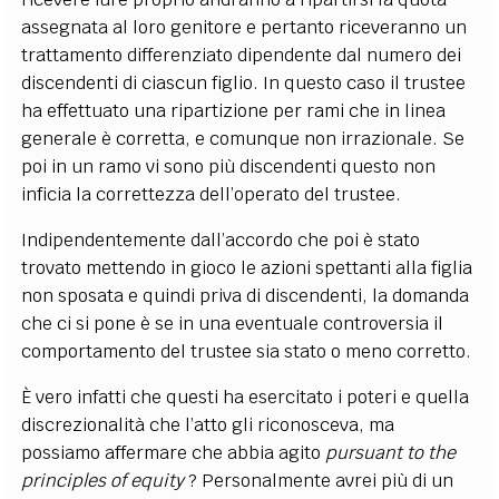
assegnata al loro genitore e pertanto riceveranno un
trattamento differenziato dipendente dal numero dei
discendenti di ciascun figlio. In questo caso il trustee
ha effettuato una ripartizione per rami che in linea
generale è corretta, e comunque non irrazionale. Se
poi in un ramo vi sono più discendenti questo non
inficia la correttezza dell’operato del trustee.
Indipendentemente dall’accordo che poi è stato
trovato mettendo in gioco le azioni spettanti alla figlia
non sposata e quindi priva di discendenti, la domanda
che ci si pone è se in una eventuale controversia il
comportamento del trustee sia stato o meno corretto.
È vero infatti che questi ha esercitato i poteri e quella
discrezionalità che l’atto gli riconosceva, ma
possiamo affermare che abbia agito
pursuant to the
principles of equity
? Personalmente avrei più di un