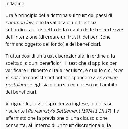
indagine.
Ora è principio della dottrina sui trust dei paesi di
common law
, che la validità di un trust sia
subordinata al rispetto della regola delle tre certezze:
dell’intenzione (di creare un trust), dei beni (che
formano oggetto del fondo) e dei beneficiari.
Trattandosi di un trust discrezionale, in ordine alla
scelta di alcuni beneficiari, il test che si applica per
verificare il rispetto di tale requisito, è quello c.d.
is or
is not
che consiste nel poter rispondere a
any given
postulant
se egli sia o non sia compreso nell’ambito
dei beneficiari.
Al riguardo, la giurisprudenza inglese, in un caso
risalente (
Re Manisty’s Settlement [1974] 1 Ch 17
), ha
affermato che la previsione di una clausola che
consenta, all’interno di un trust discrezionale, la