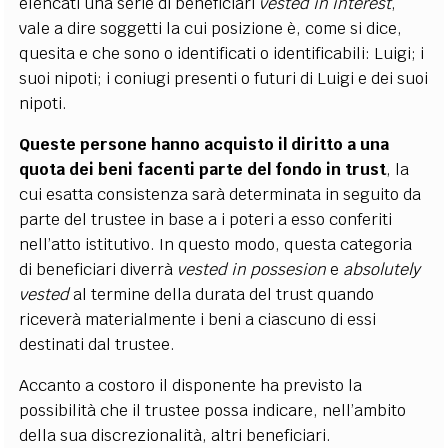
elencati una serie di beneficiari
vested in interest
,
vale a dire soggetti la cui posizione è, come si dice,
quesita e che sono o identificati o identificabili: Luigi; i
suoi nipoti; i coniugi presenti o futuri di Luigi e dei suoi
nipoti.
Queste persone hanno acquisto il diritto a una
quota dei beni facenti parte del fondo in trust
, la
cui esatta consistenza sarà determinata in seguito da
parte del trustee in base a i poteri a esso conferiti
nell’atto istitutivo. In questo modo, questa categoria
di beneficiari diverrà
vested in possesion
e
absolutely
vested
al termine della durata del trust quando
riceverà materialmente i beni a ciascuno di essi
destinati dal trustee.
Accanto a costoro il disponente ha previsto la
possibilità che il trustee possa indicare, nell’ambito
della sua discrezionalità, altri beneficiari.