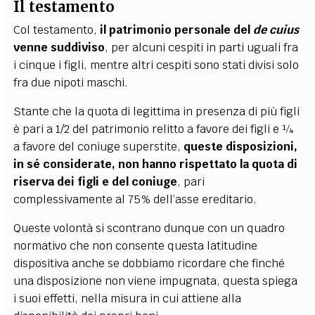
Il testamento
Col testamento,
il patrimonio personale del
de cuius
venne suddiviso
, per alcuni cespiti in parti uguali fra
i cinque i figli, mentre altri cespiti sono stati divisi solo
fra due nipoti maschi.
Stante che la quota di legittima in presenza di più figli
è pari a 1/2 del patrimonio relitto a favore dei figli e ¼
a favore del coniuge superstite,
queste disposizioni,
in sé considerate, non hanno rispettato la quota di
riserva dei figli e del coniuge
, pari
complessivamente al 75% dell’asse ereditario.
Queste volontà si scontrano dunque con un quadro
normativo che non consente questa latitudine
dispositiva anche se dobbiamo ricordare che finché
una disposizione non viene impugnata, questa spiega
i suoi effetti, nella misura in cui attiene alla