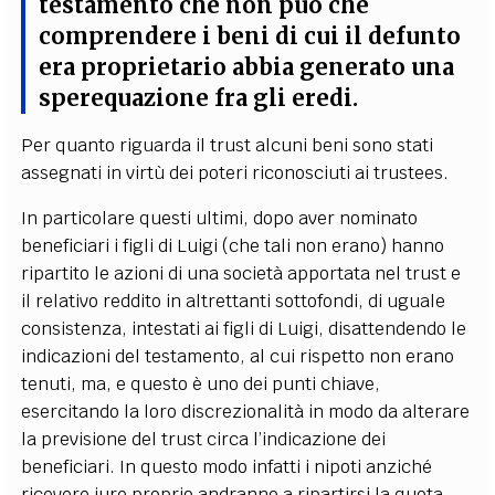
testamento che non può che
comprendere i beni di cui il defunto
era proprietario abbia generato una
sperequazione fra gli eredi.
Per quanto riguarda il trust alcuni beni sono stati
assegnati in virtù dei poteri riconosciuti ai trustees.
In particolare questi ultimi, dopo aver nominato
beneficiari i figli di Luigi (che tali non erano) hanno
ripartito le azioni di una società apportata nel trust e
il relativo reddito in altrettanti sottofondi, di uguale
consistenza, intestati ai figli di Luigi, disattendendo le
indicazioni del testamento, al cui rispetto non erano
tenuti, ma, e questo è uno dei punti chiave,
esercitando la loro discrezionalità in modo da alterare
la previsione del trust circa l’indicazione dei
beneficiari. In questo modo infatti i nipoti anziché
ricevere iure proprio andranno a ripartirsi la quota