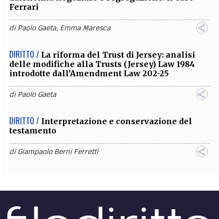
Ferrari
di
Paolo Gaeta
,
Emma Maresca
DIRITTO /
La riforma del Trust di Jersey: analisi
delle modifiche alla Trusts (Jersey) Law 1984
introdotte dall’Amendment Law 202-25
di
Paolo Gaeta
DIRITTO /
Interpretazione e conservazione del
testamento
di
Giampaolo Berni Ferretti