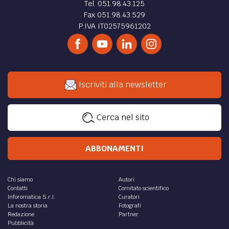
Tel. 051.98.43.125
Fax 051.98.43.529
P.IVA IT02575961202
Iscriviti alla newsletter
Cerca nel sito
ABBONAMENTI
Chi siamo
Autori
Contatti
Comitato scientifico
Inforomatica S.r.l.
Curatori
La nostra storia
Fotografi
Redazione
Partner
Pubblicità