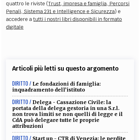
quattro le riviste (
Trust, impresa e famiglia, Percorsi
Penali, Sistema 231 e Intelligence e Sicurezza
) e
accedere a
tutti i nostri libri disponibili in formato
digitale
Articoli più letti su questo argomento
DIRITTO /
Le fondazioni di famiglia:
inquadramento dell’istituto
DIRITTO /
Delega - Cassazione Civile: la
portata della delega gestoria in una S.r.l.
non trova limiti se non quelli di legge e il
CdA può delegare tutte le proprie
attribuzioni
DIRITTO /
Start up - CTR di Venezia: le perdite