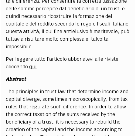
tale differenza. Per consentire la corretta tassazione
delle somme percepite dal beneficiario di un trust, è
quindi necessario ricostruire la formazione del
capitale e del reddito secondo le regole fiscali italiane.
Questa attività, il cui fine antielusivo è meritevole, può
tuttavia risultare molto complessa e, talvolta,
impossibile.
Per leggere tutto l'articolo abbonatevi alle riviste,
cliccando
qui
Abstract
The principles in trust law that determine income and
capital diverge, sometimes macroscopically, from tax
rules that regulate such difference. In order to allow
the correct taxation of the sums received by the
beneficiary of a trust, it is necessary to rebuild the
creation of the capital and the income according to