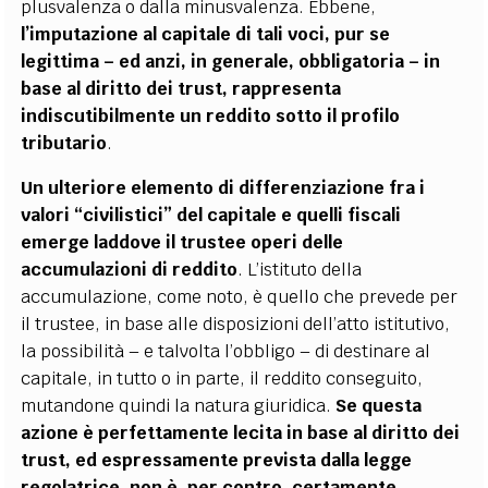
plusvalenza o dalla minusvalenza. Ebbene,
l’imputazione al capitale di tali voci, pur se
legittima – ed anzi, in generale, obbligatoria – in
base al diritto dei trust, rappresenta
indiscutibilmente un reddito sotto il profilo
tributario
.
Un ulteriore elemento di differenziazione fra i
valori “civilistici” del capitale e quelli fiscali
emerge laddove il trustee operi delle
accumulazioni di reddito
. L’istituto della
accumulazione, come noto, è quello che prevede per
il trustee, in base alle disposizioni dell’atto istitutivo,
la possibilità – e talvolta l’obbligo – di destinare al
capitale, in tutto o in parte, il reddito conseguito,
mutandone quindi la natura giuridica.
Se questa
azione è perfettamente lecita in base al diritto dei
trust, ed espressamente prevista dalla legge
regolatrice, non è, per contro, certamente