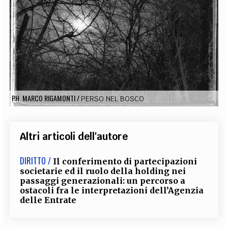
EXTRA
CODICI
RUBRICHE
LIBRI
PROCEEDINGS
PUBBLICITÀ
CONTATTI
SOCIAL MEDIA
PH. MARCO RIGAMONTI
/
PERSO NEL BOSCO
Altri articoli dell'autore
DIRITTO /
Il conferimento di partecipazioni
societarie ed il ruolo della holding nei
passaggi generazionali: un percorso a
ostacoli fra le interpretazioni dell’Agenzia
delle Entrate