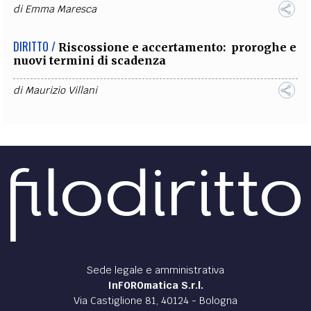
di
Emma Maresca
DIRITTO /
Riscossione e accertamento: proroghe e
nuovi termini di scadenza
di
Maurizio Villani
Sede legale e amministrativa
InFOROmatica S.r.l.
Via Castiglione 81, 40124 - Bologna