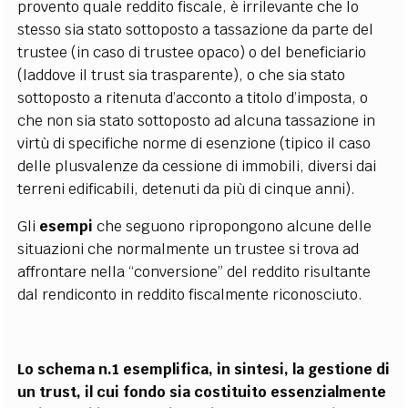
provento quale reddito fiscale, è irrilevante che lo
stesso sia stato sottoposto a tassazione da parte del
trustee (in caso di trustee opaco) o del beneficiario
(laddove il trust sia trasparente), o che sia stato
sottoposto a ritenuta d’acconto a titolo d’imposta, o
che non sia stato sottoposto ad alcuna tassazione in
virtù di specifiche norme di esenzione (tipico il caso
delle plusvalenze da cessione di immobili, diversi dai
terreni edificabili, detenuti da più di cinque anni).
Gli
esempi
che seguono ripropongono alcune delle
situazioni che normalmente un trustee si trova ad
affrontare nella “conversione” del reddito risultante
dal rendiconto in reddito fiscalmente riconosciuto.
Lo schema n.1 esemplifica, in sintesi, la gestione di
un trust, il cui fondo sia costituito essenzialmente