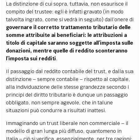
La distinzione di cui sopra, tuttavia, non esaurisce il
compito del trustee: egli è infatti gravato (in modo
talvolta ingrato, come si vedrà in seguito) dall’onere di
governare il corretto trattamento tributario delle
somme attribuite ai beneficiari: le attribuzioni a
titolo di capitale saranno soggette all’imposta sulle
donazioni, mentre quelle di reddito sconteranno
l’imposta sui redditi
.
Il passaggio dal reddito contabile del trust, e dalla sua
distinzione – sempre contabile – rispetto al capitale,
alla individuazione delle stesse grandezze secondo i
principi del diritto tributario è dunque un passaggio
obbligato, non sempre agevole, che in talune
situazioni può condurre a risultati inattesi.
Immaginando un trust liberale non commerciale – il
modello di gran lunga più diffuso, quantomeno in
Italia – ciò si verifica, essenzialmente, per tre ragioni: