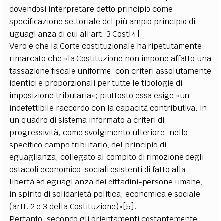
dovendosi interpretare detto principio come
specificazione settoriale del più ampio principio di
uguaglianza di cui all’art. 3 Cost
[4]
.
Vero è che la Corte costituzionale ha ripetutamente
rimarcato che «la Costituzione non impone affatto una
tassazione fiscale uniforme, con criteri assolutamente
identici e proporzionali per tutte le tipologie di
imposizione tributaria»; piuttosto essa esige «un
indefettibile raccordo con la capacità contributiva, in
un quadro di sistema informato a criteri di
progressività, come svolgimento ulteriore, nello
specifico campo tributario, del principio di
eguaglianza, collegato al compito di rimozione degli
ostacoli economico-sociali esistenti di fatto alla
libertà ed eguaglianza dei cittadini-persone umane,
in spirito di solidarietà politica, economica e sociale
(artt. 2 e 3 della Costituzione)»
[5]
.
Pertanto, secondo gli orientamenti costantemente