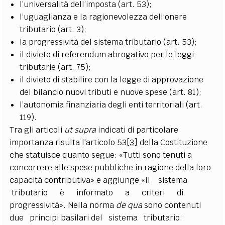
l’universalità dell’imposta (art. 53);
l’uguaglianza e la ragionevolezza dell’onere
tributario (art. 3);
la progressività del sistema tributario (art. 53);
il divieto di referendum abrogativo per le leggi
tributarie (art. 75);
il divieto di stabilire con la legge di approvazione
del bilancio nuovi tributi e nuove spese (art. 81);
l’autonomia finanziaria degli enti territoriali (art.
119).
Tra gli articoli
ut supra
indicati di particolare
importanza risulta l'articolo 53
[3]
della Costituzione
che statuisce quanto segue: «Tutti sono tenuti a
concorrere alle spese pubbliche in ragione della loro
capacità
contributiva» e aggiunge «
Il sistema
tributario è informato a criteri di
progressività». Nella norma
de qua
sono contenuti
due principi basilari del sistema tributario: