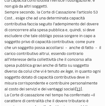
cui capacità contributiva riferisce l'obbligazione, e
non già da altri soggetti.
Sempre secondo, la Corte di Cassazione l'articolo 53
Cost., esige che ad una determinata capacità
contributiva faccia seguito l'adempimento del dovere
di concorrere alla spesa pubblica e, quindi, si deve
escludere che tale obbligo possa sorgere in capo a
soggetto privo di capacità contributiva; come pure
che un soggetto possa accollarsi - anche di fatto - il
carico contributivo altrui, essendo contrario
all'interesse della collettività che il concorso alla
spesa pubblica gravi anche di fatto su soggetto
diverso da colui che vi è tenuto
ex lege,
in quanto ogni
soggetto dotato di capacità contributiva deve in
misura corrispondente e contribuire personalmente
al costo dei servizi e dei vantaggi sociali
[13]
.
La Corte di cassazione nel tempo ha confermato «il
carattere di centralità che il dovere tributario è