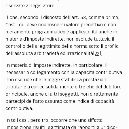
riservate al legislatore.
Il che, secondo il disposto dell'art. 53, comma primo,
Cost., cui deve riconoscersi valore precettivo e non
meramente programmatico è applicabilità anche in
materia d'imposte indirette, non esclude tuttavia il
controllo della legittimità della norma sotto il profilo
dell'assoluta arbitrarietà ed irrazionalità
[22]
.
In materia di imposte indirette, in particolare, il
necessario collegamento con la capacità contributiva
non esclude che la legge stabilisca prestazioni
tributarie a carico solidalmente oltre che del debitore
principale, anche di altri soggetti, non direttamente
partecipi dell'atto assunto come indice di capacità
contributiva.
In tali casi, peraltro, occorre che una siffatta
imposizione risulti legittimata da rapporti giuridico-