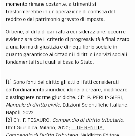
momento rimane costante, altrimenti si
trasformerebbe in un’operazione di confisca del
reddito o del patrimonio gravato di imposta.
Orbene, al di là di ogni altra considerazione, occorre
evidenziare che il criterio di progressività è finalizzato
a una forma di giustizia e di riequilibrio sociale in
quanto garantisce ai cittadini i diritti e i servizi sociali
fondamentali sui quali si basa lo Stato.
[1]
Sono fonti del diritto gli atti o i fatti considerati
dall'ordinamento giuridico idonei a creare, modificare
o estinguere norme giuridiche. Cfr. P. PERLINGIERI,
Manuale di diritto civile
, Edizioni Scientifiche Italiane,
Napoli, 2022.
[2]
Cfr. F. TESAURO,
Compendio di diritto tributario
,
Utet Giuridica, Milano, 2020;
L. DE RENTIIS,
Compendio di Diritto Tributario
, Neldiritto Editore,