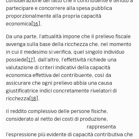
considerazione del fatto che il contribuente è tenuto a
partecipare e concorrere alla spesa pubblica
proporzionalmente alla propria capacità
economica
[16]
.
Da una parte, l’attualità impone che il prelievo fiscale
avvenga sulla base della ricchezza che, nel momento
in cui il medesimo si verifica, quel singolo individuo
possiede
[17]
, dall’altro, l’effettività richiede una
valutazione di criteri indicativi della capacità
economica effettiva del contribuente, così da
assicurare che ogni prelievo abbia una causa
giustificatrice indici concretamente rivelatori di
ricchezza
[18]
.
Il reddito complessivo delle persone fisiche,
considerato al netto dei costi di produzione,
rappresenta
l’espressione più evidente di capacità contributiva che