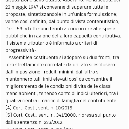
23 maggio 1947 si convenne di superare tutte le
proposte, sintetizzandole in un’unica formulazione;
venne così definito, dal punto di vista contenutistico,
l’art. 53: «Tutti sono tenuti a concorrere alle spese
pubbliche in ragione della loro capacità contributiva.
Il sistema tributario è informato a criteri di
progressività».
L’Assemblea costituente si adoperò su due fronti, tra
loro strettamente correlati: da un lato si esclusero
dall’imposizione i redditi minimi, dall’altro si
mantennero tali limiti elevati così da consentire il
miglioramento delle condizioni di vita delle classi
meno abbienti, tenendo conto di indici ulteriori, tra i
quali vi rientra il carico di famiglia del contribuente.
[4]
Cort. Cost., sent. n.
10/2015.
[5]
Cort. Cost., sent. n. 341/2000, ripresa sul punto
dalla sentenza n. 223/2012.