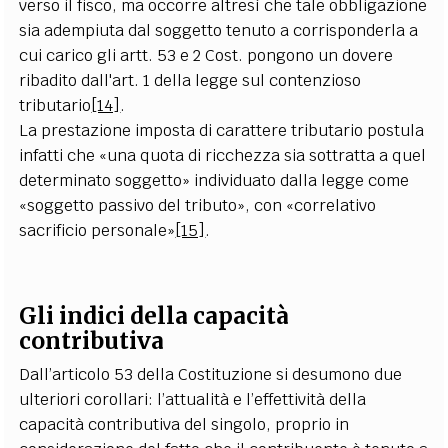
verso il fisco, ma occorre altresì che tale obbligazione
sia adempiuta dal soggetto tenuto a corrisponderla a
cui carico gli artt. 53 e 2 Cost. pongono un dovere
ribadito dall'art. 1 della legge sul contenzioso
tributario
[14]
.
La prestazione imposta di carattere tributario postula
infatti che «una quota di ricchezza sia sottratta a quel
determinato soggetto» individuato dalla legge come
«soggetto passivo del tributo», con «correlativo
sacrificio personale»
[15]
.
Gli indici della capacità
contributiva
Dall’articolo 53 della Costituzione si desumono due
ulteriori corollari: l’attualità e l’effettività della
capacità contributiva del singolo, proprio in