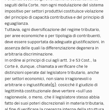
seguiti della Corte, non ogni modulazione del sistema
impositivo per settori produttivi costituisce violazione
del principio di capacità contributiva e del principio di
eguaglianza.
Tuttavia, ogni diversificazione del regime tributario,
per aree economiche o per tipologia di contribuenti,
deve essere supportata da adeguate giustificazioni, in
assenza delle quali la differenziazione degenera in
arbitraria discriminazione.
In ordine ai principi di cui agli artt. 3 e 53 Cost., la
Corte è, dunque, chiamata a verificare che le
distinzioni operate dal legislatore tributario, anche
per settori economici, non siano irragionevoli o
arbitrarie o ingiustificate
[6]
: cosicché il giudizio di
legittimità costituzionale deve vertere «sull’uso
ragionevole, o meno, che il legislatore stesso abbia
fatto dei suoi poteri discrezionali in materia tributaria,
al fine di verificare la coerenza interna della struttura