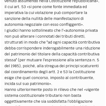
venuto assumendo nella Costituzione repubblicana»,
il cui art. 53 «si pone come fonte immediata ed
imperativa la cui violazione può comportare la
sanzione della nullità delle manifestazioni di
autonomia negoziale con esso confliggenti».
I giudici hanno sottolineato che l'«autonomia privata
non può alterare i connotati dei tributi diretti,
strutturati in modo che "ad ogni capacità contributiva
debba corrispondere inderogabilmente una riduzione
del patrimonio del titolare della capacità contributiva
stessa" (per mutuare l'espressione alla sentenza n. 5
del 1985), poiché, alla stregua dei principi scaturenti
dal coordinamento degli artt. 2 e 53 la Costituzione
esige che quel concorso, imposto al contribuente,
incida sul suo patrimonio».
Hanno ulteriormente posto in rilievo che nel «vigente
sistema costituzionale tributario non basta
oggettivamente che sia soddisfatta l'obbligazione