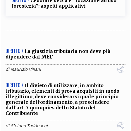
Cedolare secca e “locazione ad uso
foresteria”: aspetti applicativi
DIRITTO /
La giustizia tributaria non deve più
dipendere dal MEF
di
Maurizio Villani
DIRITTO /
Il divieto di utilizzare, in ambito
tributario, elementi di prova acquisiti in modo
illegittimo, deve considerarsi quale principio
generale dell'ordinamento, a prescindere
dall'art. 7 quinquies dello Statuto del
Contribuente
di
Stefano Taddeucci