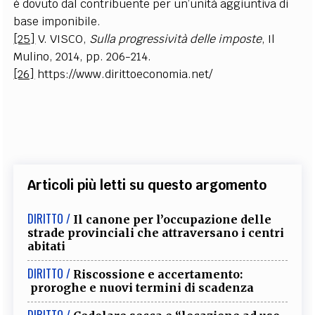
è dovuto dal contribuente per un’unità aggiuntiva di
base imponibile.
[25]
V. VISCO,
Sulla progressività delle imposte
, Il
Mulino, 2014, pp. 206-214.
[26]
https://www.dirittoeconomia.net/
Articoli più letti su questo argomento
DIRITTO /
Il canone per l’occupazione delle
strade provinciali che attraversano i centri
abitati
DIRITTO /
Riscossione e accertamento:
proroghe e nuovi termini di scadenza
DIRITTO /