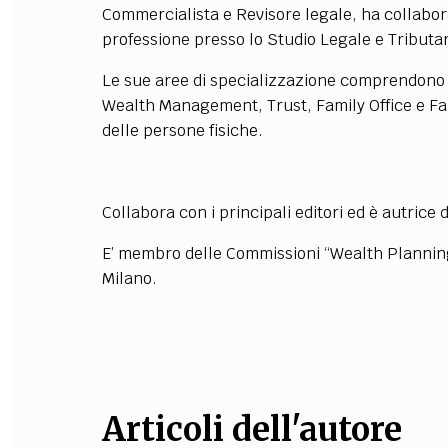
Commercialista e Revisore legale, ha collabora
FILODIRITTO
RED
professione presso lo Studio Legale e Tributari
Le sue aree di specializzazione comprendono l
Wealth Management, Trust, Family Office e Fami
delle persone fisiche.
Collabora con i principali editori ed è autrice 
E’ membro delle Commissioni “Wealth Planning”
Milano.
Articoli dell'autore