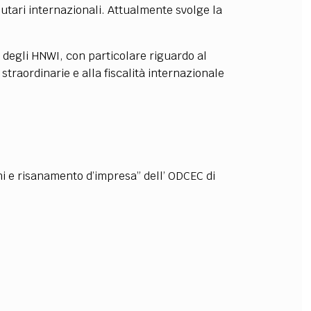
utari internazionali. Attualmente svolge la
OLLABORA CON NOI
 degli HNWI, con particolare riguardo al
traordinarie e alla fiscalità internazionale
i e risanamento d’impresa” dell’ ODCEC di