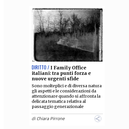
DIRITTO /
I Family Office
italiani: tra punti forza e
nuove urgenti sfide
Sono molteplici e di diversa natura
gli aspetti e le considerazioni da
attenzionare quando si affronta la
delicata tematica relativa al
passaggio generazionale
di
Chiara Pirrone